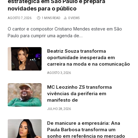
estratégica em São Paulo e prepara
novidades para o público
AGOSTO 7, 2026
1 MINS READ
0
VIEWS
O cantor e compositor Cristiano Mendes esteve em São
Paulo para cumprir uma agenda de…
Beatriz Souza transforma
oportunidade inesperada em
carreira na moda e na comunicação
AGOSTO 3, 2026
MC Leozinho ZS transforma
vivências da periferia em
manifesto de
JULHO 28, 2026
De manicure a empresária: Ana
Paula Barbosa transforma um
sonho em referência no mercado