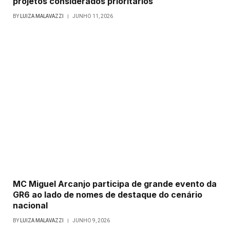
projetos considerados prioritários
BY
LUIZA MALAVAZZI
JUNHO 11, 2026
MC Miguel Arcanjo participa de grande evento da
GR6 ao lado de nomes de destaque do cenário
nacional
BY
LUIZA MALAVAZZI
JUNHO 9, 2026