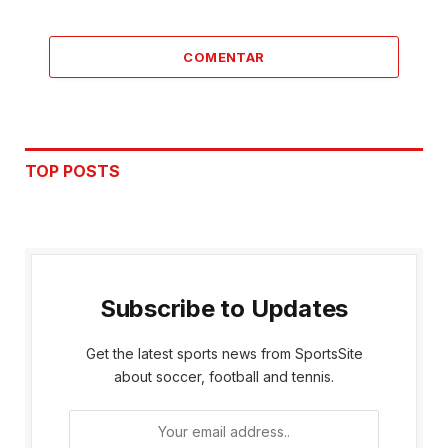
COMENTAR
TOP POSTS
Subscribe to Updates
Get the latest sports news from SportsSite
about soccer, football and tennis.