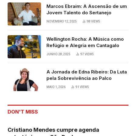
Marcos Ebraim: A Ascensão de um
Jovem Talento do Sertanejo
NOVEMBRO 12, 2025
98
VIEWS
Wellington Rocha: A Música como
Refúgio e Alegria em Cantagalo
JUNHO 28, 2025
97
VIEWS
A Jornada de Edna Ribeiro: Da Luta
pela Sobrevivência ao Palco
MAIO 1, 2026
91
VIEWS
DON'T MISS
Cristiano Mendes cumpre agenda