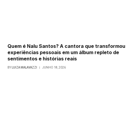
Quem é Nalu Santos? A cantora que transformou
experiências pessoais em um álbum repleto de
sentimentos e histórias reais
BY
LUIZA MALAVAZZI
JUNHO 18, 2026