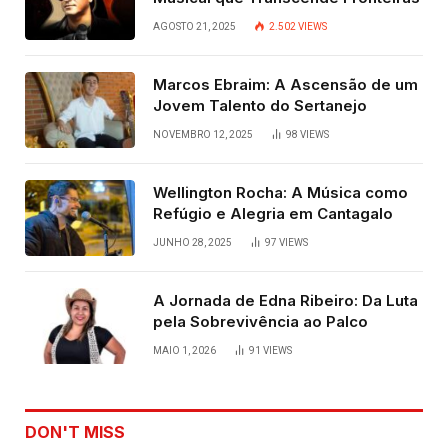
AGOSTO 21, 2025
2.502
VIEWS
Marcos Ebraim: A Ascensão de um
Jovem Talento do Sertanejo
NOVEMBRO 12, 2025
98
VIEWS
Wellington Rocha: A Música como
Refúgio e Alegria em Cantagalo
JUNHO 28, 2025
97
VIEWS
A Jornada de Edna Ribeiro: Da Luta
pela Sobrevivência ao Palco
MAIO 1, 2026
91
VIEWS
DON'T MISS