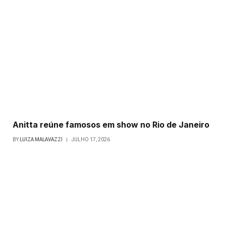
Anitta reúne famosos em show no Rio de Janeiro
BY
LUIZA MALAVAZZI
JULHO 17, 2026