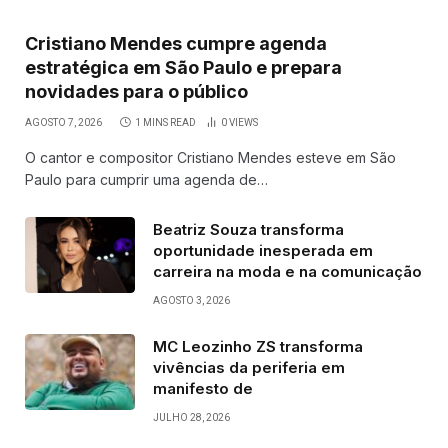
Cristiano Mendes cumpre agenda
estratégica em São Paulo e prepara
novidades para o público
AGOSTO 7, 2026
1 MINS READ
0
VIEWS
O cantor e compositor Cristiano Mendes esteve em São
Paulo para cumprir uma agenda de…
Beatriz Souza transforma
oportunidade inesperada em
carreira na moda e na comunicação
AGOSTO 3, 2026
MC Leozinho ZS transforma
vivências da periferia em
manifesto de
JULHO 28, 2026