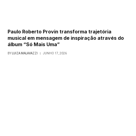
Paulo Roberto Provin transforma trajetória
musical em mensagem de inspiração através do
álbum “Só Mais Uma”
BY
LUIZA MALAVAZZI
JUNHO 17, 2026