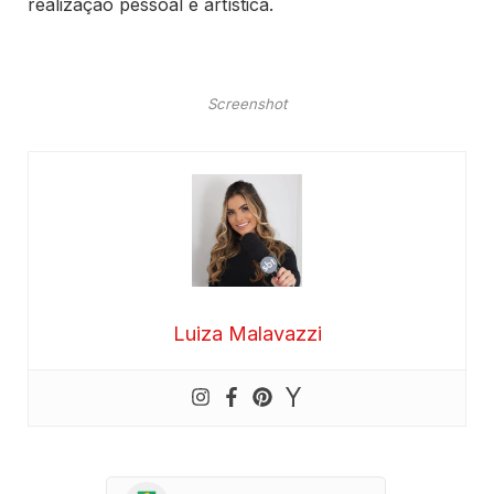
realização pessoal e artística.
Screenshot
Luiza Malavazzi