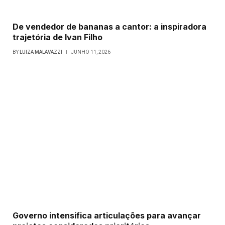
De vendedor de bananas a cantor: a inspiradora
trajetória de Ivan Filho
BY
LUIZA MALAVAZZI
JUNHO 11, 2026
Governo intensifica articulações para avançar