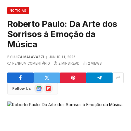
NOTÍCIAS
Roberto Paulo: Da Arte dos
Sorrisos à Emoção da
Música
BY
LUIZA MALAVAZZI
JUNHO 11, 2026
NENHUM COMENTÁRIO
2 MINS READ
2
VIEWS
Google
Flipboard
Follow Us
News