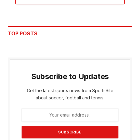
TOP POSTS
Subscribe to Updates
Get the latest sports news from SportsSite
about soccer, football and tennis.