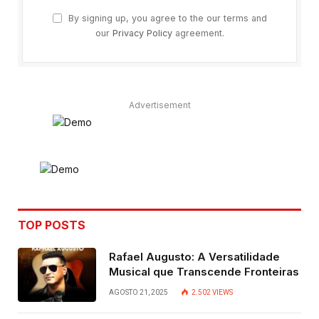
By signing up, you agree to the our terms and
our
Privacy Policy
agreement.
Advertisement
TOP POSTS
Rafael Augusto: A Versatilidade
Musical que Transcende Fronteiras
AGOSTO 21, 2025
2.502
VIEWS