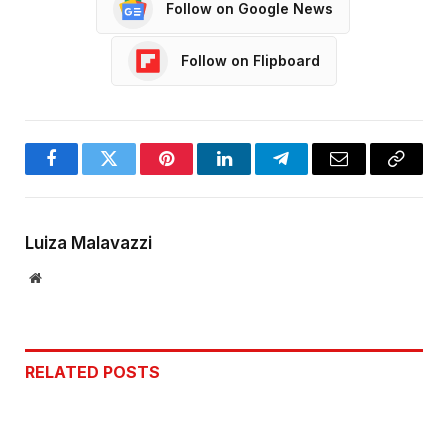
Follow on Google News
Follow on Flipboard
Facebook
Twitter
Pinterest
LinkedIn
Telegram
Email
Copy
Link
Luiza Malavazzi
Website
RELATED
POSTS