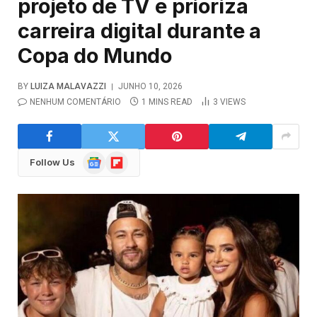
projeto de TV e prioriza
carreira digital durante a
Copa do Mundo
BY
LUIZA MALAVAZZI
JUNHO 10, 2026
NENHUM COMENTÁRIO
1 MINS READ
3
VIEWS
Google
Flipboard
Follow Us
News