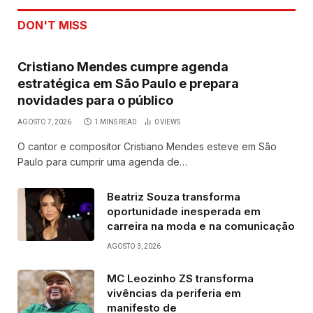
DON'T MISS
Cristiano Mendes cumpre agenda
estratégica em São Paulo e prepara
novidades para o público
AGOSTO 7, 2026
1 MINS READ
0
VIEWS
O cantor e compositor Cristiano Mendes esteve em São
Paulo para cumprir uma agenda de…
Beatriz Souza transforma
oportunidade inesperada em
carreira na moda e na comunicação
AGOSTO 3, 2026
MC Leozinho ZS transforma
vivências da periferia em
manifesto de