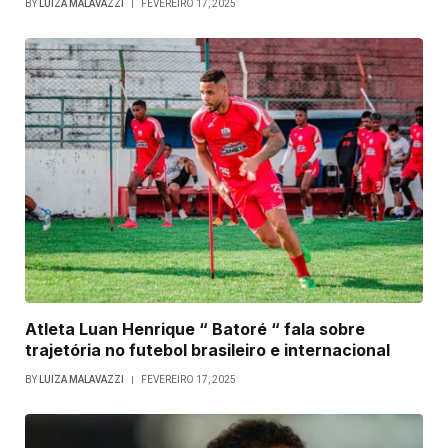
BY
LUIZA MALAVAZZI
FEVEREIRO 17, 2025
Atleta Luan Henrique “ Batoré “ fala sobre
trajetória no futebol brasileiro e internacional
BY
LUIZA MALAVAZZI
FEVEREIRO 17, 2025