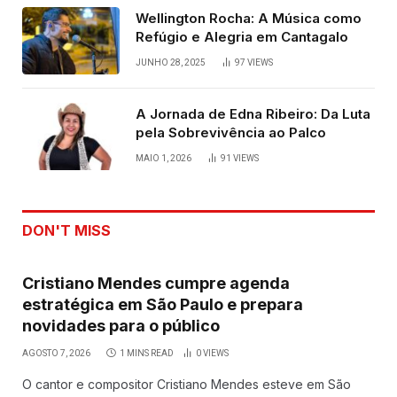
Wellington Rocha: A Música como
Refúgio e Alegria em Cantagalo
JUNHO 28, 2025
97
VIEWS
A Jornada de Edna Ribeiro: Da Luta
pela Sobrevivência ao Palco
MAIO 1, 2026
91
VIEWS
DON'T MISS
Cristiano Mendes cumpre agenda
estratégica em São Paulo e prepara
novidades para o público
AGOSTO 7, 2026
1 MINS READ
0
VIEWS
O cantor e compositor Cristiano Mendes esteve em São