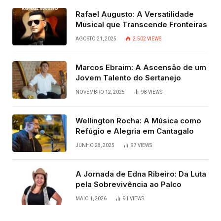
Rafael Augusto: A Versatilidade
Musical que Transcende Fronteiras
AGOSTO 21, 2025
2.502
VIEWS
Marcos Ebraim: A Ascensão de um
Jovem Talento do Sertanejo
NOVEMBRO 12, 2025
98
VIEWS
Wellington Rocha: A Música como
Refúgio e Alegria em Cantagalo
JUNHO 28, 2025
97
VIEWS
A Jornada de Edna Ribeiro: Da Luta
pela Sobrevivência ao Palco
MAIO 1, 2026
91
VIEWS