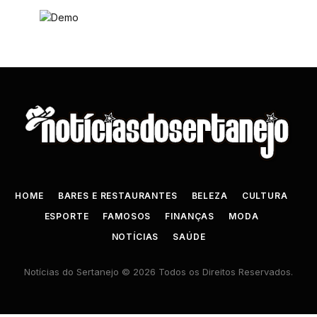
HOME
BARES E RESTAURANTES
BELEZA
CULTURA
ESPORTE
FAMOSOS
FINANÇAS
MODA
NOTÍCIAS
SAÚDE
Notícias do Sertanejo © 2026 Todos os Direitos Reservados.