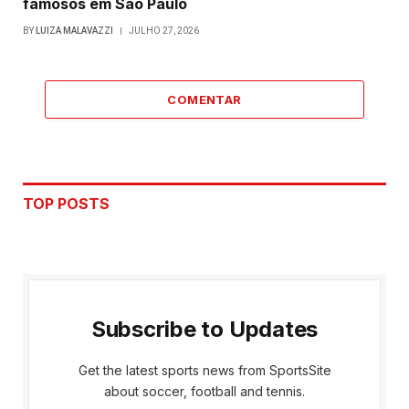
famosos em São Paulo
BY
LUIZA MALAVAZZI
JULHO 27, 2026
COMENTAR
TOP POSTS
Subscribe to Updates
Get the latest sports news from SportsSite
about soccer, football and tennis.