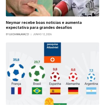
Neymar recebe boas notícias e aumenta
expectativa para grandes desafios
BY
LUIZA MALAVAZZI
JUNHO 12, 2026