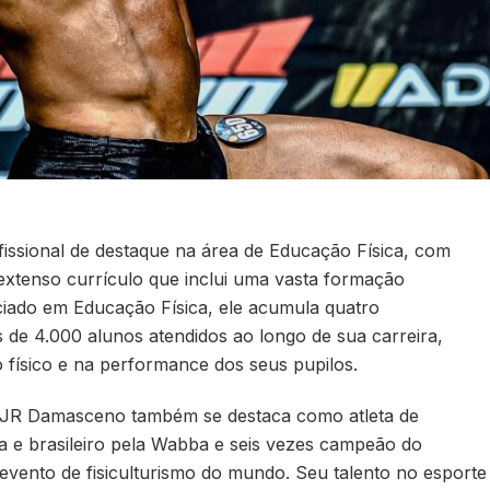
ssional de destaque na área de Educação Física, com
extenso currículo que inclui uma vasta formação
nciado em Educação Física, ele acumula quatro
s de 4.000 alunos atendidos ao longo de sua carreira,
físico e na performance dos seus pupilos.
JR Damasceno também se destaca como atleta de
sta e brasileiro pela Wabba e seis vezes campeão do
evento de fisiculturismo do mundo. Seu talento no esporte