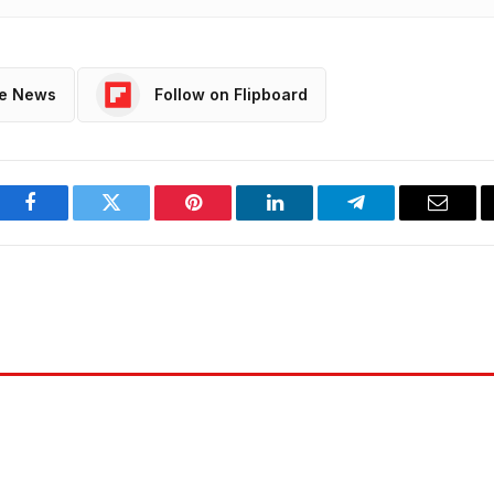
le News
Follow on Flipboard
Facebook
Twitter
Pinterest
LinkedIn
Telegram
Email