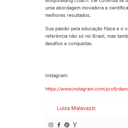
Bodybuilding Coach. Ele continua s
uma abordagem inovadora e científica
melhores resultados.
Sua paixão pela educação física e o
referência não só no Brasil, mas tam
desafios e conquistas.
Instagram:
https://www.instagram.com/profjrd
Luiza Malavazzi