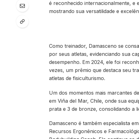
é reconhecido internacionalmente, e e
mostrando sua versatilidade e excelênc
Como treinador, Damasceno se consa
por seus atletas, evidenciando sua c
desempenho. Em 2024, ele foi recon
vezes, um prêmio que destaca seu tr
atletas de fisiculturismo.
Um dos momentos mais marcantes de s
em Viña del Mar, Chile, onde sua equi
prata e 3 de bronze, consolidando a l
Damasceno é também especialista em N
Recursos Ergonênicos e Farmacológico