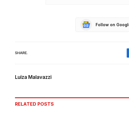
Follow on Goog
SHARE.
Luiza Malavazzi
RELATED
POSTS