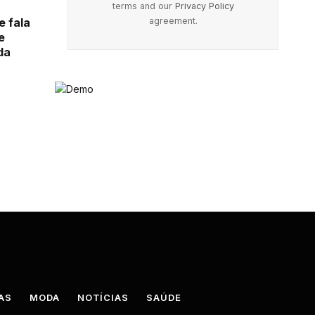
terms and our
Privacy Policy
agreement.
e fala
e
da
AS
MODA
NOTÍCIAS
SAÚDE