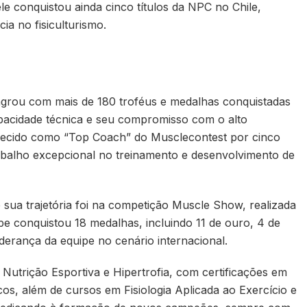
le conquistou ainda cinco títulos da NPC no Chile,
ia no fisiculturismo.
grou com mais de 180 troféus e medalhas conquistadas
apacidade técnica e seu compromisso com o alto
hecido como “Top Coach” do Musclecontest por cinco
abalho excepcional no treinamento e desenvolvimento de
ua trajetória foi na competição Muscle Show, realizada
pe conquistou 18 medalhas, incluindo 11 de ouro, 4 de
iderança da equipe no cenário internacional.
utrição Esportiva e Hipertrofia, com certificações em
s, além de cursos em Fisiologia Aplicada ao Exercício e