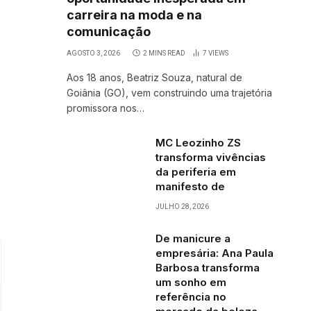
carreira na moda e na
comunicação
AGOSTO 3, 2026
2 MINS READ
7
VIEWS
Aos 18 anos, Beatriz Souza, natural de
Goiânia (GO), vem construindo uma trajetória
promissora nos…
MC Leozinho ZS
transforma vivências
da periferia em
manifesto de
JULHO 28, 2026
De manicure a
empresária: Ana Paula
Barbosa transforma
um sonho em
referência no