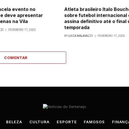
ncela evento no
Atleta brasileiro Italo Bouch
e deve apresentar
sobre futebol internacional 
enas na Vila
assina definitivo até o final 
temporada
ZZI
FEVEREIRO 17, 2025
BY
LUIZA MALAVAZZI
FEVEREIRO 17, 2025
COMENTAR
BELEZA
CULTURA
ESPORTE
FAMOSOS
FINANÇ