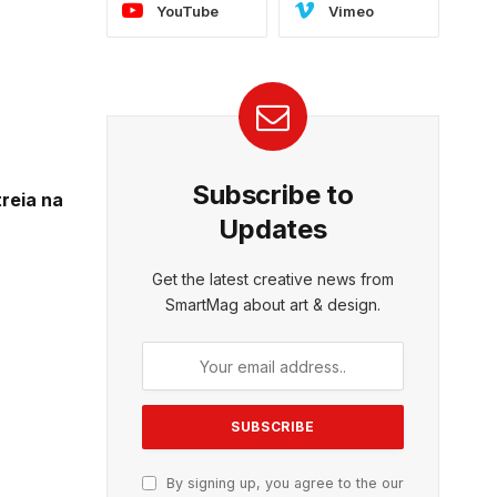
YouTube
Vimeo
Subscribe to
treia na
Updates
Get the latest creative news from
SmartMag about art & design.
By signing up, you agree to the our