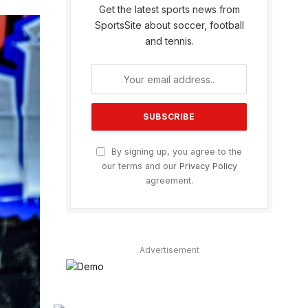
Get the latest sports news from
SportsSite about soccer, football
and tennis.
By signing up, you agree to the
our terms and our
Privacy Policy
agreement.
Advertisement