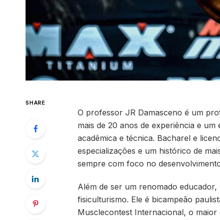
SHARE
O professor JR Damasceno é um profi
mais de 20 anos de experiência e um 
acadêmica e técnica. Bacharel e lice
especializações e um histórico de mai
sempre com foco no desenvolvimento 
Além de ser um renomado educador, 
fisiculturismo. Ele é bicampeão pauli
Musclecontest Internacional, o maior 