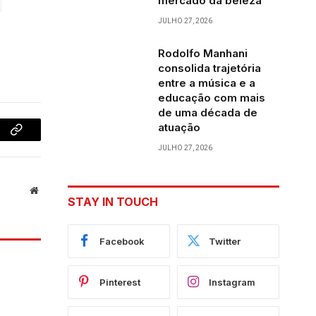
mercado da beleza
JULHO 27, 2026
Rodolfo Manhani
consolida trajetória
entre a música e a
educação com mais
de uma década de
atuação
Copy
JULHO 27, 2026
Link
Website
STAY IN TOUCH
Facebook
Twitter
Pinterest
Instagram