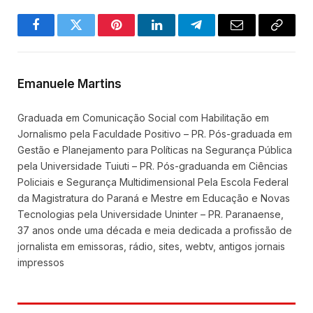
Facebook
Twitter
Pinterest
LinkedIn
Telegram
Email
Copy
Link
Emanuele Martins
Graduada em Comunicação Social com Habilitação em
Jornalismo pela Faculdade Positivo – PR. Pós-graduada em
Gestão e Planejamento para Políticas na Segurança Pública
pela Universidade Tuiuti – PR. Pós-graduanda em Ciências
Policiais e Segurança Multidimensional Pela Escola Federal
da Magistratura do Paraná e Mestre em Educação e Novas
Tecnologias pela Universidade Uninter – PR. Paranaense,
37 anos onde uma década e meia dedicada a profissão de
jornalista em emissoras, rádio, sites, webtv, antigos jornais
impressos