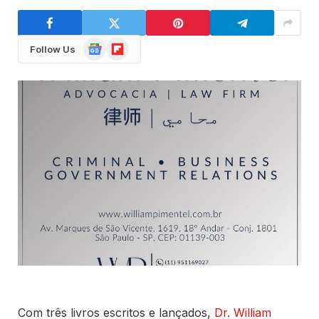
Google
Flipboard
Follow Us
News
Com três livros escritos e lançados,
Dr. William