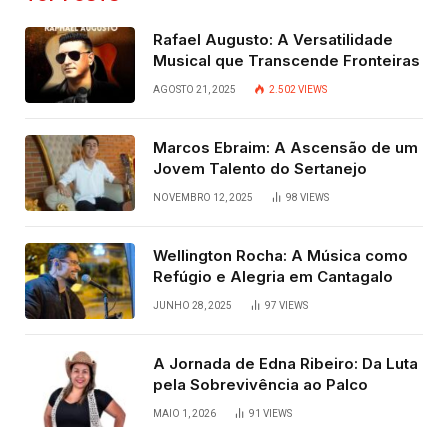
Rafael Augusto: A Versatilidade
Musical que Transcende Fronteiras
AGOSTO 21, 2025
2.502
VIEWS
Marcos Ebraim: A Ascensão de um
Jovem Talento do Sertanejo
NOVEMBRO 12, 2025
98
VIEWS
Wellington Rocha: A Música como
Refúgio e Alegria em Cantagalo
JUNHO 28, 2025
97
VIEWS
A Jornada de Edna Ribeiro: Da Luta
pela Sobrevivência ao Palco
MAIO 1, 2026
91
VIEWS