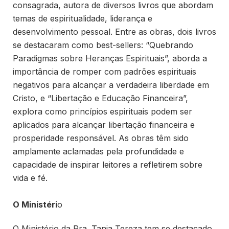
consagrada, autora de diversos livros que abordam
temas de espiritualidade, liderança e
desenvolvimento pessoal. Entre as obras, dois livros
se destacaram como best-sellers: “Quebrando
Paradigmas sobre Heranças Espirituais”, aborda a
importância de romper com padrões espirituais
negativos para alcançar a verdadeira liberdade em
Cristo, e “Libertação e Educação Financeira”,
explora como princípios espirituais podem ser
aplicados para alcançar libertação financeira e
prosperidade responsável. As obras têm sido
amplamente aclamadas pela profundidade e
capacidade de inspirar leitores a refletirem sobre
vida e fé.
O Ministéri
o
O Ministério da Pra. Tania Tereza tem se destacado