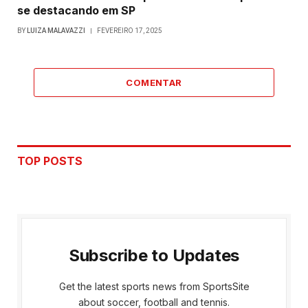
se destacando em SP
BY
LUIZA MALAVAZZI
FEVEREIRO 17, 2025
COMENTAR
TOP POSTS
Subscribe to Updates
Get the latest sports news from SportsSite
about soccer, football and tennis.