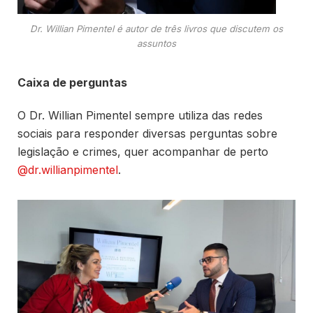
Dr. Willian Pimentel é autor de três livros que discutem os
assuntos
Caixa de perguntas
O Dr. Willian Pimentel sempre utiliza das redes
sociais para responder diversas perguntas sobre
legislação e crimes, quer acompanhar de perto
@dr.willianpimentel
.