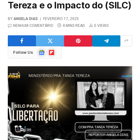
Tereza e o Impacto do (SILC)
BY
ANGELA DIAS
FEVEREIRO 17, 2025
NENHUM COMENTÁRIO
4 MINS READ
0
VIEWS
Google
Flipboard
Follow Us
News