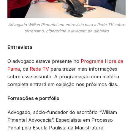
Advogado Willian Pimentel em entrevista para a Rede TV sobre
terrorismo, cibercrime e lavagem de dinheiro
Entrevista
O advogado esteve presente no
Programa Hora da
Fama
, da
Rede TV
para trazer mais informações
sobre esse assunto. A programação com matéria
completa entrará em exibição nos próximos dias.
Formações e portfólio
Advogado, sócio-fundador do escritório “William
Pimentel Advocacia”. Especialista em Processo
Penal pela Escola Paulista da Magistratura.