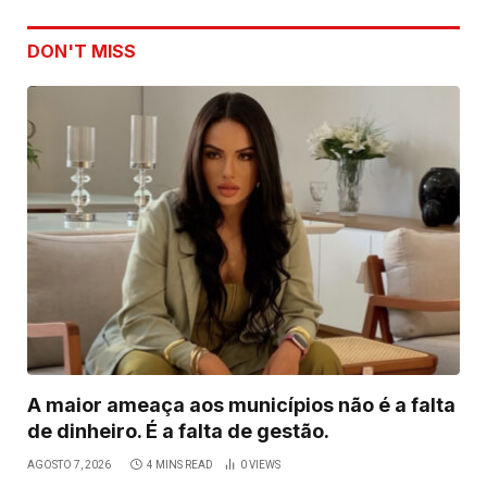
DON'T MISS
A maior ameaça aos municípios não é a falta
de dinheiro. É a falta de gestão.
AGOSTO 7, 2026
4 MINS READ
0
VIEWS