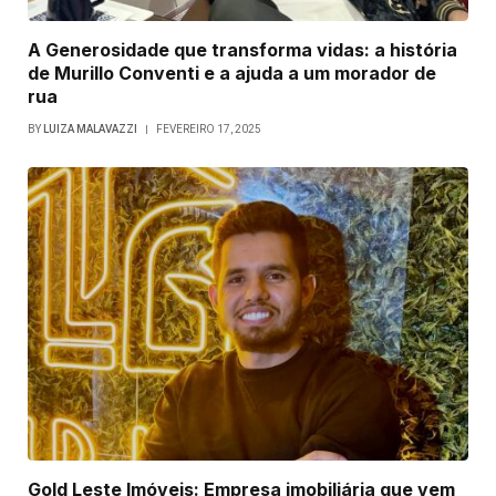
A Generosidade que transforma vidas: a história
de Murillo Conventi e a ajuda a um morador de
rua
BY
LUIZA MALAVAZZI
FEVEREIRO 17, 2025
Gold Leste Imóveis: Empresa imobiliária que vem