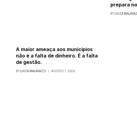
prepara no
BY
LUIZA MALAVA
A maior ameaça aos municípios
não é a falta de dinheiro. É a falta
de gestão.
BY
LUIZA MALAVAZZI
AGOSTO 7, 2026