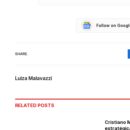
Follow on Goog
SHARE.
Luiza Malavazzi
RELATED
POSTS
Cristiano
estratégic