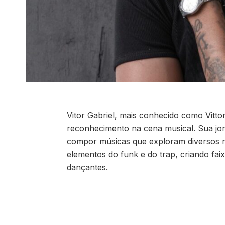
Vitor Gabriel, mais conhecido como Vitt
reconhecimento na cena musical. Sua j
compor músicas que exploram diversos rit
elementos do funk e do trap, criando faix
dançantes.