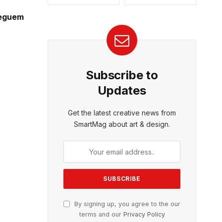
seguem
Subscribe to
Updates
Get the latest creative news from
SmartMag about art & design.
By signing up, you agree to the our
terms and our
Privacy Policy