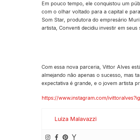
Em pouco tempo, ele conquistou um públi
com o olhar voltado para a capital e par
Som Star, produtora do empresário Muri
artista, Conventi decidiu investir em seus
Com essa nova parceria, Vittor Alves est
almejando não apenas o sucesso, mas t
expectativa é grande, e o jovem artista p
https://www.instagram.com/ivittoralves
Luiza Malavazzi