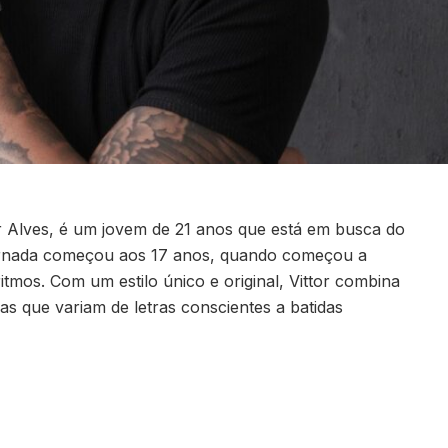
or Alves, é um jovem de 21 anos que está em busca do
ornada começou aos 17 anos, quando começou a
mos. Com um estilo único e original, Vittor combina
as que variam de letras conscientes a batidas