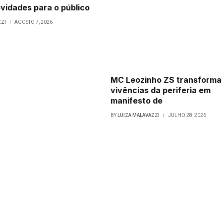
vidades para o público
ZZI
AGOSTO 7, 2026
MC Leozinho ZS transforma
vivências da periferia em
manifesto de
BY
LUIZA MALAVAZZI
JULHO 28, 2026