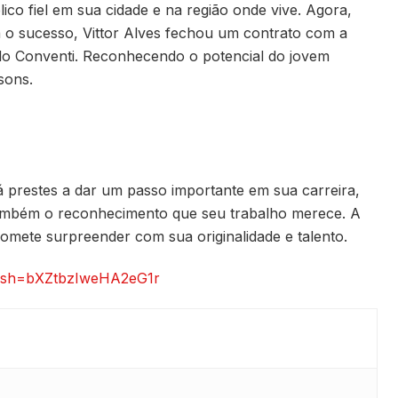
co fiel em sua cidade e na região onde vive. Agora,
a o sucesso, Vittor Alves fechou um contrato com a
lo Conventi. Reconhecendo o potencial do jovem
 sons.
á prestes a dar um passo importante em sua carreira,
ambém o reconhecimento que seu trabalho merece. A
romete surpreender com sua originalidade e talento.
?igsh=bXZtbzIweHA2eG1r