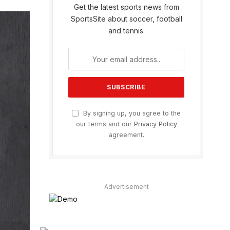
Get the latest sports news from
SportsSite about soccer, football
and tennis.
By signing up, you agree to the
our terms and our
Privacy Policy
agreement.
Advertisement