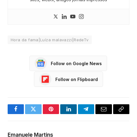
Hora da fama|Luíza malavazzi|RedeTv
Follow on Google News
Follow on Flipboard
Facebook
Twitter
Pinterest
LinkedIn
Telegram
Email
Copy
Link
Emanuele Martins