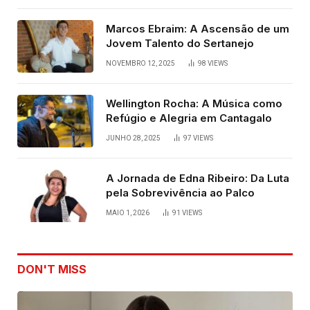
Marcos Ebraim: A Ascensão de um
Jovem Talento do Sertanejo
NOVEMBRO 12, 2025
98
VIEWS
Wellington Rocha: A Música como
Refúgio e Alegria em Cantagalo
JUNHO 28, 2025
97
VIEWS
A Jornada de Edna Ribeiro: Da Luta
pela Sobrevivência ao Palco
MAIO 1, 2026
91
VIEWS
DON'T MISS