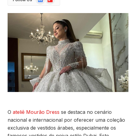
News
O
ateliê Mourão Dress
se destaca no cenário
nacional e internacional por oferecer uma coleção
exclusiva de vestidos árabes, especialmente os
famosos vestidos de noiva estilo Dubai. Este