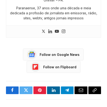
Uninter – PR.
Paranaense, 37 anos onde uma década e meia
dedicada a profissão de jornalista em emissoras, rádio,
sites, webtv, antigos jornais impressos
Follow on Google News
Follow on Flipboard
Facebook
Twitter
Pinterest
LinkedIn
Telegram
Email
Copy
Link