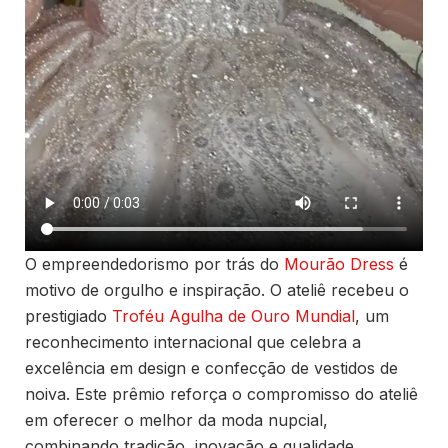
O empreendedorismo por trás do
Mourão Dress
é
motivo de orgulho e inspiração. O ateliê recebeu o
prestigiado
Troféu Agulha de Ouro Mundial
, um
reconhecimento internacional que celebra a
excelência em design e confecção de vestidos de
noiva. Este prêmio reforça o compromisso do ateliê
em oferecer o melhor da moda nupcial,
combinando tradição, inovação e qualidade.