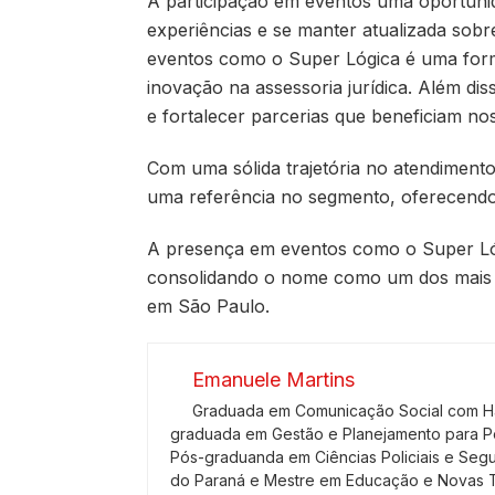
A participação em eventos uma oportuni
experiências e se manter atualizada sob
eventos como o Super Lógica é uma for
inovação na assessoria jurídica. Além dis
e fortalecer parcerias que beneficiam no
Com uma sólida trajetória no atendiment
uma referência no segmento, oferecendo 
A presença em eventos como o Super Ló
consolidando o nome como um dos mais r
em São Paulo.
Emanuele Martins
Graduada em Comunicação Social com Hab
graduada em Gestão e Planejamento para Pol
Pós-graduanda em Ciências Policiais e Segu
do Paraná e Mestre em Educação e Novas Te