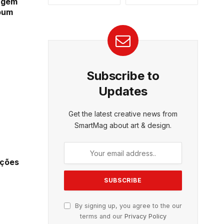
agem
lbum
Subscribe to
Updates
Get the latest creative news from
SmartMag about art & design.
ações
By signing up, you agree to the our
terms and our
Privacy Policy