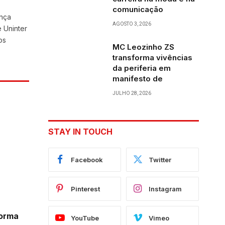
comunicação
ança
AGOSTO 3, 2026
 Uninter
os
MC Leozinho ZS
transforma vivências
da periferia em
manifesto de
JULHO 28, 2026
STAY IN TOUCH
Facebook
Twitter
Pinterest
Instagram
forma
YouTube
Vimeo