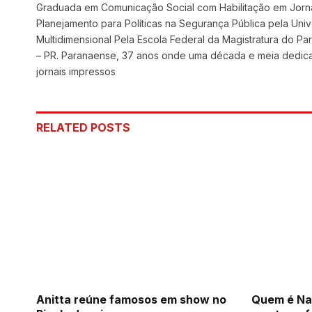
Graduada em Comunicação Social com Habilitação em Jorna
Planejamento para Políticas na Segurança Pública pela Univ
Multidimensional Pela Escola Federal da Magistratura do 
– PR. Paranaense, 37 anos onde uma década e meia dedicada 
jornais impressos
RELATED
POSTS
Anitta reúne famosos em show no
Quem é Na