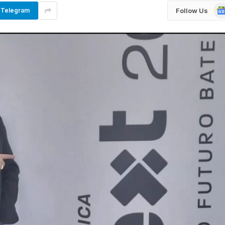
Go
Follow Us
Telegram
Ne