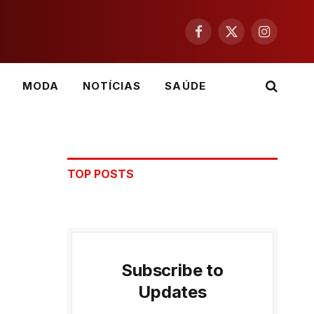
Facebook
X
Instagram
(Twitter)
MODA
NOTÍCIAS
SAÚDE
TOP POSTS
Subscribe to
Updates