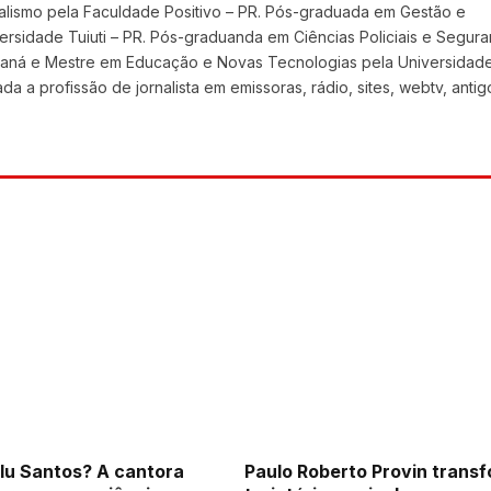
lismo pela Faculdade Positivo – PR. Pós-graduada em Gestão e
ersidade Tuiuti – PR. Pós-graduanda em Ciências Policiais e Segur
Paraná e Mestre em Educação e Novas Tecnologias pela Universidade
a profissão de jornalista em emissoras, rádio, sites, webtv, antig
lu Santos? A cantora
Paulo Roberto Provin trans