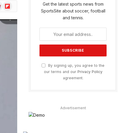
Get the latest sports news from
ogle
Flipboard
ws
SportsSite about soccer, football
and tennis.
By signing up, you agree to the
our terms and our
Privacy Policy
agreement.
Advertisement