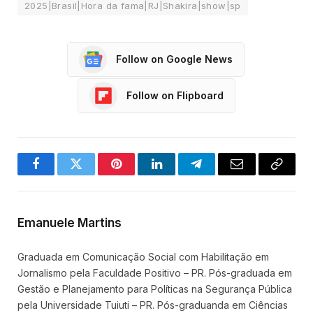
2025|Brasil|Hora da fama|RJ|Shakira|show|sp
Follow on Google News
Follow on Flipboard
Facebook
Twitter
Pinterest
LinkedIn
Telegram
Email
Copy
Link
Emanuele Martins
Graduada em Comunicação Social com Habilitação em
Jornalismo pela Faculdade Positivo – PR. Pós-graduada em
Gestão e Planejamento para Políticas na Segurança Pública
pela Universidade Tuiuti – PR. Pós-graduanda em Ciências