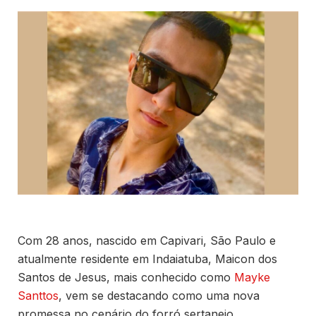
Com 28 anos, nascido em Capivari, São Paulo e
atualmente residente em Indaiatuba, Maicon dos
Santos de Jesus, mais conhecido como
Mayke
Santtos
, vem se destacando como uma nova
promessa no cenário do forró sertanejo.