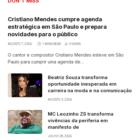
DON'T MISS
Cristiano Mendes cumpre agenda
estratégica em São Paulo e prepara
novidades para o público
AGOSTO 7, 2026
1 MINS READ
0
VIEWS
O cantor e compositor Cristiano Mendes esteve em São
Paulo para cumprir uma agenda de…
Beatriz Souza transforma
oportunidade inesperada em
carreira na moda e na comunicação
AGOSTO 3, 2026
MC Leozinho ZS transforma
vivências da periferia em
manifesto de
JULHO 28, 2026