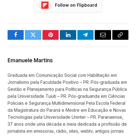
Follow on Flipboard
Facebook
Twitter
Pinterest
LinkedIn
Telegram
Email
Copy
Link
Emanuele Martins
Graduada em Comunicação Social com Habilitação em
Jornalismo pela Faculdade Positivo – PR. Pós-graduada em
Gestão e Planejamento para Políticas na Segurança Pública
pela Universidade Tuiuti – PR. Pós-graduanda em Ciências
Policiais e Segurança Multidimensional Pela Escola Federal
da Magistratura do Paraná e Mestre em Educação e Novas
Tecnologias pela Universidade Uninter – PR. Paranaense,
37 anos onde uma década e meia dedicada a profissão de
jornalista em emissoras, rádio, sites, webtv, antigos jornais