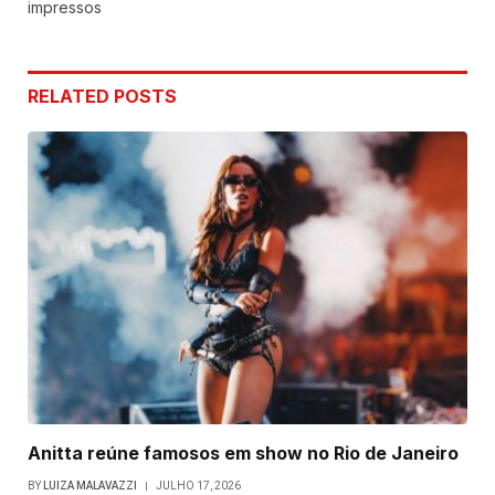
impressos
RELATED
POSTS
Anitta reúne famosos em show no Rio de Janeiro
BY
LUIZA MALAVAZZI
JULHO 17, 2026