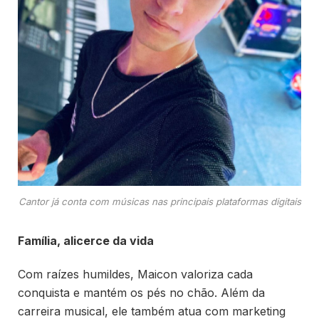
Cantor já conta com músicas nas principais plataformas digitais
Família, alicerce da vida
Com raízes humildes, Maicon valoriza cada
conquista e mantém os pés no chão. Além da
carreira musical, ele também atua com marketing