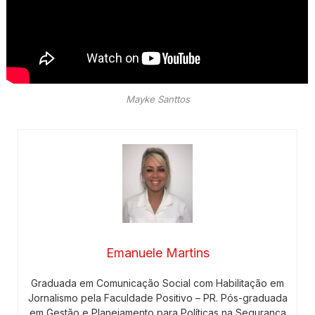
Mayke Santtos
Emanuele Martins
Graduada em Comunicação Social com Habilitação em
Jornalismo pela Faculdade Positivo – PR. Pós-graduada
em Gestão e Planejamento para Políticas na Segurança