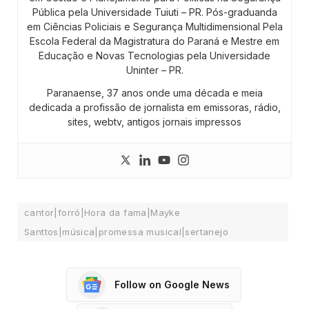
Pública pela Universidade Tuiuti – PR. Pós-graduanda
em Ciências Policiais e Segurança Multidimensional Pela
Escola Federal da Magistratura do Paraná e Mestre em
Educação e Novas Tecnologias pela Universidade
Uninter – PR.
Paranaense, 37 anos onde uma década e meia
dedicada a profissão de jornalista em emissoras, rádio,
sites, webtv, antigos jornais impressos
cantor|forró|Hora da fama|Mayke
Santtos|música|promessa musical|sertanejo
Follow on Google News