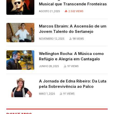
Musical que Transcende Fronteiras
AGOSTO 21, 2025
2.502
VIEWS
Marcos Ebraim: A Ascensão de um
Jovem Talento do Sertanejo
NOVEMBRO 12, 2025
98
VIEWS
Wellington Rocha: A Música como
Refúgio e Alegria em Cantagalo
JUNHO 28, 2025
97
VIEWS
A Jornada de Edna Ribeiro: Da Luta
pela Sobrevivência ao Palco
MAIO 1, 2026
91
VIEWS