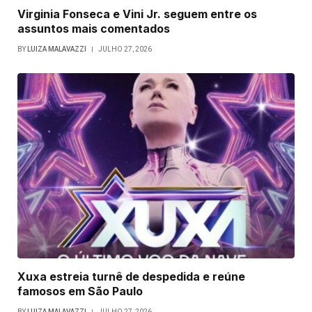
Virginia Fonseca e Vini Jr. seguem entre os
assuntos mais comentados
BY
LUIZA MALAVAZZI
JULHO 27, 2026
Xuxa estreia turnê de despedida e reúne
famosos em São Paulo
BY
LUIZA MALAVAZZI
JULHO 27, 2026