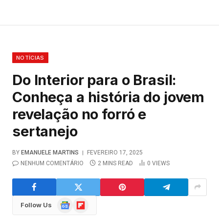
NOTÍCIAS
Do Interior para o Brasil:
Conheça a história do jovem
revelação no forró e
sertanejo
BY
EMANUELE MARTINS
FEVEREIRO 17, 2025
NENHUM COMENTÁRIO
2 MINS READ
0
VIEWS
Google
Flipboard
Follow Us
News