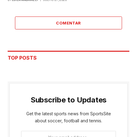
COMENTAR
TOP POSTS
Subscribe to Updates
Get the latest sports news from SportsSite
about soccer, football and tennis.