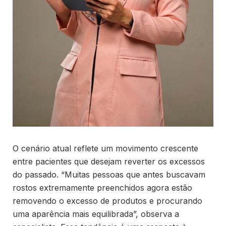
O cenário atual reflete um movimento crescente
entre pacientes que desejam reverter os excessos
do passado. “Muitas pessoas que antes buscavam
rostos extremamente preenchidos agora estão
removendo o excesso de produtos e procurando
uma aparência mais equilibrada”, observa a