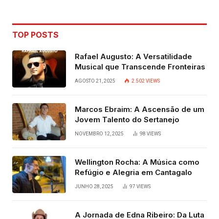
TOP POSTS
Rafael Augusto: A Versatilidade
Musical que Transcende Fronteiras
AGOSTO 21, 2025
2.502
VIEWS
Marcos Ebraim: A Ascensão de um
Jovem Talento do Sertanejo
NOVEMBRO 12, 2025
98
VIEWS
Wellington Rocha: A Música como
Refúgio e Alegria em Cantagalo
JUNHO 28, 2025
97
VIEWS
A Jornada de Edna Ribeiro: Da Luta