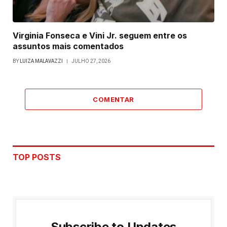
Virginia Fonseca e Vini Jr. seguem entre os
assuntos mais comentados
BY
LUIZA MALAVAZZI
JULHO 27, 2026
COMENTAR
TOP POSTS
Subscribe to Updates