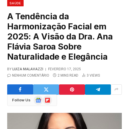
SAÚDE
A Tendência da
Harmonização Facial em
2025: A Visão da Dra. Ana
Flávia Saroa Sobre
Naturalidade e Elegância
BY
LUIZA MALAVAZZI
FEVEREIRO 17, 2025
NENHUM COMENTÁRIO
2 MINS READ
3
VIEWS
Google
Flipboard
Follow Us
News