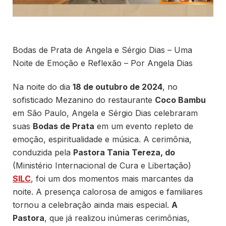
Bodas de Prata de Angela e Sérgio Dias – Uma
Noite de Emoção e Reflexão – Por Angela Dias
Na noite do dia
18 de outubro de 2024
, no
sofisticado Mezanino do restaurante
Coco Bambu
em São Paulo, Angela e Sérgio Dias celebraram
suas
Bodas de Prata
em um evento repleto de
emoção, espiritualidade e música. A cerimônia,
conduzida pela
Pastora Tania Tereza, do
(Ministério Internacional de Cura e Libertação)
SILC
, foi um dos momentos mais marcantes da
noite. A presença calorosa de amigos e familiares
tornou a celebração ainda mais especial.
A
Pastora
, que já realizou inúmeras cerimônias,