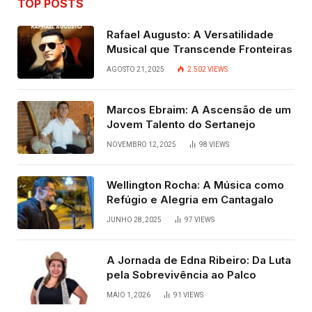
TOP POSTS
Rafael Augusto: A Versatilidade
Musical que Transcende Fronteiras
AGOSTO 21, 2025
2.502
VIEWS
Marcos Ebraim: A Ascensão de um
Jovem Talento do Sertanejo
NOVEMBRO 12, 2025
98
VIEWS
Wellington Rocha: A Música como
Refúgio e Alegria em Cantagalo
JUNHO 28, 2025
97
VIEWS
A Jornada de Edna Ribeiro: Da Luta
pela Sobrevivência ao Palco
MAIO 1, 2026
91
VIEWS