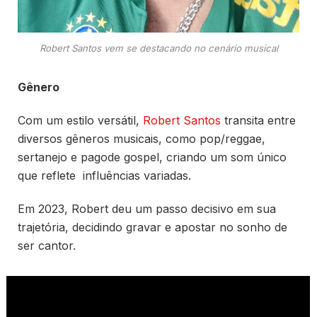
Robert Santos vem se destacando no cenário musical
Gênero
Com um estilo versátil,
Robert Santos
transita entre
diversos gêneros musicais, como pop/reggae,
sertanejo e pagode gospel, criando um som único
que reflete influências variadas.
Em 2023, Robert deu um passo decisivo em sua
trajetória, decidindo gravar e apostar no sonho de
ser cantor.