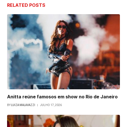
RELATED
POSTS
Anitta reúne famosos em show no Rio de Janeiro
BY
LUIZA MALAVAZZI
JULHO 17, 2026