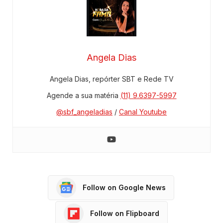
Angela Dias
Angela Dias, repórter SBT e Rede TV
Agende a sua matéria
(11) 9.6397-5997
@sbf_angeladias
/
Canal Youtube
Follow on Google News
Follow on Flipboard