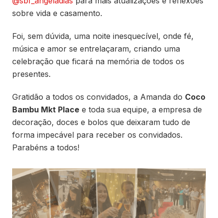
@sbf_angeladias
para mais atualizações e reflexões
sobre vida e casamento.
Foi, sem dúvida, uma noite inesquecível, onde fé,
música e amor se entrelaçaram, criando uma
celebração que ficará na memória de todos os
presentes.
Gratidão a todos os convidados, a Amanda do
Coco
Bambu Mkt Place
e toda sua equipe, a empresa de
decoração, doces e bolos que deixaram tudo de
forma impecável para receber os convidados.
Parabéns a todos!