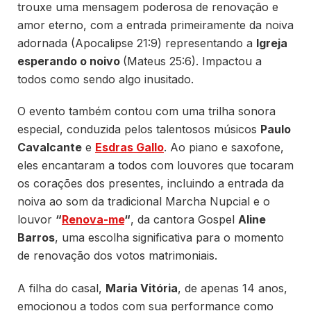
trouxe uma mensagem poderosa de renovação e
amor eterno, com a entrada primeiramente da noiva
adornada (Apocalipse 21:9) representando a
Igreja
esperando o noivo
(Mateus 25:6). Impactou a
todos como sendo algo inusitado.
O evento também contou com uma trilha sonora
especial, conduzida pelos talentosos músicos
Paulo
Cavalcante
e
Esdras Gallo
. Ao piano e saxofone,
eles encantaram a todos com louvores que tocaram
os corações dos presentes, incluindo a entrada da
noiva ao som da tradicional Marcha Nupcial e o
louvor
“
Renova-me
“
, da cantora Gospel
Aline
Barros
, uma escolha significativa para o momento
de renovação dos votos matrimoniais.
A filha do casal,
Maria Vitória
, de apenas 14 anos,
emocionou a todos com sua performance como