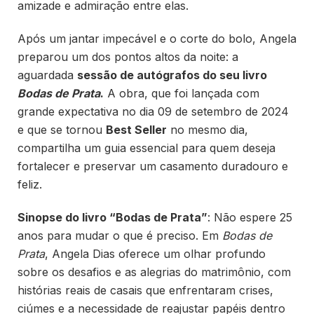
amizade e admiração entre elas.
Após um jantar impecável e o corte do bolo, Angela
preparou um dos pontos altos da noite: a
aguardada
sessão de autógrafos do seu livro
Bodas de Prata
.
A obra, que foi lançada com
grande expectativa no dia 09 de setembro de 2024
e que se tornou
Best Seller
no mesmo dia,
compartilha um guia essencial para quem deseja
fortalecer e preservar um casamento duradouro e
feliz.
Sinopse do livro “Bodas de Prata”
: Não espere 25
anos para mudar o que é preciso. Em
Bodas de
Prata
, Angela Dias oferece um olhar profundo
sobre os desafios e as alegrias do matrimônio, com
histórias reais de casais que enfrentaram crises,
ciúmes e a necessidade de reajustar papéis dentro