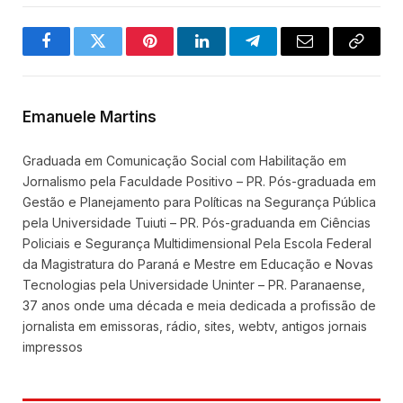
Facebook
Twitter
Pinterest
LinkedIn
Telegram
Email
Copy
Link
Emanuele Martins
Graduada em Comunicação Social com Habilitação em
Jornalismo pela Faculdade Positivo – PR. Pós-graduada em
Gestão e Planejamento para Políticas na Segurança Pública
pela Universidade Tuiuti – PR. Pós-graduanda em Ciências
Policiais e Segurança Multidimensional Pela Escola Federal
da Magistratura do Paraná e Mestre em Educação e Novas
Tecnologias pela Universidade Uninter – PR. Paranaense,
37 anos onde uma década e meia dedicada a profissão de
jornalista em emissoras, rádio, sites, webtv, antigos jornais
impressos