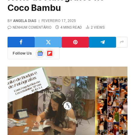
Coco Bambu
BY
ANGELA DIAS
FEVEREIRO 17, 2025
NENHUM COMENTÁRIO
4 MINS READ
2
VIEWS
Google
Flipboard
Follow Us
News