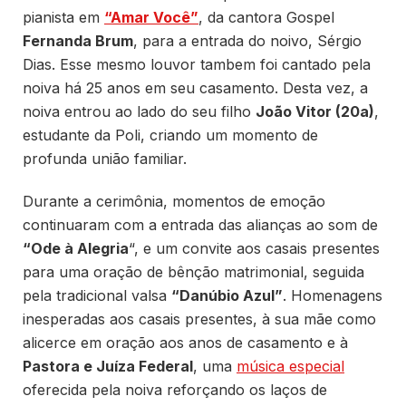
pianista em
“Amar Você”
, da cantora Gospel
Fernanda Brum
, para a entrada do noivo, Sérgio
Dias. Esse mesmo louvor tambem foi cantado pela
noiva há 25 anos em seu casamento. Desta vez, a
noiva entrou ao lado do seu filho
João Vitor (20a)
,
estudante da Poli, criando um momento de
profunda união familiar.
Durante a cerimônia, momentos de emoção
continuaram com a entrada das alianças ao som de
“Ode à Alegria
“, e um convite aos casais presentes
para uma oração de bênção matrimonial, seguida
pela tradicional valsa
“Danúbio Azul”
. Homenagens
inesperadas aos casais presentes, à sua mãe como
alicerce em oração aos anos de casamento e à
Pastora e Juíza Federal
, uma
música especial
oferecida pela noiva reforçando os laços de