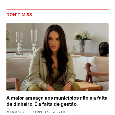
DON'T MISS
A maior ameaça aos municípios não é a falta
de dinheiro. É a falta de gestão.
AGOSTO 7, 2026
4 MINS READ
0
VIEWS