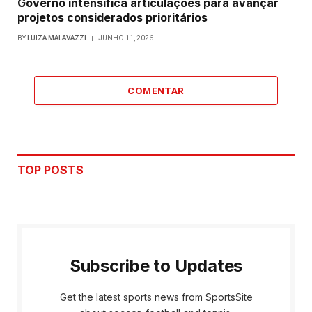
Governo intensifica articulações para avançar
projetos considerados prioritários
BY
LUIZA MALAVAZZI
JUNHO 11, 2026
COMENTAR
TOP POSTS
Subscribe to Updates
Get the latest sports news from SportsSite