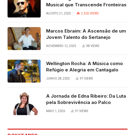
Musical que Transcende Fronteiras
AGOSTO 21, 2025
2.502
VIEWS
Marcos Ebraim: A Ascensão de um
Jovem Talento do Sertanejo
NOVEMBRO 12, 2025
98
VIEWS
Wellington Rocha: A Música como
Refúgio e Alegria em Cantagalo
JUNHO 28, 2025
97
VIEWS
A Jornada de Edna Ribeiro: Da Luta
pela Sobrevivência ao Palco
MAIO 1, 2026
91
VIEWS