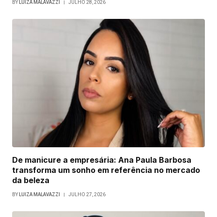
BY
LUIZA MALAVAZZI
JULHO 28, 2026
De manicure a empresária: Ana Paula Barbosa
transforma um sonho em referência no mercado
da beleza
BY
LUIZA MALAVAZZI
JULHO 27, 2026