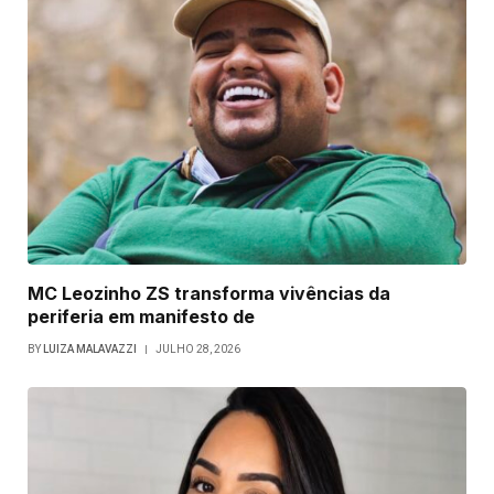
MC Leozinho ZS transforma vivências da
periferia em manifesto de
BY
LUIZA MALAVAZZI
JULHO 28, 2026