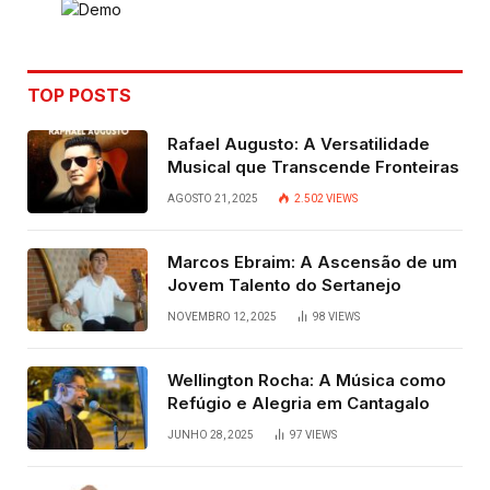
TOP POSTS
Rafael Augusto: A Versatilidade
Musical que Transcende Fronteiras
AGOSTO 21, 2025
2.502
VIEWS
Marcos Ebraim: A Ascensão de um
Jovem Talento do Sertanejo
NOVEMBRO 12, 2025
98
VIEWS
Wellington Rocha: A Música como
Refúgio e Alegria em Cantagalo
JUNHO 28, 2025
97
VIEWS