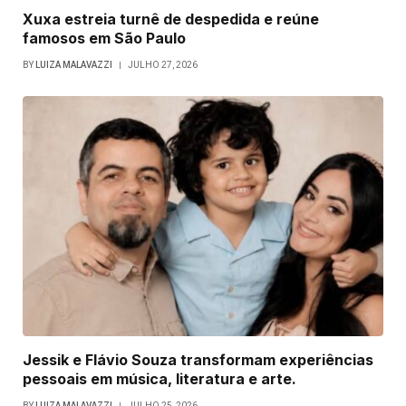
Xuxa estreia turnê de despedida e reúne
famosos em São Paulo
BY
LUIZA MALAVAZZI
JULHO 27, 2026
Jessik e Flávio Souza transformam experiências
pessoais em música, literatura e arte.
BY
LUIZA MALAVAZZI
JULHO 25, 2026