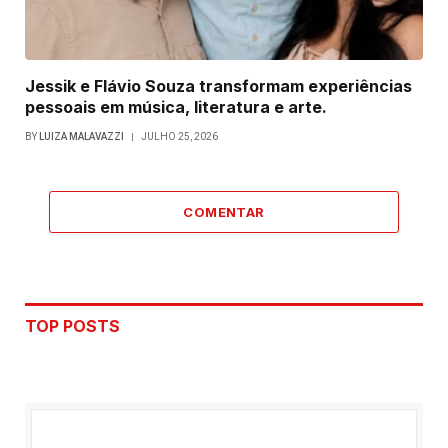
Jessik e Flávio Souza transformam experiências
pessoais em música, literatura e arte.
BY
LUIZA MALAVAZZI
JULHO 25, 2026
COMENTAR
TOP POSTS