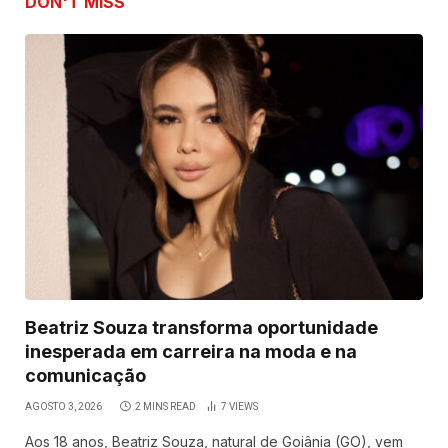
DON'T MISS
Beatriz Souza transforma oportunidade
inesperada em carreira na moda e na
comunicação
AGOSTO 3, 2026
2 MINS READ
7
VIEWS
Aos 18 anos, Beatriz Souza, natural de Goiânia (GO), vem