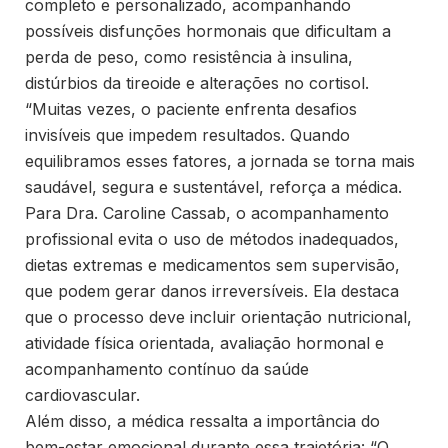
completo e personalizado, acompanhando
possíveis disfunções hormonais que dificultam a
perda de peso, como resistência à insulina,
distúrbios da tireoide e alterações no cortisol.
“Muitas vezes, o paciente enfrenta desafios
invisíveis que impedem resultados. Quando
equilibramos esses fatores, a jornada se torna mais
saudável, segura e sustentável, reforça a médica.
Para Dra. Caroline Cassab, o acompanhamento
profissional evita o uso de métodos inadequados,
dietas extremas e medicamentos sem supervisão,
que podem gerar danos irreversíveis. Ela destaca
que o processo deve incluir orientação nutricional,
atividade física orientada, avaliação hormonal e
acompanhamento contínuo da saúde
cardiovascular.
Além disso, a médica ressalta a importância do
bem-estar emocional durante essa trajetória: “O