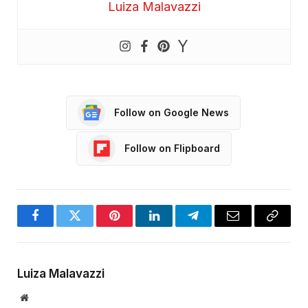
Luiza Malavazzi
Follow on Google News
Follow on Flipboard
Facebook
Twitter
Pinterest
LinkedIn
Telegram
Email
Copy
Link
Luiza Malavazzi
Website