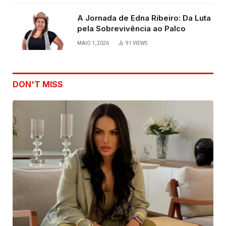
A Jornada de Edna Ribeiro: Da Luta
pela Sobrevivência ao Palco
MAIO 1, 2026
91
VIEWS
DON'T MISS