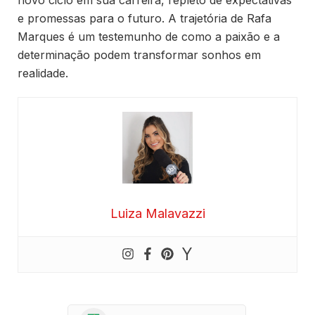
novo ciclo em sua carreira, repleto de expectativas
e promessas para o futuro. A trajetória de Rafa
Marques é um testemunho de como a paixão e a
determinação podem transformar sonhos em
realidade.
Luiza Malavazzi