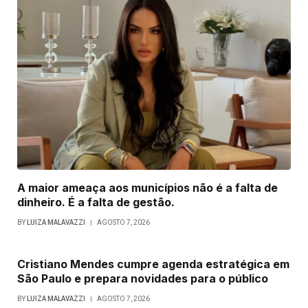
A maior ameaça aos municípios não é a falta de
dinheiro. É a falta de gestão.
BY
LUIZA MALAVAZZI
AGOSTO 7, 2026
Cristiano Mendes cumpre agenda estratégica em
São Paulo e prepara novidades para o público
BY
LUIZA MALAVAZZI
AGOSTO 7, 2026