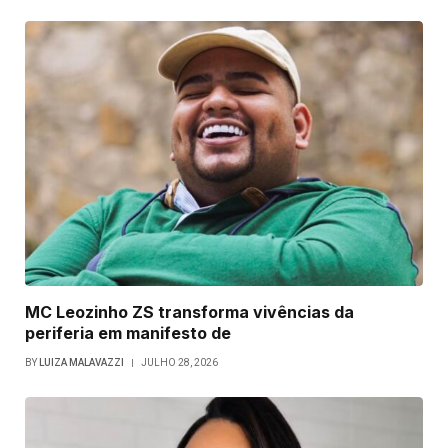
MC Leozinho ZS transforma vivências da
periferia em manifesto de
BY
LUIZA MALAVAZZI
JULHO 28, 2026