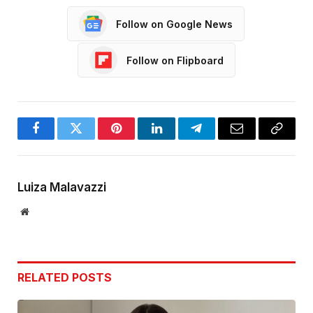
Follow on Google News
Follow on Flipboard
Facebook
Twitter
Pinterest
LinkedIn
Telegram
Email
Copy
Link
Luiza Malavazzi
Website
RELATED
POSTS