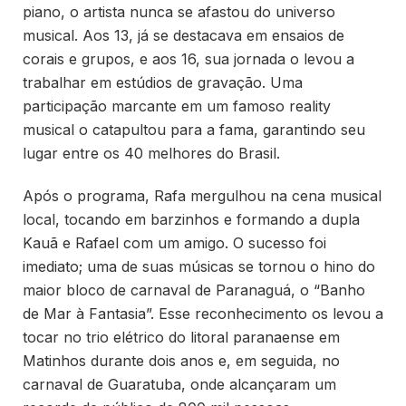
piano, o artista nunca se afastou do universo
musical. Aos 13, já se destacava em ensaios de
corais e grupos, e aos 16, sua jornada o levou a
trabalhar em estúdios de gravação. Uma
participação marcante em um famoso reality
musical o catapultou para a fama, garantindo seu
lugar entre os 40 melhores do Brasil.
Após o programa, Rafa mergulhou na cena musical
local, tocando em barzinhos e formando a dupla
Kauã e Rafael com um amigo. O sucesso foi
imediato; uma de suas músicas se tornou o hino do
maior bloco de carnaval de Paranaguá, o “Banho
de Mar à Fantasia”. Esse reconhecimento os levou a
tocar no trio elétrico do litoral paranaense em
Matinhos durante dois anos e, em seguida, no
carnaval de Guaratuba, onde alcançaram um