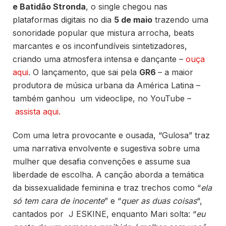
e Batidão Stronda
, o single chegou nas
plataformas digitais no dia
5 de maio
trazendo uma
sonoridade popular que mistura arrocha, beats
marcantes e os inconfundíveis sintetizadores,
criando uma atmosfera intensa e dançante –
ouça
aqui
. O lançamento, que sai pela
GR6
– a maior
produtora de música urbana da América Latina –
também ganhou um videoclipe, no YouTube –
assista aqui.
Com uma letra provocante e ousada, “Gulosa” traz
uma narrativa envolvente e sugestiva sobre uma
mulher que desafia convenções e assume sua
liberdade de escolha. A canção aborda a temática
da bissexualidade feminina e traz trechos como “
ela
só tem cara de inocente
” e “
quer as duas coisas
“,
cantados por J ESKINE, enquanto Mari solta: “
eu