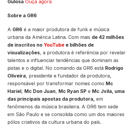
Gulosa
Ouça agora
Sobre a GR6
A
GR6
é a maior produtora de funk e música
urbana da América Latina. Com mais
de 42 milhões
de inscritos no
YouTube
e bilhões de
visualizações
, a produtora é referência por revelar
talentos e influenciar tendências que dominam as
pistas e o digital. No comando da GR6 está
Rodrigo
Oliveira
, presidente e fundador da produtora,
responsável por transformar nomes como
Mc
Hariel
,
Mc Don Juan
,
Mc Ryan SP
e
Mc Jvila, uma
das principais apostas da produtora,
em
fenômenos da música brasileira. A GR6 tem sede
em São Paulo e se consolida como um dos maiores
pólos criativos da cultura urbana do país.