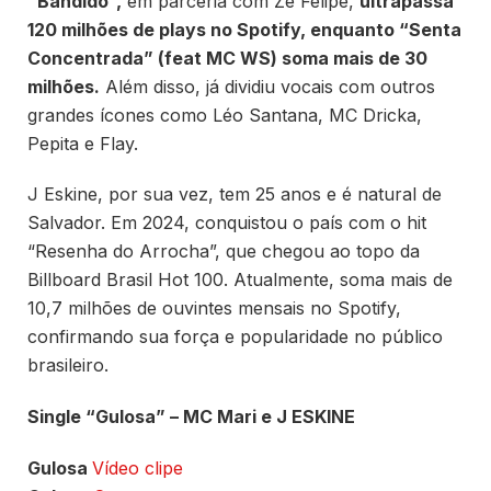
“Bandido”,
em parceria com Zé Felipe,
ultrapassa
120 milhões de plays no Spotify, enquanto “Senta
Concentrada” (feat MC WS) soma mais de 30
milhões.
Além disso, já dividiu vocais com outros
grandes ícones como Léo Santana, MC Dricka,
Pepita e Flay.
J Eskine, por sua vez, tem 25 anos e é natural de
Salvador. Em 2024, conquistou o país com o hit
“Resenha do Arrocha”, que chegou ao topo da
Billboard Brasil Hot 100. Atualmente, soma mais de
10,7 milhões de ouvintes mensais no Spotify,
confirmando sua força e popularidade no público
brasileiro.
Single “Gulosa” – MC Mari e J ESKINE
Gulosa
Vídeo clipe