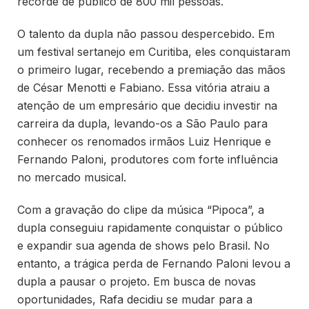
recorde de público de 800 mil pessoas.
O talento da dupla não passou despercebido. Em
um festival sertanejo em Curitiba, eles conquistaram
o primeiro lugar, recebendo a premiação das mãos
de César Menotti e Fabiano. Essa vitória atraiu a
atenção de um empresário que decidiu investir na
carreira da dupla, levando-os a São Paulo para
conhecer os renomados irmãos Luiz Henrique e
Fernando Paloni, produtores com forte influência
no mercado musical.
Com a gravação do clipe da música “Pipoca”, a
dupla conseguiu rapidamente conquistar o público
e expandir sua agenda de shows pelo Brasil. No
entanto, a trágica perda de Fernando Paloni levou a
dupla a pausar o projeto. Em busca de novas
oportunidades, Rafa decidiu se mudar para a