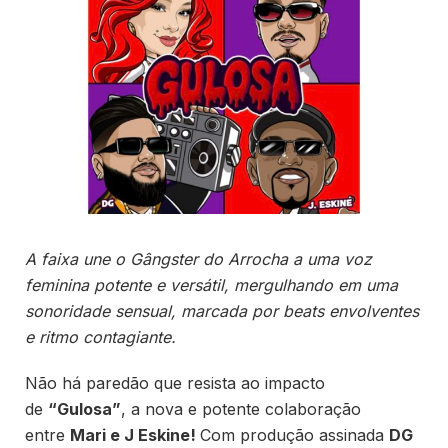
A faixa une o Gângster do Arrocha a uma voz
feminina potente e versátil, mergulhando em uma
sonoridade sensual, marcada por beats envolventes
e ritmo contagiante.
Não há paredão que resista ao impacto
de
“Gulosa”
, a nova e potente colaboração
entre
Mari e J Eskine!
Com produção assinada
DG