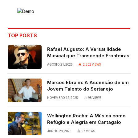
TOP POSTS
Rafael Augusto: A Versatilidade
Musical que Transcende Fronteiras
AGOSTO 21, 2025
2.502
VIEWS
Marcos Ebraim: A Ascensão de um
Jovem Talento do Sertanejo
NOVEMBRO 12, 2025
98
VIEWS
Wellington Rocha: A Música como
Refúgio e Alegria em Cantagalo
JUNHO 28, 2025
97
VIEWS