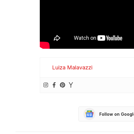
Luiza Malavazzi
Follow on Goog