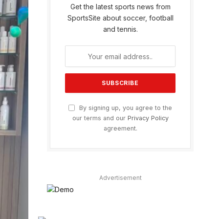
Get the latest sports news from
SportsSite about soccer, football
and tennis.
By signing up, you agree to the
our terms and our
Privacy Policy
agreement.
Advertisement