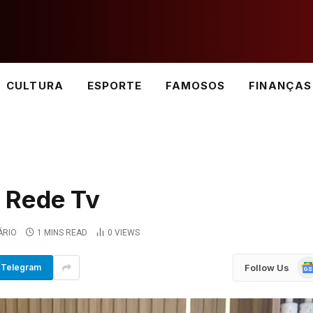
CULTURA
ESPORTE
FAMOSOS
FINANÇAS
 Rede Tv
ÁRIO
1 MINS READ
0
VIEWS
Go
Follow Us
Telegram
Ne