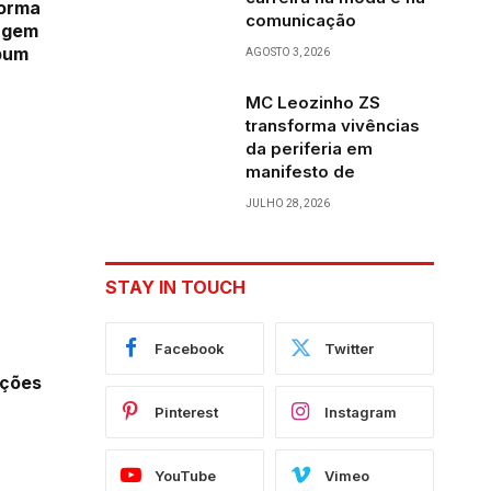
forma
comunicação
agem
lbum
AGOSTO 3, 2026
MC Leozinho ZS
transforma vivências
da periferia em
manifesto de
JULHO 28, 2026
STAY IN TOUCH
Facebook
Twitter
ações
Pinterest
Instagram
YouTube
Vimeo