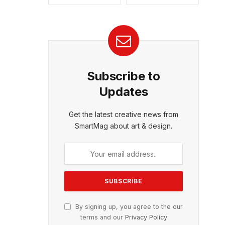
Subscribe to
Updates
Get the latest creative news from
SmartMag about art & design.
By signing up, you agree to the our
terms and our
Privacy Policy