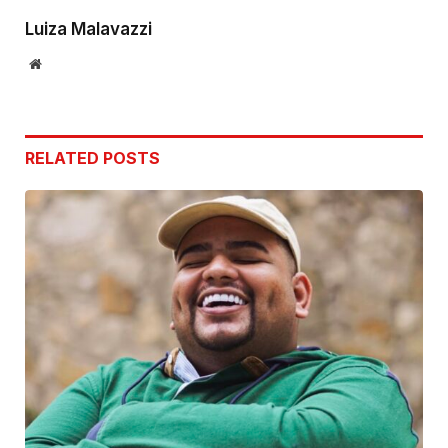
Luiza Malavazzi
Website
RELATED
POSTS