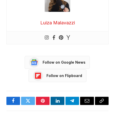
Luiza Malavazzi
Follow on Google News
Follow on Flipboard
Facebook
Twitter
Pinterest
LinkedIn
Telegram
Email
Copy
Link