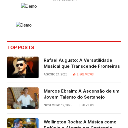
TOP POSTS
Rafael Augusto: A Versatilidade
Musical que Transcende Fronteiras
AGOSTO 21, 2025
2.502
VIEWS
Marcos Ebraim: A Ascensão de um
Jovem Talento do Sertanejo
NOVEMBRO 12, 2025
98
VIEWS
Wellington Rocha: A Música como
Refúgio e Alegria em Cantagalo