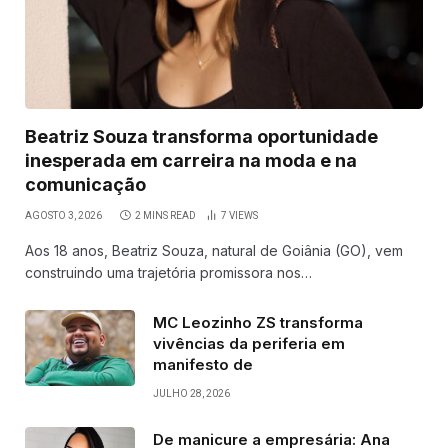
Beatriz Souza transforma oportunidade
inesperada em carreira na moda e na
comunicação
AGOSTO 3, 2026
2 MINS READ
7
VIEWS
Aos 18 anos, Beatriz Souza, natural de Goiânia (GO), vem
construindo uma trajetória promissora nos…
MC Leozinho ZS transforma
vivências da periferia em
manifesto de
JULHO 28, 2026
De manicure a empresária: Ana