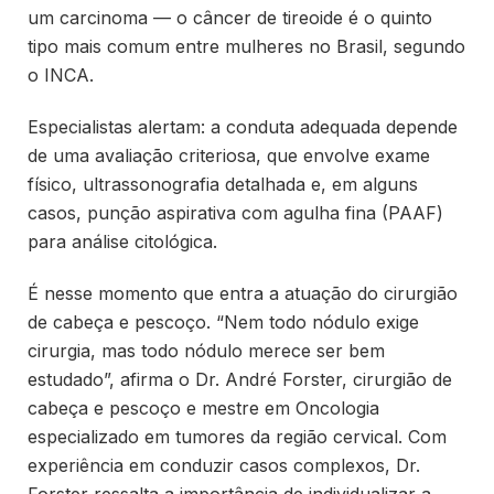
um carcinoma — o câncer de tireoide é o quinto
tipo mais comum entre mulheres no Brasil, segundo
o INCA.
Especialistas alertam: a conduta adequada depende
de uma avaliação criteriosa, que envolve exame
físico, ultrassonografia detalhada e, em alguns
casos, punção aspirativa com agulha fina (PAAF)
para análise citológica.
É nesse momento que entra a atuação do cirurgião
de cabeça e pescoço. “Nem todo nódulo exige
cirurgia, mas todo nódulo merece ser bem
estudado”, afirma o Dr. André Forster, cirurgião de
cabeça e pescoço e mestre em Oncologia
especializado em tumores da região cervical. Com
experiência em conduzir casos complexos, Dr.
Forster ressalta a importância de individualizar a