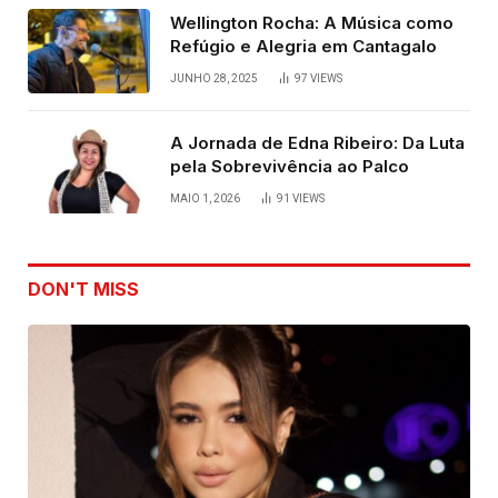
Wellington Rocha: A Música como
Refúgio e Alegria em Cantagalo
JUNHO 28, 2025
97
VIEWS
A Jornada de Edna Ribeiro: Da Luta
pela Sobrevivência ao Palco
MAIO 1, 2026
91
VIEWS
DON'T MISS