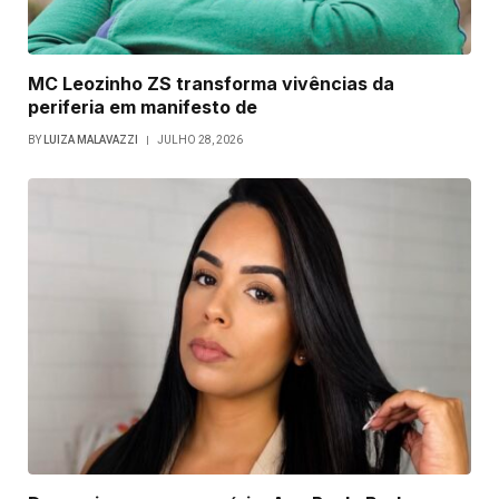
MC Leozinho ZS transforma vivências da
periferia em manifesto de
BY
LUIZA MALAVAZZI
JULHO 28, 2026