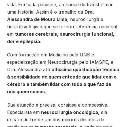
vida. Em cada paciente, a chance de transformar
uma história. Assim é o trabalho da
Dra.
Alessandra de Moura Lima
, neurocirurgiã e
neurofisiologista que se tornou referência nacional
em
tumores cerebrais, neurocirurgia funcional,
dor e epilepsia
.
Com formação em Medicina pela UNB e
especialização em Neurocirurgia pelo IAMSPE, a
Dra. Alessandra alia
altíssima qualificação técnica
à sensibilidade de quem entende que lidar com o
cérebro é também lidar com tudo o que faz de
nós quem somos
.
Sua atuação é precisa, corajosa e compassiva.
Especialista em
neurocirurgia oncológica
, ela
encara de frente um dos maiores desafios da
medicina: os
tumores cerebrais
. A cada cirurgia,