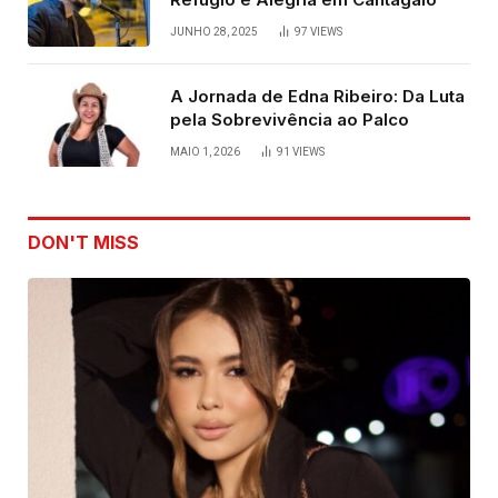
JUNHO 28, 2025
97
VIEWS
A Jornada de Edna Ribeiro: Da Luta
pela Sobrevivência ao Palco
MAIO 1, 2026
91
VIEWS
DON'T MISS