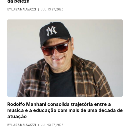
da beleza
BY
LUIZA MALAVAZZI
JULHO 27, 2026
Rodolfo Manhani consolida trajetória entre a
música e a educação com mais de uma década de
atuação
BY
LUIZA MALAVAZZI
JULHO 27, 2026