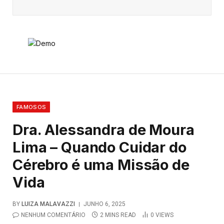
FAMOSOS
Dra. Alessandra de Moura
Lima – Quando Cuidar do
Cérebro é uma Missão de
Vida
BY
LUIZA MALAVAZZI
JUNHO 6, 2025
NENHUM COMENTÁRIO
2 MINS READ
0
VIEWS