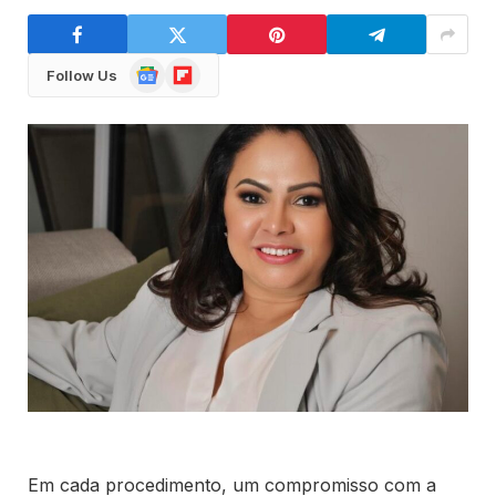
Google
Flipboard
Follow Us
News
Em cada procedimento, um compromisso com a