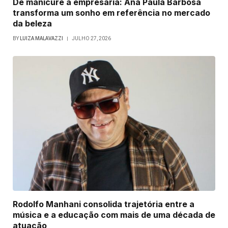
De manicure a empresária: Ana Paula Barbosa
transforma um sonho em referência no mercado
da beleza
BY
LUIZA MALAVAZZI
JULHO 27, 2026
Rodolfo Manhani consolida trajetória entre a
música e a educação com mais de uma década de
atuação