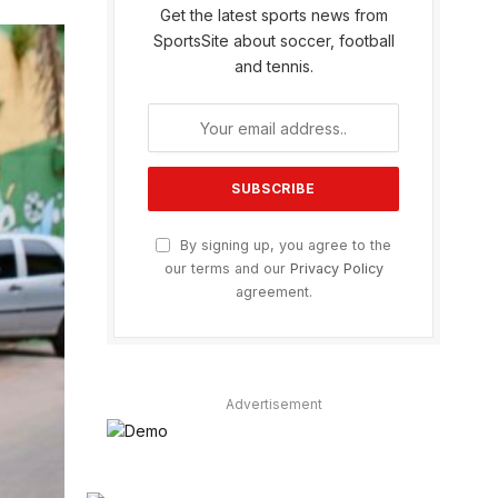
Get the latest sports news from
SportsSite about soccer, football
and tennis.
By signing up, you agree to the
our terms and our
Privacy Policy
agreement.
Advertisement