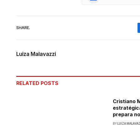
SHARE.
Luiza Malavazzi
RELATED
POSTS
Cristiano
estratégic
prepara no
BY
LUIZA MALAVA