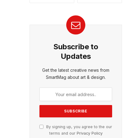
Subscribe to
Updates
Get the latest creative news from
SmartMag about art & design.
By signing up, you agree to the our
terms and our
Privacy Policy