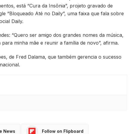
ntos, está “Cura da Insônia”, projeto gravado de
le “Bloqueado Até no Daily”, uma faixa que fala sobre
ial Daily.
des: “Quero ser amigo dos grandes nomes da música,
 para minha mãe e reunir a família de novo”, afirma.
ções, de Fred Dalama, que também gerencia o sucesso
nacional.
le News
Follow on Flipboard