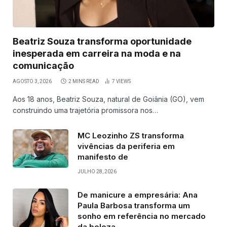
Beatriz Souza transforma oportunidade
inesperada em carreira na moda e na
comunicação
AGOSTO 3, 2026
2 MINS READ
7
VIEWS
Aos 18 anos, Beatriz Souza, natural de Goiânia (GO), vem
construindo uma trajetória promissora nos…
MC Leozinho ZS transforma
vivências da periferia em
manifesto de
JULHO 28, 2026
De manicure a empresária: Ana
Paula Barbosa transforma um
sonho em referência no mercado
da beleza