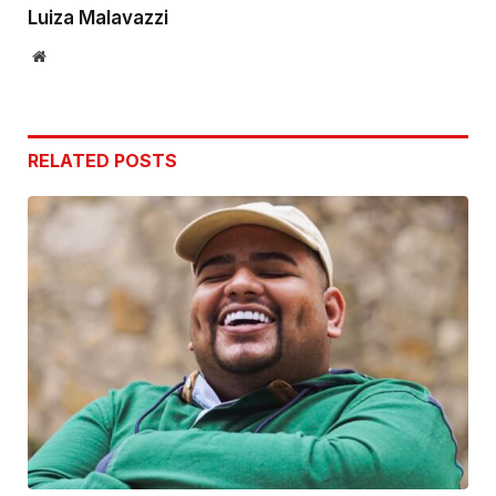
Luiza Malavazzi
Website
RELATED
POSTS