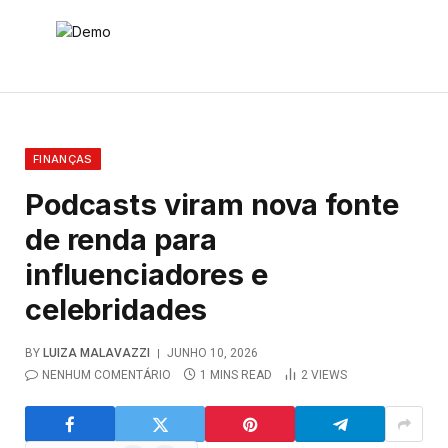
FINANÇAS
Podcasts viram nova fonte
de renda para
influenciadores e
celebridades
BY
LUIZA MALAVAZZI
JUNHO 10, 2026
NENHUM COMENTÁRIO
1 MINS READ
2
VIEWS