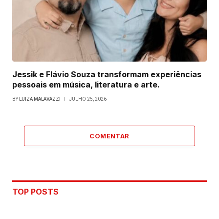
Jessik e Flávio Souza transformam experiências
pessoais em música, literatura e arte.
BY
LUIZA MALAVAZZI
JULHO 25, 2026
COMENTAR
TOP POSTS