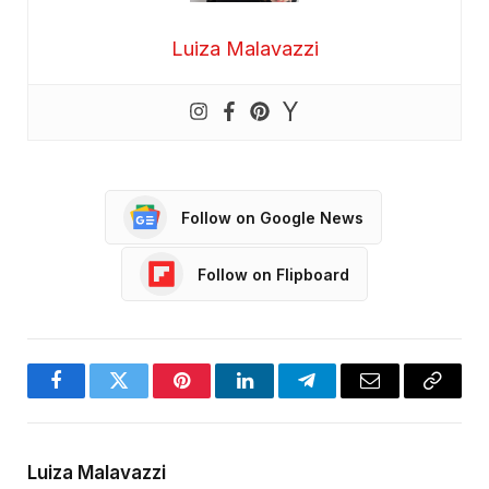
Luiza Malavazzi
Follow on Google News
Follow on Flipboard
Facebook
Twitter
Pinterest
LinkedIn
Telegram
Email
Copy
Link
Luiza Malavazzi