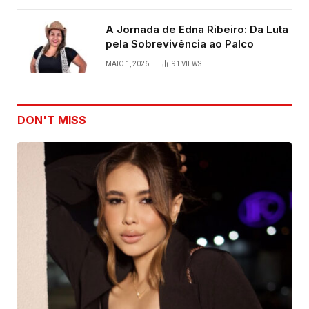
A Jornada de Edna Ribeiro: Da Luta
pela Sobrevivência ao Palco
MAIO 1, 2026
91
VIEWS
DON'T MISS