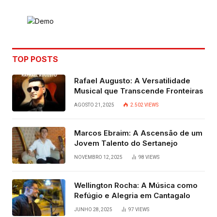
TOP POSTS
Rafael Augusto: A Versatilidade
Musical que Transcende Fronteiras
AGOSTO 21, 2025
2.502
VIEWS
Marcos Ebraim: A Ascensão de um
Jovem Talento do Sertanejo
NOVEMBRO 12, 2025
98
VIEWS
Wellington Rocha: A Música como
Refúgio e Alegria em Cantagalo
JUNHO 28, 2025
97
VIEWS