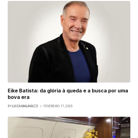
Eike Batista: da glória à queda e a busca por uma
bova era
BY
LUIZA MALAVAZZI
FEVEREIRO 17, 2025