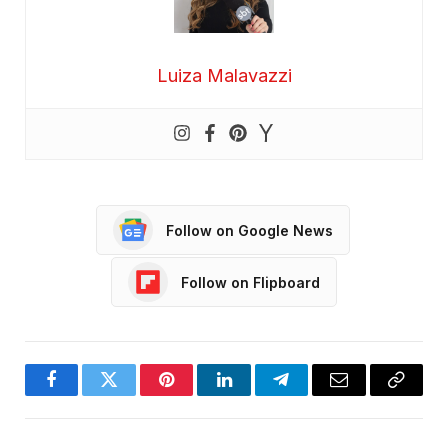
Luiza Malavazzi
Follow on Google News
Follow on Flipboard
Facebook
Twitter
Pinterest
LinkedIn
Telegram
Email
Copy
Link