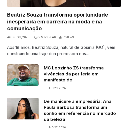
Beatriz Souza transforma oportunidade
inesperada em carreira na moda e na
comunicação
AGOSTO 3, 2026
2 MINS READ
7
VIEWS
Aos 18 anos, Beatriz Souza, natural de Goiânia (GO), vem
construindo uma trajetória promissora nos…
MC Leozinho ZS transforma
vivências da periferia em
manifesto de
JULHO 28, 2026
De manicure a empresária: Ana
Paula Barbosa transforma um
sonho em referência no mercado
da beleza
JULHO 27, 2026