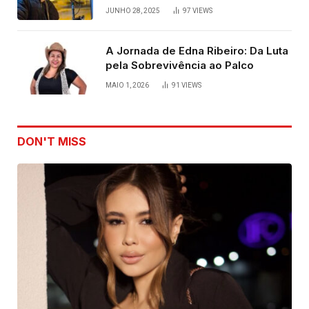
JUNHO 28, 2025
97
VIEWS
A Jornada de Edna Ribeiro: Da Luta
pela Sobrevivência ao Palco
MAIO 1, 2026
91
VIEWS
DON'T MISS