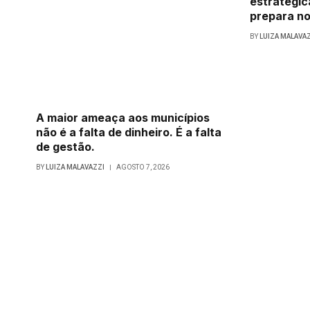
estratégic
prepara no
BY
LUIZA MALAVA
A maior ameaça aos municípios
não é a falta de dinheiro. É a falta
de gestão.
BY
LUIZA MALAVAZZI
AGOSTO 7, 2026