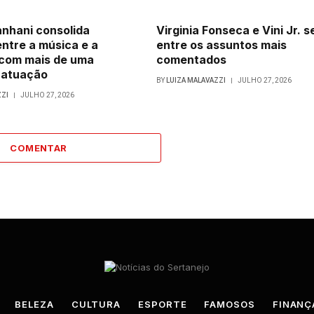
nhani consolida
Virginia Fonseca e Vini Jr. 
entre a música e a
entre os assuntos mais
com mais de uma
comentados
 atuação
BY
LUIZA MALAVAZZI
JULHO 27, 2026
ZZI
JULHO 27, 2026
COMENTAR
BELEZA
CULTURA
ESPORTE
FAMOSOS
FINANÇ