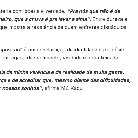
riferia com poesia e verdade.
“Pra nós que não é de
meiro, que a chuva é pra lavar a alma”
. Entre dureza e
que mostra a resistência de quem enfrenta obstáculos
sposição” é uma declaração de identidade e propósito.
arregado de sentimento, verdade e autenticidade.
la da minha vivência e da realidade de muita gente.
ça e de acreditar que, mesmo diante das dificuldades,
ar nossos sonhos”
, afirma MC Kadu.