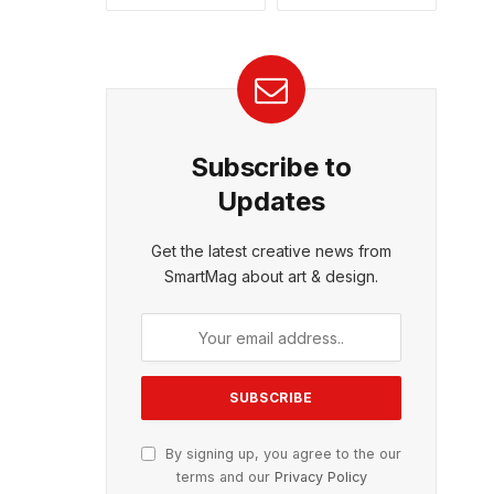
Subscribe to
Updates
Get the latest creative news from
SmartMag about art & design.
By signing up, you agree to the our
terms and our
Privacy Policy