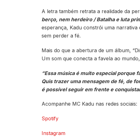
A letra também retrata a realidade da pe
berço, nem herdeiro / Batalha e luta pri
esperança, Kadu constrói uma narrativa 
sem perder a fé.
Mais do que a abertura de um álbum, “Di
Um som que conecta a favela ao mundo, c
“Essa música é muito especial porque fa
Quis trazer uma mensagem de fé, de for
é possível seguir em frente e conquist
Acompanhe MC Kadu nas redes sociais:
Spotify
Instagram