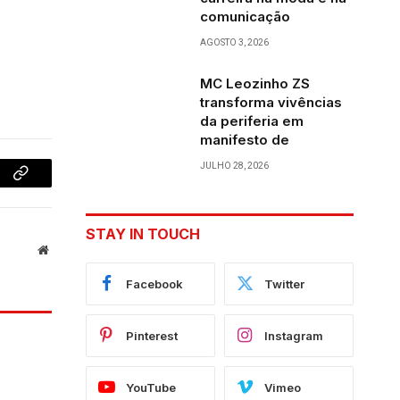
comunicação
AGOSTO 3, 2026
MC Leozinho ZS
transforma vivências
da periferia em
manifesto de
JULHO 28, 2026
Copy
Link
STAY IN TOUCH
Website
Facebook
Twitter
Pinterest
Instagram
YouTube
Vimeo