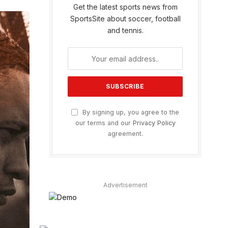
Get the latest sports news from
SportsSite about soccer, football
and tennis.
By signing up, you agree to the
our terms and our
Privacy Policy
agreement.
Advertisement