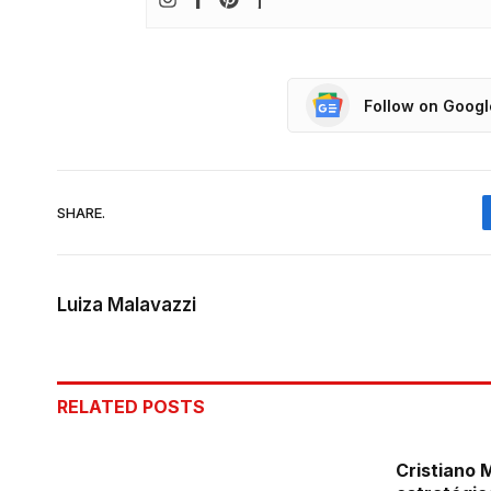
Follow on Goog
SHARE.
Luiza Malavazzi
RELATED
POSTS
Cristiano