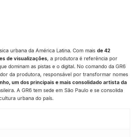
sica urbana da América Latina. Com mais
de 42
es de visualizações
, a produtora é referência por
s que dominam as pistas e o digital. No comando da GR6
dador da produtora, responsável por transformar nomes
nho, um dos principais e mais consolidado artista da
ileira. A GR6 tem sede em São Paulo e se consolida
cultura urbana do país.