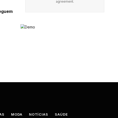
agreement.
seguem
AS
MODA
NOTÍCIAS
SAÚDE