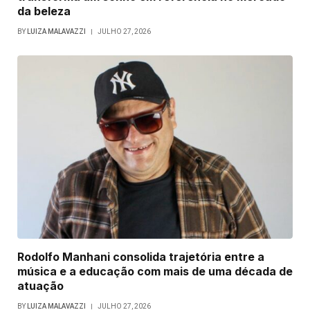
da beleza
BY
LUIZA MALAVAZZI
JULHO 27, 2026
Rodolfo Manhani consolida trajetória entre a
música e a educação com mais de uma década de
atuação
BY
LUIZA MALAVAZZI
JULHO 27, 2026