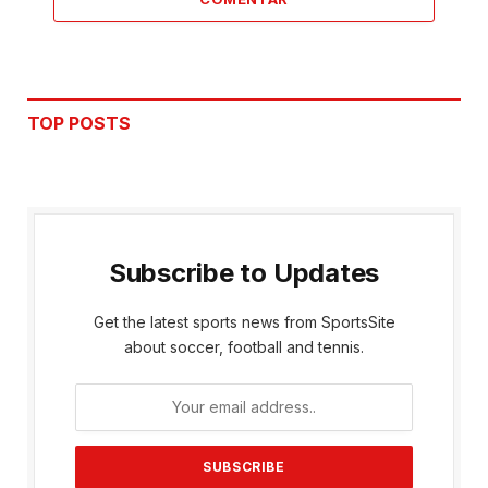
TOP POSTS
Subscribe to Updates
Get the latest sports news from SportsSite
about soccer, football and tennis.