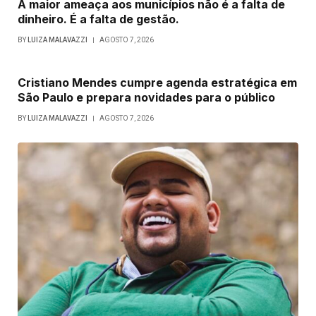
A maior ameaça aos municípios não é a falta de
dinheiro. É a falta de gestão.
BY
LUIZA MALAVAZZI
AGOSTO 7, 2026
Cristiano Mendes cumpre agenda estratégica em
São Paulo e prepara novidades para o público
BY
LUIZA MALAVAZZI
AGOSTO 7, 2026