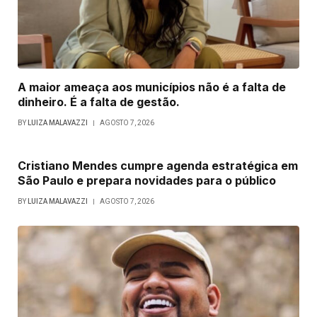
A maior ameaça aos municípios não é a falta de
dinheiro. É a falta de gestão.
BY
LUIZA MALAVAZZI
AGOSTO 7, 2026
Cristiano Mendes cumpre agenda estratégica em
São Paulo e prepara novidades para o público
BY
LUIZA MALAVAZZI
AGOSTO 7, 2026