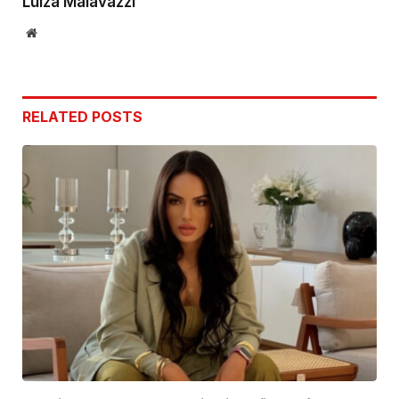
Luiza Malavazzi
Website
RELATED
POSTS