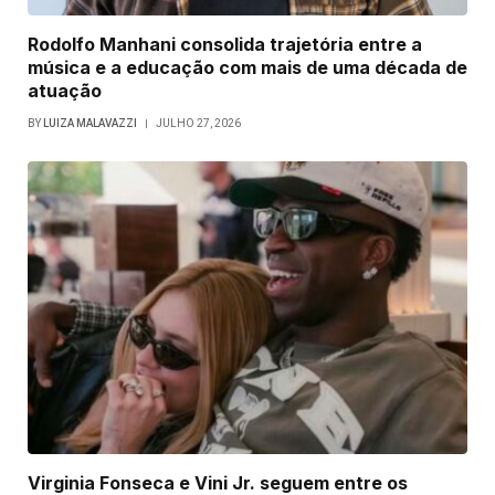
Rodolfo Manhani consolida trajetória entre a
música e a educação com mais de uma década de
atuação
BY
LUIZA MALAVAZZI
JULHO 27, 2026
Virginia Fonseca e Vini Jr. seguem entre os