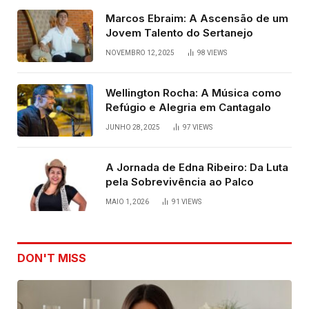
Marcos Ebraim: A Ascensão de um
Jovem Talento do Sertanejo
NOVEMBRO 12, 2025
98
VIEWS
Wellington Rocha: A Música como
Refúgio e Alegria em Cantagalo
JUNHO 28, 2025
97
VIEWS
A Jornada de Edna Ribeiro: Da Luta
pela Sobrevivência ao Palco
MAIO 1, 2026
91
VIEWS
DON'T MISS