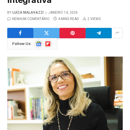
BY
LUIZA MALAVAZZI
JANEIRO 14, 2026
NENHUM COMENTÁRIO
4 MINS READ
2
VIEWS
Google
Flipboard
Follow Us
News