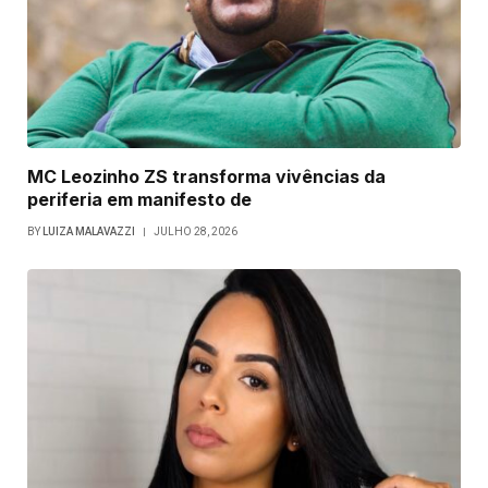
MC Leozinho ZS transforma vivências da
periferia em manifesto de
BY
LUIZA MALAVAZZI
JULHO 28, 2026