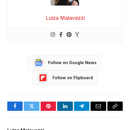
Luiza Malavazzi
Follow on Google News
Follow on Flipboard
Facebook
Twitter
Pinterest
LinkedIn
Telegram
Email
Copy
Link