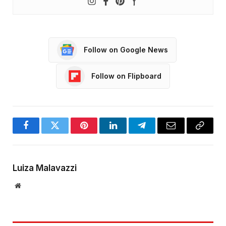
Follow on Google News
Follow on Flipboard
Facebook
Twitter
Pinterest
LinkedIn
Telegram
Email
Copy
Link
Luiza Malavazzi
Website