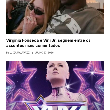
Virginia Fonseca e Vini Jr. seguem entre os
assuntos mais comentados
BY
LUIZA MALAVAZZI
JULHO 27, 2026