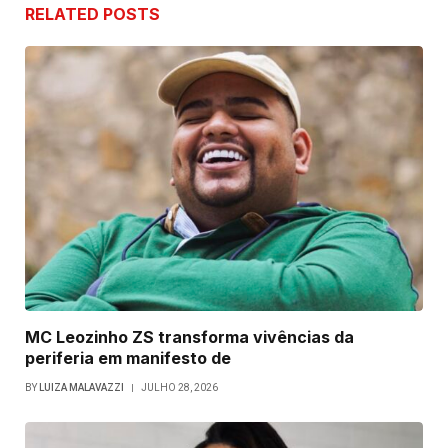
RELATED
POSTS
MC Leozinho ZS transforma vivências da
periferia em manifesto de
BY
LUIZA MALAVAZZI
JULHO 28, 2026