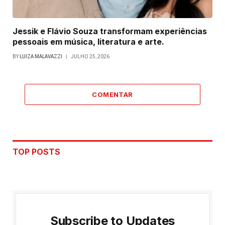
Jessik e Flávio Souza transformam experiências
pessoais em música, literatura e arte.
BY
LUIZA MALAVAZZI
JULHO 25, 2026
COMENTAR
TOP POSTS
Subscribe to Updates