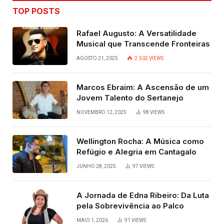
TOP POSTS
Rafael Augusto: A Versatilidade
Musical que Transcende Fronteiras
AGOSTO 21, 2025
2.502
VIEWS
Marcos Ebraim: A Ascensão de um
Jovem Talento do Sertanejo
NOVEMBRO 12, 2025
98
VIEWS
Wellington Rocha: A Música como
Refúgio e Alegria em Cantagalo
JUNHO 28, 2025
97
VIEWS
A Jornada de Edna Ribeiro: Da Luta
pela Sobrevivência ao Palco
MAIO 1, 2026
91
VIEWS