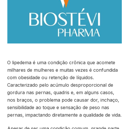
O lipedema é uma condição crônica que acomete
milhares de mulheres e muitas vezes é confundida
com obesidade ou retenção de líquidos.
Caracterizado pelo acúmulo desproporcional de
gordura nas pernas, quadris e, em alguns casos,
nos braços, o problema pode causar dor, inchaço,
sensibilidade ao toque e sensação de peso nas
pernas, impactando diretamente a qualidade de vida.
Apesar de ser uma condição comum, grande parte