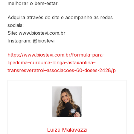
melhorar o bem-estar.
Adquira através do site e acompanhe as redes
sociais:
Site: www.biostevi.com.br
Instagram: @biostevi
https://www.biostevi.com.br/formula-para-
lipedema–curcuma-longa–astaxantina–
transresveratrol–associacoes-60-doses-2428/p
Luiza Malavazzi