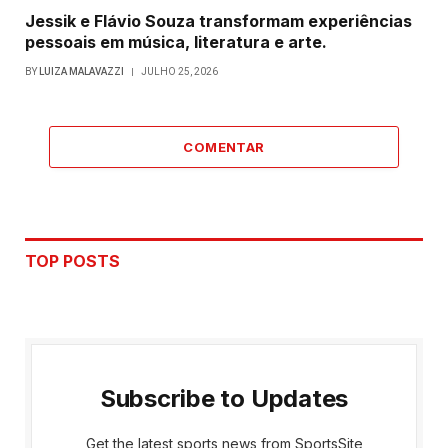
Jessik e Flávio Souza transformam experiências
pessoais em música, literatura e arte.
BY
LUIZA MALAVAZZI
JULHO 25, 2026
COMENTAR
TOP POSTS
Subscribe to Updates
Get the latest sports news from SportsSite