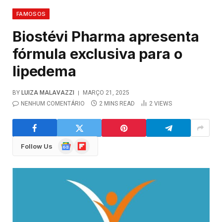
FAMOSOS
Biostévi Pharma apresenta
fórmula exclusiva para o
lipedema
BY
LUIZA MALAVAZZI
MARÇO 21, 2025
NENHUM COMENTÁRIO
2 MINS READ
2
VIEWS
Google
Flipboard
Follow Us
News