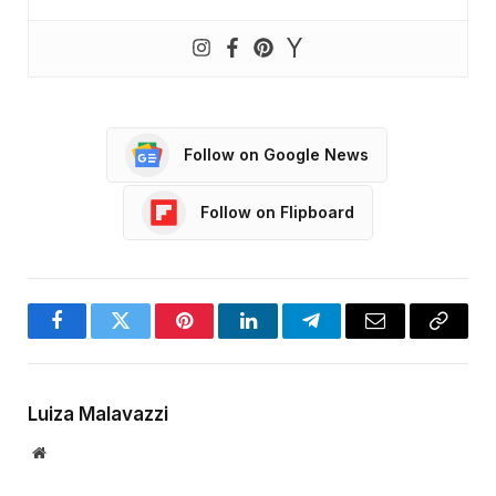
Follow on Google News
Follow on Flipboard
Facebook
Twitter
Pinterest
LinkedIn
Telegram
Email
Copy
Link
Luiza Malavazzi
Website