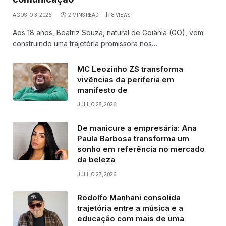
AGOSTO 3, 2026
2 MINS READ
8
VIEWS
Aos 18 anos, Beatriz Souza, natural de Goiânia (GO), vem
construindo uma trajetória promissora nos…
MC Leozinho ZS transforma
vivências da periferia em
manifesto de
JULHO 28, 2026
De manicure a empresária: Ana
Paula Barbosa transforma um
sonho em referência no mercado
da beleza
JULHO 27, 2026
Rodolfo Manhani consolida
trajetória entre a música e a
educação com mais de uma