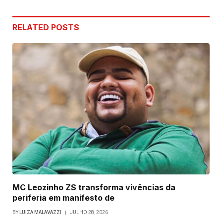
RELATED
POSTS
MC Leozinho ZS transforma vivências da
periferia em manifesto de
BY
LUIZA MALAVAZZI
JULHO 28, 2026