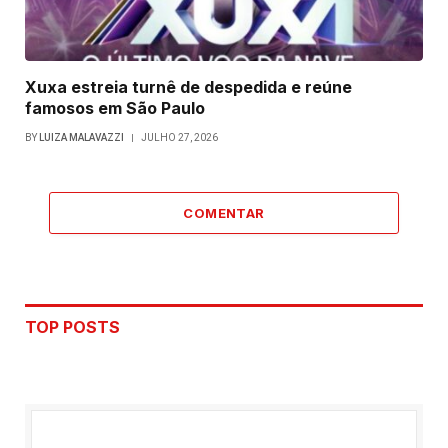
Xuxa estreia turnê de despedida e reúne
famosos em São Paulo
BY
LUIZA MALAVAZZI
JULHO 27, 2026
COMENTAR
TOP POSTS