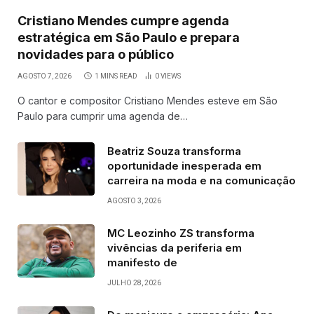
Cristiano Mendes cumpre agenda
estratégica em São Paulo e prepara
novidades para o público
AGOSTO 7, 2026
1 MINS READ
0
VIEWS
O cantor e compositor Cristiano Mendes esteve em São
Paulo para cumprir uma agenda de…
Beatriz Souza transforma
oportunidade inesperada em
carreira na moda e na comunicação
AGOSTO 3, 2026
MC Leozinho ZS transforma
vivências da periferia em
manifesto de
JULHO 28, 2026