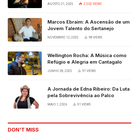
AGOSTO 21, 2025
2.502
VIEWS
Marcos Ebraim: A Ascensão de um
Jovem Talento do Sertanejo
NOVEMBRO 12, 2025
98
VIEWS
Wellington Rocha: A Música como
Refúgio e Alegria em Cantagalo
JUNHO 28, 2025
97
VIEWS
A Jornada de Edna Ribeiro: Da Luta
pela Sobrevivência ao Palco
MAIO 1, 2026
91
VIEWS
DON'T MISS