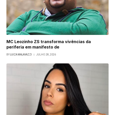
MC Leozinho ZS transforma vivências da
periferia em manifesto de
BY
LUIZA MALAVAZZI
JULHO 28, 2026