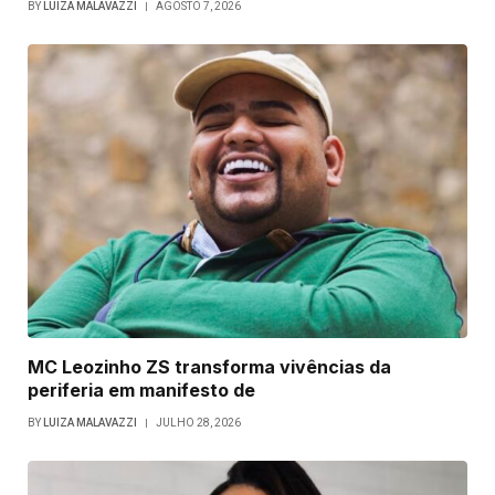
BY
LUIZA MALAVAZZI
AGOSTO 7, 2026
MC Leozinho ZS transforma vivências da
periferia em manifesto de
BY
LUIZA MALAVAZZI
JULHO 28, 2026