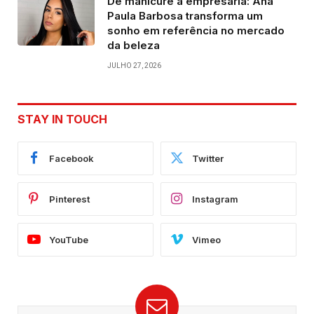
De manicure a empresária: Ana
Paula Barbosa transforma um
sonho em referência no mercado
da beleza
JULHO 27, 2026
STAY IN TOUCH
Facebook
Twitter
Pinterest
Instagram
YouTube
Vimeo