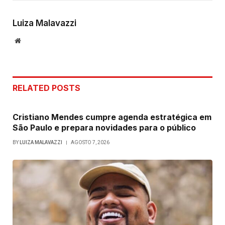
Link
Luiza Malavazzi
Website
RELATED
POSTS
Cristiano Mendes cumpre agenda estratégica em
São Paulo e prepara novidades para o público
BY
LUIZA MALAVAZZI
AGOSTO 7, 2026