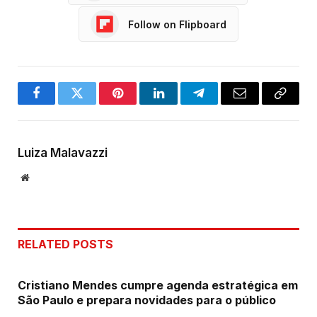
Follow on Flipboard
Facebook
Twitter
Pinterest
LinkedIn
Telegram
Email
Copy
Link
Luiza Malavazzi
Website
RELATED
POSTS
Cristiano Mendes cumpre agenda estratégica em
São Paulo e prepara novidades para o público