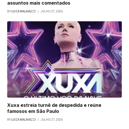
assuntos mais comentados
BY
LUIZA MALAVAZZI
JULHO 27, 2026
Xuxa estreia turnê de despedida e reúne
famosos em São Paulo
BY
LUIZA MALAVAZZI
JULHO 27, 2026