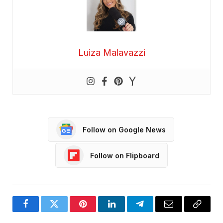
Luiza Malavazzi
Follow on Google News
Follow on Flipboard
Facebook
Twitter
Pinterest
LinkedIn
Telegram
Email
Copy