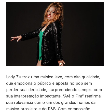
Lady Zu traz uma música leve, com alta qualidade,
que emociona o público e aposta no pop sem
perder sua identidade, surpreendendo sempre com
sua interpretação impactante. “Até o Fim” reafirma
sua relevância como um dos grandes nomes da
música brasileira e do R&B. Com composição