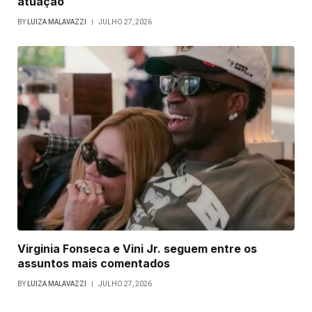
atuação
BY
LUIZA MALAVAZZI
JULHO 27, 2026
Virginia Fonseca e Vini Jr. seguem entre os
assuntos mais comentados
BY
LUIZA MALAVAZZI
JULHO 27, 2026