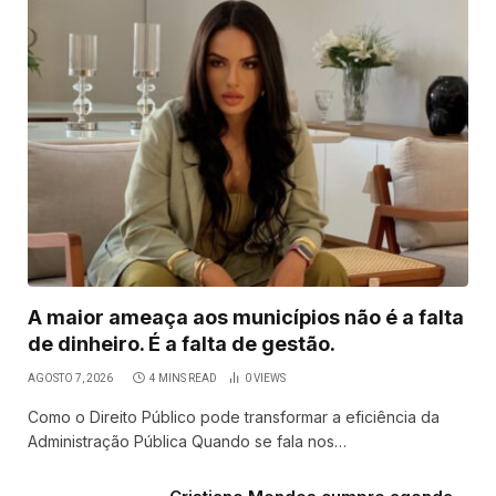
A maior ameaça aos municípios não é a falta
de dinheiro. É a falta de gestão.
AGOSTO 7, 2026
4 MINS READ
0
VIEWS
Como o Direito Público pode transformar a eficiência da
Administração Pública Quando se fala nos…