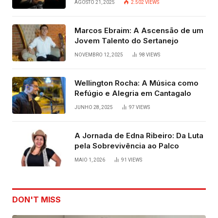
AGOSTO 21, 2025
2.502
VIEWS
Marcos Ebraim: A Ascensão de um
Jovem Talento do Sertanejo
NOVEMBRO 12, 2025
98
VIEWS
Wellington Rocha: A Música como
Refúgio e Alegria em Cantagalo
JUNHO 28, 2025
97
VIEWS
A Jornada de Edna Ribeiro: Da Luta
pela Sobrevivência ao Palco
MAIO 1, 2026
91
VIEWS
DON'T MISS