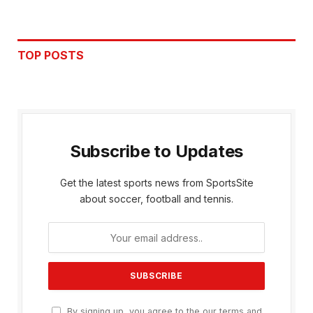
TOP POSTS
Subscribe to Updates
Get the latest sports news from SportsSite
about soccer, football and tennis.
By signing up, you agree to the our terms and