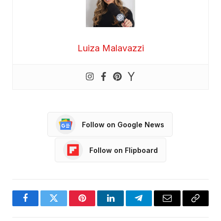
Luiza Malavazzi
Follow on Google News
Follow on Flipboard
Facebook
Twitter
Pinterest
LinkedIn
Telegram
Email
Copy