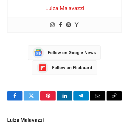
Luiza Malavazzi
Follow on Google News
Follow on Flipboard
Facebook
Twitter
Pinterest
LinkedIn
Telegram
Email
Copy
Link
Luiza Malavazzi