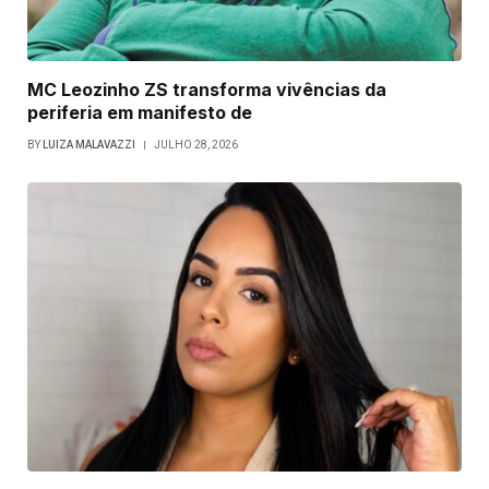
MC Leozinho ZS transforma vivências da
periferia em manifesto de
BY
LUIZA MALAVAZZI
JULHO 28, 2026