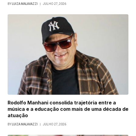
BY
LUIZA MALAVAZZI
JULHO 27, 2026
Rodolfo Manhani consolida trajetória entre a
música e a educação com mais de uma década de
atuação
BY
LUIZA MALAVAZZI
JULHO 27, 2026