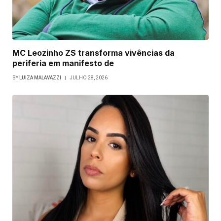
MC Leozinho ZS transforma vivências da
periferia em manifesto de
BY
LUIZA MALAVAZZI
JULHO 28, 2026