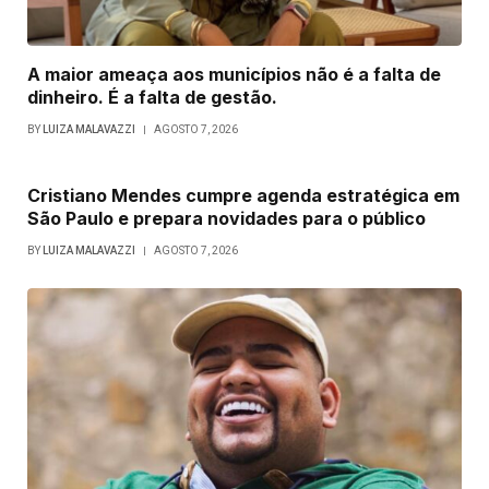
A maior ameaça aos municípios não é a falta de
dinheiro. É a falta de gestão.
BY
LUIZA MALAVAZZI
AGOSTO 7, 2026
Cristiano Mendes cumpre agenda estratégica em
São Paulo e prepara novidades para o público
BY
LUIZA MALAVAZZI
AGOSTO 7, 2026