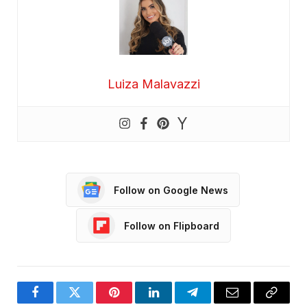
Luiza Malavazzi
Follow on Google News
Follow on Flipboard
Facebook
Twitter
Pinterest
LinkedIn
Telegram
Email
Copy