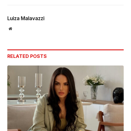
Link
Luiza Malavazzi
Website
RELATED
POSTS