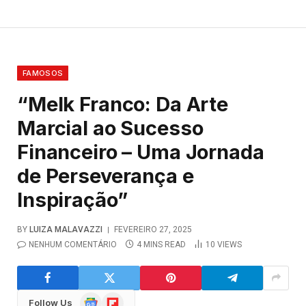
FAMOSOS
“Melk Franco: Da Arte
Marcial ao Sucesso
Financeiro – Uma Jornada
de Perseverança e
Inspiração”
BY
LUIZA MALAVAZZI
FEVEREIRO 27, 2025
NENHUM COMENTÁRIO
4 MINS READ
10
VIEWS
Google
Flipboard
Follow Us