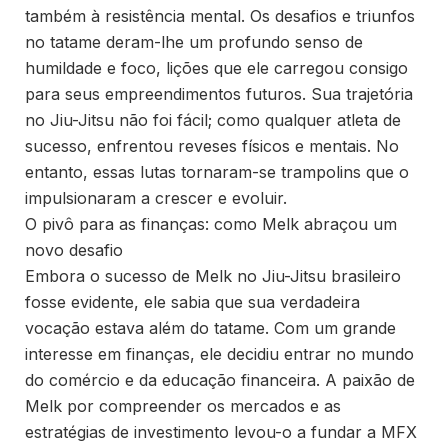
também à resistência mental. Os desafios e triunfos
no tatame deram-lhe um profundo senso de
humildade e foco, lições que ele carregou consigo
para seus empreendimentos futuros. Sua trajetória
no Jiu-Jitsu não foi fácil; como qualquer atleta de
sucesso, enfrentou reveses físicos e mentais. No
entanto, essas lutas tornaram-se trampolins que o
impulsionaram a crescer e evoluir.
O pivô para as finanças: como Melk abraçou um
novo desafio
Embora o sucesso de Melk no Jiu-Jitsu brasileiro
fosse evidente, ele sabia que sua verdadeira
vocação estava além do tatame. Com um grande
interesse em finanças, ele decidiu entrar no mundo
do comércio e da educação financeira. A paixão de
Melk por compreender os mercados e as
estratégias de investimento levou-o a fundar a MFX