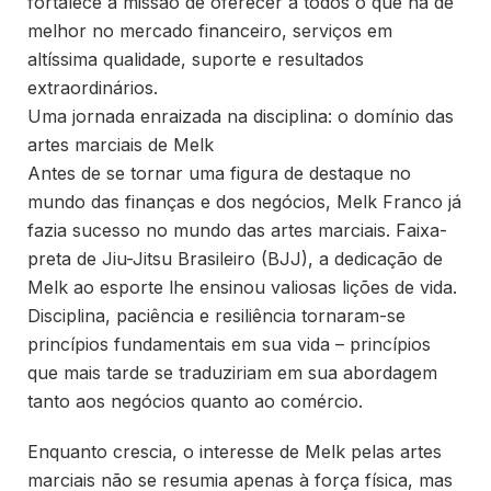
fortalece a missão de oferecer a todos o que há de
melhor no mercado financeiro, serviços em
altíssima qualidade, suporte e resultados
extraordinários.
Uma jornada enraizada na disciplina: o domínio das
artes marciais de Melk
Antes de se tornar uma figura de destaque no
mundo das finanças e dos negócios, Melk Franco já
fazia sucesso no mundo das artes marciais. Faixa-
preta de Jiu-Jitsu Brasileiro (BJJ), a dedicação de
Melk ao esporte lhe ensinou valiosas lições de vida.
Disciplina, paciência e resiliência tornaram-se
princípios fundamentais em sua vida – princípios
que mais tarde se traduziriam em sua abordagem
tanto aos negócios quanto ao comércio.
Enquanto crescia, o interesse de Melk pelas artes
marciais não se resumia apenas à força física, mas