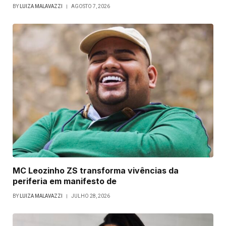
BY
LUIZA MALAVAZZI
AGOSTO 7, 2026
MC Leozinho ZS transforma vivências da
periferia em manifesto de
BY
LUIZA MALAVAZZI
JULHO 28, 2026