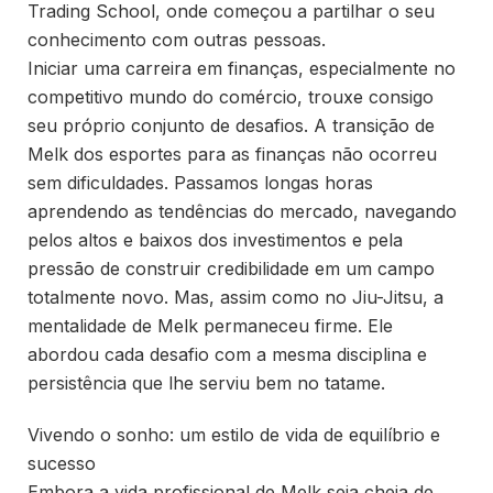
Trading School, onde começou a partilhar o seu
conhecimento com outras pessoas.
Iniciar uma carreira em finanças, especialmente no
competitivo mundo do comércio, trouxe consigo
seu próprio conjunto de desafios. A transição de
Melk dos esportes para as finanças não ocorreu
sem dificuldades. Passamos longas horas
aprendendo as tendências do mercado, navegando
pelos altos e baixos dos investimentos e pela
pressão de construir credibilidade em um campo
totalmente novo. Mas, assim como no Jiu-Jitsu, a
mentalidade de Melk permaneceu firme. Ele
abordou cada desafio com a mesma disciplina e
persistência que lhe serviu bem no tatame.
Vivendo o sonho: um estilo de vida de equilíbrio e
sucesso
Embora a vida profissional de Melk seja cheia de