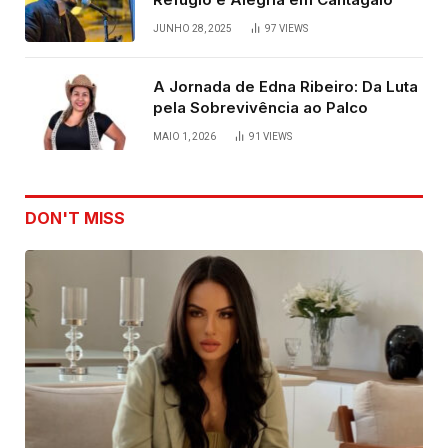
JUNHO 28, 2025
97
VIEWS
A Jornada de Edna Ribeiro: Da Luta
pela Sobrevivência ao Palco
MAIO 1, 2026
91
VIEWS
DON'T MISS