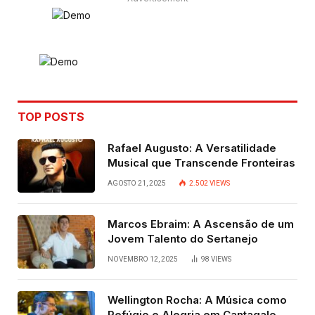
TOP POSTS
Rafael Augusto: A Versatilidade
Musical que Transcende Fronteiras
AGOSTO 21, 2025
2.502
VIEWS
Marcos Ebraim: A Ascensão de um
Jovem Talento do Sertanejo
NOVEMBRO 12, 2025
98
VIEWS
Wellington Rocha: A Música como
Refúgio e Alegria em Cantagalo