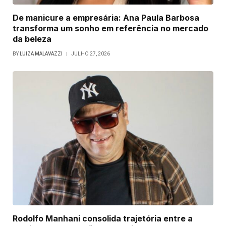
De manicure a empresária: Ana Paula Barbosa
transforma um sonho em referência no mercado
da beleza
BY
LUIZA MALAVAZZI
JULHO 27, 2026
Rodolfo Manhani consolida trajetória entre a