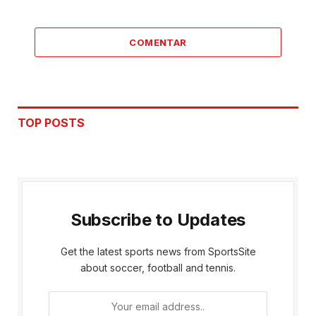
COMENTAR
TOP POSTS
Subscribe to Updates
Get the latest sports news from SportsSite
about soccer, football and tennis.