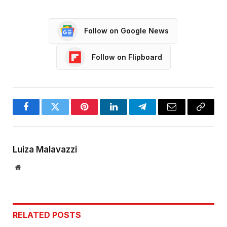
Follow on Google News
Follow on Flipboard
Facebook
Twitter
Pinterest
LinkedIn
Telegram
Email
Copy
Link
Luiza Malavazzi
Website
RELATED
POSTS