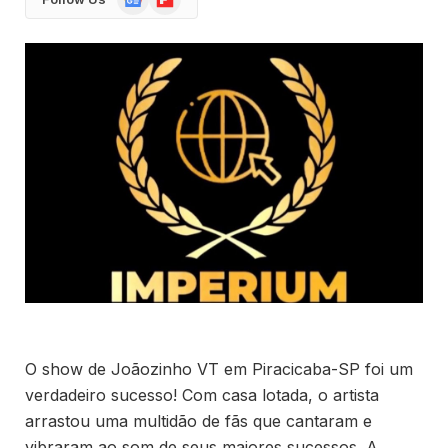
News
O show de Joãozinho VT em Piracicaba-SP foi um
verdadeiro sucesso! Com casa lotada, o artista
arrastou uma multidão de fãs que cantaram e
vibraram ao som de seus maiores sucessos. A