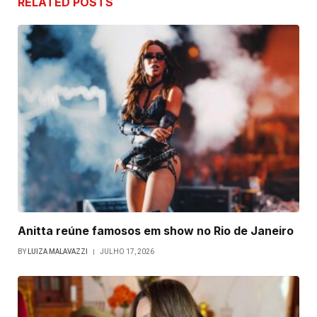
RELATED
POSTS
Anitta reúne famosos em show no Rio de Janeiro
BY
LUIZA MALAVAZZI
JULHO 17, 2026