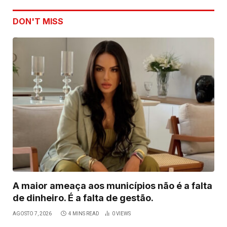
DON'T MISS
A maior ameaça aos municípios não é a falta
de dinheiro. É a falta de gestão.
AGOSTO 7, 2026
4 MINS READ
0
VIEWS