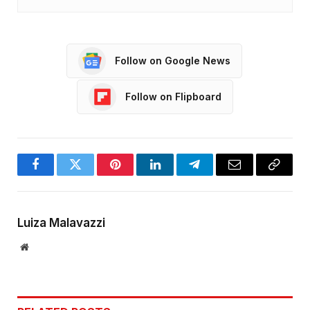
Follow on Google News
Follow on Flipboard
Facebook
Twitter
Pinterest
LinkedIn
Telegram
Email
Copy
Link
Luiza Malavazzi
Website