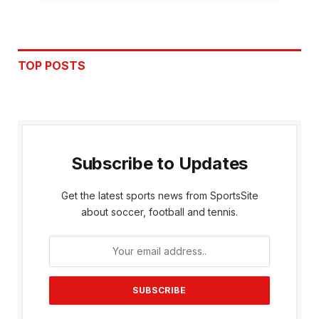
TOP POSTS
Subscribe to Updates
Get the latest sports news from SportsSite
about soccer, football and tennis.