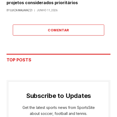
projetos considerados prioritários
BY
LUIZA MALAVAZZI
JUNHO 11, 2026
COMENTAR
TOP POSTS
Subscribe to Updates
Get the latest sports news from SportsSite
about soccer, football and tennis.