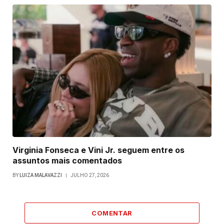
Virginia Fonseca e Vini Jr. seguem entre os
assuntos mais comentados
BY
LUIZA MALAVAZZI
JULHO 27, 2026
COMENTAR