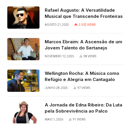
Rafael Augusto: A Versatilidade
Musical que Transcende Fronteiras
AGOSTO 21, 2025
2.502
VIEWS
Marcos Ebraim: A Ascensão de um
Jovem Talento do Sertanejo
NOVEMBRO 12, 2025
98
VIEWS
Wellington Rocha: A Música como
Refúgio e Alegria em Cantagalo
JUNHO 28, 2025
97
VIEWS
A Jornada de Edna Ribeiro: Da Luta
pela Sobrevivência ao Palco
MAIO 1, 2026
91
VIEWS