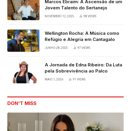
Marcos Ebraim: A Ascensão de um
Jovem Talento do Sertanejo
NOVEMBRO 12, 2025
98
VIEWS
Wellington Rocha: A Música como
Refúgio e Alegria em Cantagalo
JUNHO 28, 2025
97
VIEWS
A Jornada de Edna Ribeiro: Da Luta
pela Sobrevivência ao Palco
MAIO 1, 2026
91
VIEWS
DON'T MISS