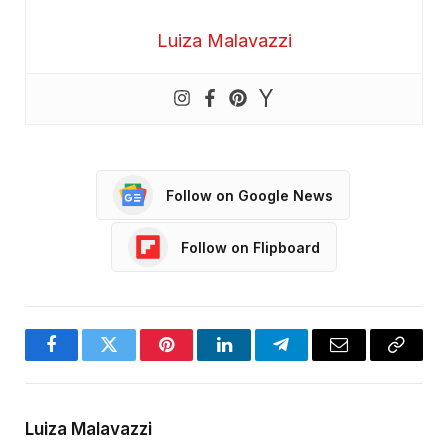
Luiza Malavazzi
Follow on Google News
Follow on Flipboard
Facebook
Twitter
Pinterest
LinkedIn
Telegram
Email
Copy
Link
Luiza Malavazzi