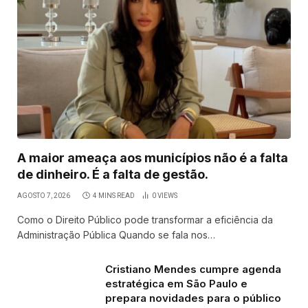
A maior ameaça aos municípios não é a falta
de dinheiro. É a falta de gestão.
AGOSTO 7, 2026
4 MINS READ
0
VIEWS
Como o Direito Público pode transformar a eficiência da
Administração Pública Quando se fala nos…
Cristiano Mendes cumpre agenda
estratégica em São Paulo e
prepara novidades para o público