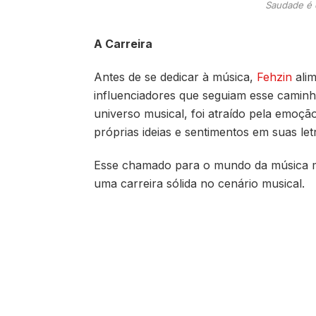
Saudade é 
A Carreira
Antes de se dedicar à música,
Fehzin
alim
influenciadores que seguiam esse caminh
universo musical, foi atraído pela emoçã
próprias ideias e sentimentos em suas let
Esse chamado para o mundo da música m
uma carreira sólida no cenário musical.