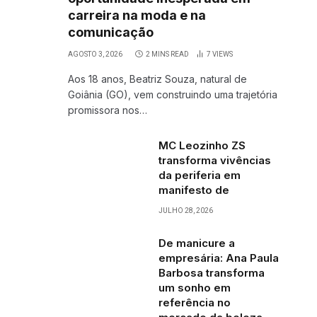
carreira na moda e na
comunicação
AGOSTO 3, 2026
2 MINS READ
7
VIEWS
Aos 18 anos, Beatriz Souza, natural de
Goiânia (GO), vem construindo uma trajetória
promissora nos…
MC Leozinho ZS
transforma vivências
da periferia em
manifesto de
JULHO 28, 2026
De manicure a
empresária: Ana Paula
Barbosa transforma
um sonho em
referência no