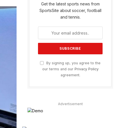
Get the latest sports news from
SportsSite about soccer, football
and tennis.
By signing up, you agree to the
our terms and our
Privacy Policy
agreement.
Advertisement