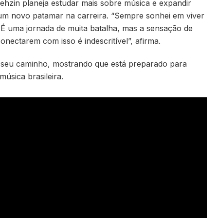
hzin planeja estudar mais sobre música e expandir
um novo patamar na carreira. “Sempre sonhei em viver
. É uma jornada de muita batalha, mas a sensação de
onectarem com isso é indescritível”, afirma.
seu caminho, mostrando que está preparado para
úsica brasileira.