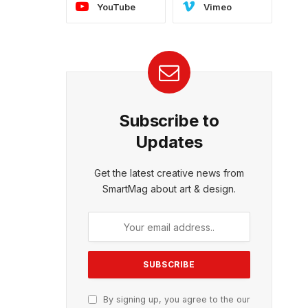
YouTube
Vimeo
Subscribe to
Updates
Get the latest creative news from
SmartMag about art & design.
By signing up, you agree to the our