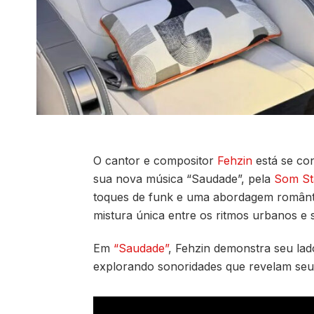
O cantor e compositor
Fehzin
está se co
sua nova música “Saudade”, pela
Som St
toques de funk e uma abordagem romântica
mistura única entre os ritmos urbanos e 
Em
“Saudade”
, Fehzin demonstra seu lad
explorando sonoridades que revelam seu 