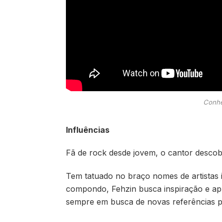
Conhe
Influências
Fã de rock desde jovem, o cantor descobr
Tem tatuado no braço nomes de artistas 
compondo, Fehzin busca inspiração e apre
sempre em busca de novas referências pa