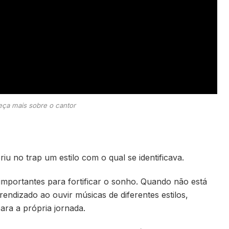
ça mais sobre o cantor
iu no trap um estilo com o qual se identificava.
importantes para fortificar o sonho. Quando não está
ndizado ao ouvir músicas de diferentes estilos,
ra a própria jornada.