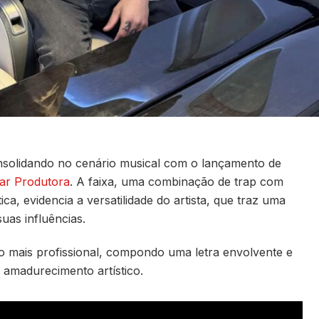
nsolidando no cenário musical com o lançamento de
ar Produtora
. A faixa, uma combinação de trap com
, evidencia a versatilidade do artista, que traz uma
suas influências.
o mais profissional, compondo uma letra envolvente e
amadurecimento artístico.