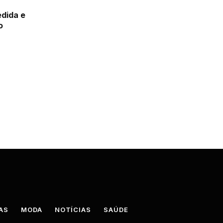
edida e
o
AS
MODA
NOTÍCIAS
SAÚDE