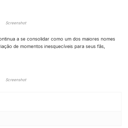
Screenshot
ontinua a se consolidar como um dos maiores nomes
riação de momentos inesquecíveis para seus fãs,
Screenshot