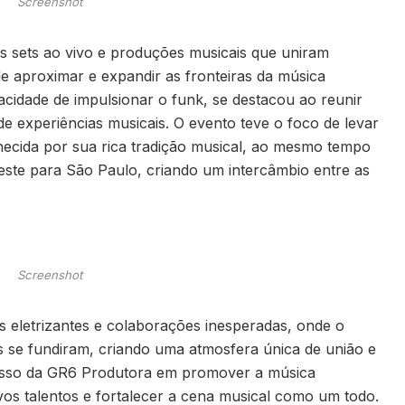
Screenshot
os sets ao vivo e produções musicais que uniram
 de aproximar e expandir as fronteiras da música
acidade de impulsionar o funk, se destacou ao reunir
e experiências musicais. O evento teve o foco de levar
ecida por sua rica tradição musical, ao mesmo tempo
ste para São Paulo, criando um intercâmbio entre as
Screenshot
s eletrizantes e colaborações inesperadas, onde o
ros se fundiram, criando uma atmosfera única de união e
isso da GR6 Produtora em promover a música
vos talentos e fortalecer a cena musical como um todo.