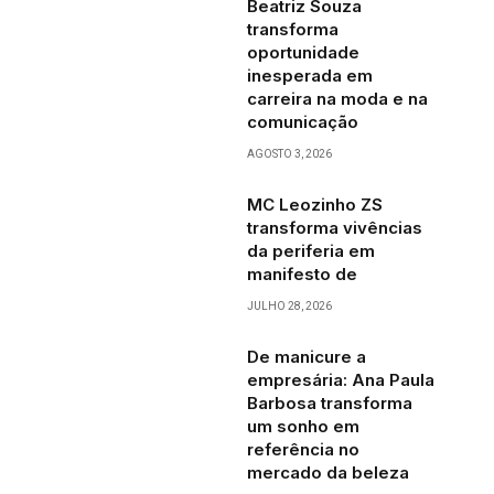
Beatriz Souza
transforma
oportunidade
inesperada em
carreira na moda e na
comunicação
AGOSTO 3, 2026
MC Leozinho ZS
transforma vivências
da periferia em
manifesto de
JULHO 28, 2026
De manicure a
empresária: Ana Paula
Barbosa transforma
um sonho em
referência no
mercado da beleza