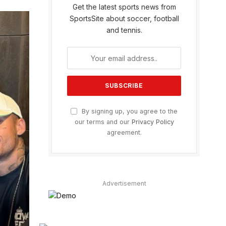
Get the latest sports news from
SportsSite about soccer, football
and tennis.
By signing up, you agree to the
our terms and our
Privacy Policy
agreement.
Advertisement