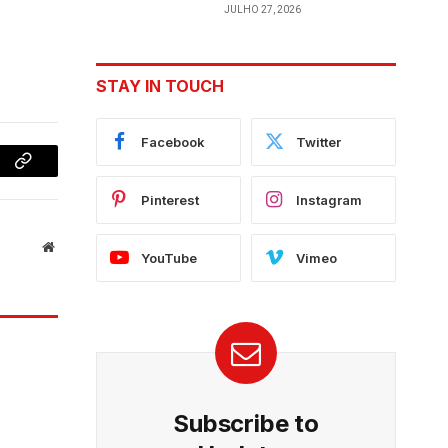
JULHO 27, 2026
STAY IN TOUCH
Facebook
Twitter
Copy
Pinterest
Instagram
Link
Website
YouTube
Vimeo
Subscribe to