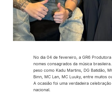
No dia 04 de fevereiro, a GR6 Produtor
nomes consagrados da música brasileira.
peso como Kadu Martins, DG Batidão, M
Binn, MC Lan, MC Luuky, entre muitos ou
A ocasião foi uma verdadeira celebração 
nacional.