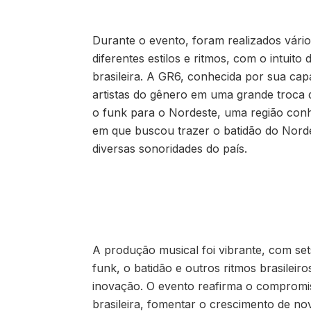
Durante o evento, foram realizados vári
diferentes estilos e ritmos, com o intuito
brasileira. A GR6, conhecida por sua cap
artistas do gênero em uma grande troca d
o funk para o Nordeste, uma região conh
em que buscou trazer o batidão do Norde
diversas sonoridades do país.
A produção musical foi vibrante, com set
funk, o batidão e outros ritmos brasilei
inovação. O evento reafirma o comprom
brasileira, fomentar o crescimento de no