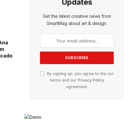
Updates
Get the latest creative news from
SmartMag about art & design.
Ana
um
rcado
By signing up, you agree to the our
terms and our
Privacy Policy
agreement.