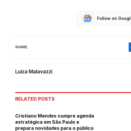
Follow on Goog
SHARE.
Luiza Malavazzi
RELATED
POSTS
Cristiano Mendes cumpre agenda
estratégica em São Paulo e
prepara novidades para o público