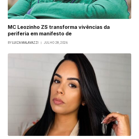
MC Leozinho ZS transforma vivências da
periferia em manifesto de
BY
LUIZA MALAVAZZI
JULHO 28, 2026