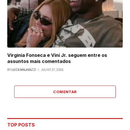
Virginia Fonseca e Vini Jr. seguem entre os
assuntos mais comentados
BY
LUIZA MALAVAZZI
JULHO 27, 2026
COMENTAR
TOP POSTS