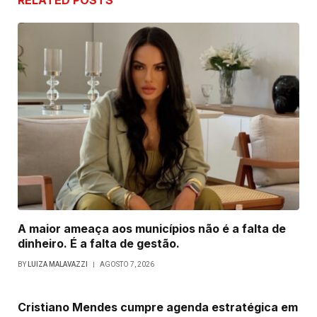
RELATED
POSTS
A maior ameaça aos municípios não é a falta de
dinheiro. É a falta de gestão.
BY
LUIZA MALAVAZZI
AGOSTO 7, 2026
Cristiano Mendes cumpre agenda estratégica em