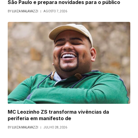
São Paulo e prepara novidades para o público
BY
LUIZA MALAVAZZI
AGOSTO 7, 2026
MC Leozinho ZS transforma vivências da
periferia em manifesto de
BY
LUIZA MALAVAZZI
JULHO 28, 2026