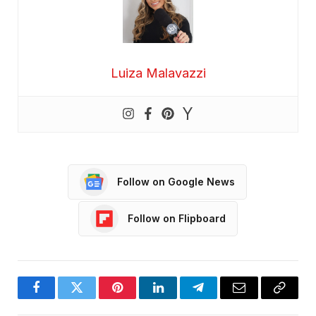
Luiza Malavazzi
Follow on Google News
Follow on Flipboard
Facebook
Twitter
Pinterest
LinkedIn
Telegram
Email
Copy