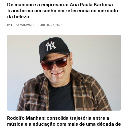
De manicure a empresária: Ana Paula Barbosa
transforma um sonho em referência no mercado
da beleza
BY
LUIZA MALAVAZZI
JULHO 27, 2026
Rodolfo Manhani consolida trajetória entre a
música e a educação com mais de uma década de