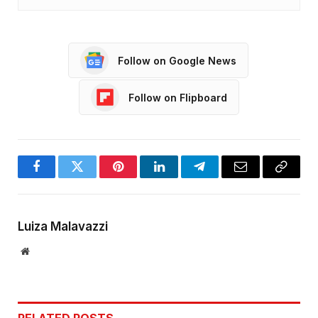
Follow on Google News
Follow on Flipboard
Facebook
Twitter
Pinterest
LinkedIn
Telegram
Email
Copy
Link
Luiza Malavazzi
Website