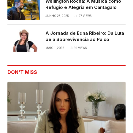
Wellington Rocha: A Música como
Refúgio e Alegria em Cantagalo
JUNHO 28, 2025
97
VIEWS
A Jornada de Edna Ribeiro: Da Luta
pela Sobrevivência ao Palco
MAIO 1, 2026
91
VIEWS
DON'T MISS