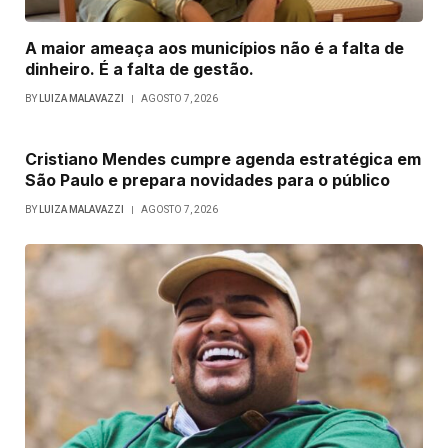
A maior ameaça aos municípios não é a falta de
dinheiro. É a falta de gestão.
BY
LUIZA MALAVAZZI
AGOSTO 7, 2026
Cristiano Mendes cumpre agenda estratégica em
São Paulo e prepara novidades para o público
BY
LUIZA MALAVAZZI
AGOSTO 7, 2026