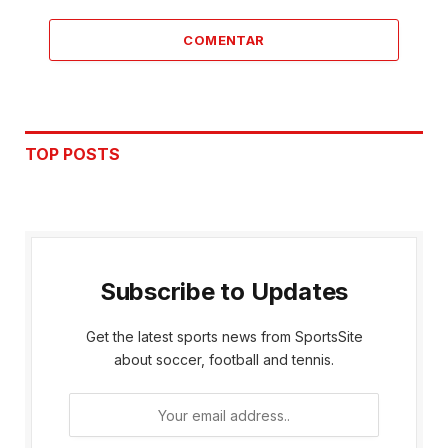
COMENTAR
TOP POSTS
Subscribe to Updates
Get the latest sports news from SportsSite
about soccer, football and tennis.