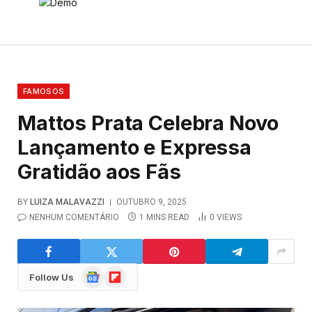
FAMOSOS
Mattos Prata Celebra Novo
Lançamento e Expressa
Gratidão aos Fãs
BY
LUIZA MALAVAZZI
OUTUBRO 9, 2025
NENHUM COMENTÁRIO
1 MINS READ
0
VIEWS
Google
Flipboard
Follow Us
News