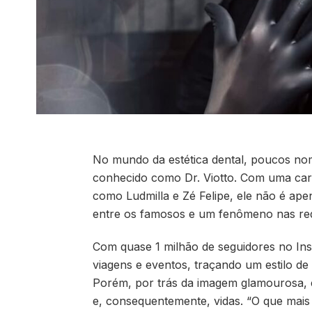
No mundo da estética dental, poucos nom
conhecido como Dr. Viotto. Com uma carre
como Ludmilla e Zé Felipe, ele não é ap
entre os famosos e um fenômeno nas red
Com quase 1 milhão de seguidores no Inst
viagens e eventos, traçando um estilo de 
Porém, por trás da imagem glamourosa, e
e, consequentemente, vidas. “O que mais