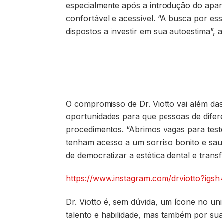
especialmente após a introdução do apar
confortável e acessível. “A busca por es
dispostos a investir em sua autoestima”, a
O compromisso de Dr. Viotto vai além da
oportunidades para que pessoas de difer
procedimentos. “Abrimos vagas para test
tenham acesso a um sorriso bonito e saud
de democratizar a estética dental e tran
https://www.instagram.com/drviotto?
Dr. Viotto é, sem dúvida, um ícone no un
talento e habilidade, mas também por s