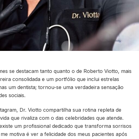
es se destacam tanto quanto o de Roberto Viotto, mais
ira consolidada e um portfólio que inclui estrelas
enas um dentista; tornou-se uma verdadeira sensação
es sociais.
agram, Dr. Viotto compartilha sua rotina repleta de
vida que rivaliza com o das celebridades que atende.
xiste um profissional dedicado que transforma sorrisos
 me motiva é ver a felicidade dos meus pacientes após