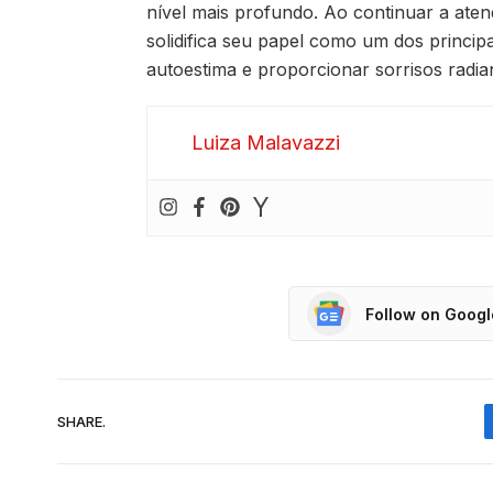
nível mais profundo. Ao continuar a aten
solidifica seu papel como um dos principa
autoestima e proporcionar sorrisos radia
Luiza Malavazzi
Follow on Goog
SHARE.