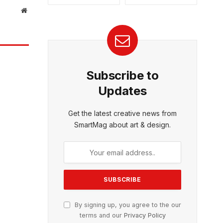
Website
Subscribe to
Updates
Get the latest creative news from
SmartMag about art & design.
By signing up, you agree to the our
terms and our
Privacy Policy