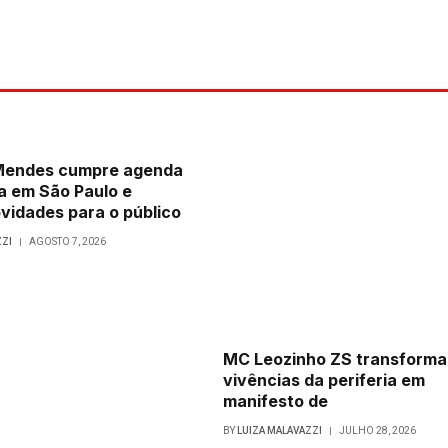
 Mendes cumpre agenda
a em São Paulo e
vidades para o público
ZZI
AGOSTO 7, 2026
MC Leozinho ZS transforma
vivências da periferia em
manifesto de
BY
LUIZA MALAVAZZI
JULHO 28, 2026