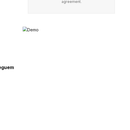
agreement.
seguem