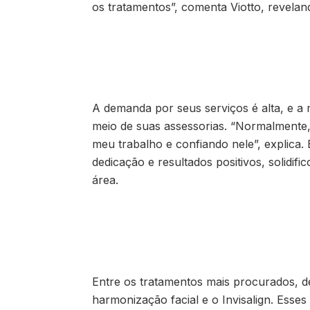
os tratamentos”, comenta Viotto, reveland
A demanda por seus serviços é alta, e a
meio de suas assessorias. “Normalmente
meu trabalho e confiando nele”, explica.
dedicação e resultados positivos, solidi
área.
Entre os tratamentos mais procurados, d
harmonização facial e o Invisalign. Esse