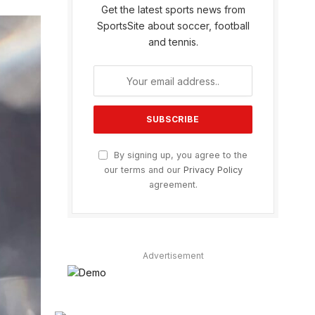
Get the latest sports news from
SportsSite about soccer, football
and tennis.
By signing up, you agree to the
our terms and our
Privacy Policy
agreement.
Advertisement