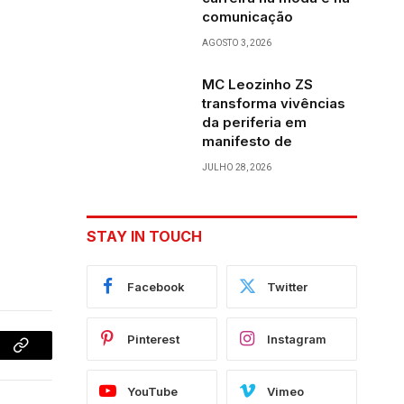
comunicação
AGOSTO 3, 2026
MC Leozinho ZS
transforma vivências
da periferia em
manifesto de
JULHO 28, 2026
STAY IN TOUCH
Facebook
Twitter
Pinterest
Instagram
Copy
Link
YouTube
Vimeo