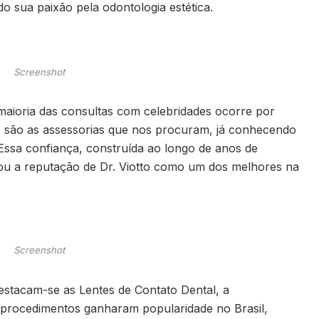
o sua paixão pela odontologia estética.
Screenshot
 maioria das consultas com celebridades ocorre por
, são as assessorias que nos procuram, já conhecendo
 Essa confiança, construída ao longo de anos de
ficou a reputação de Dr. Viotto como um dos melhores na
Screenshot
estacam-se as Lentes de Contato Dental, a
s procedimentos ganharam popularidade no Brasil,