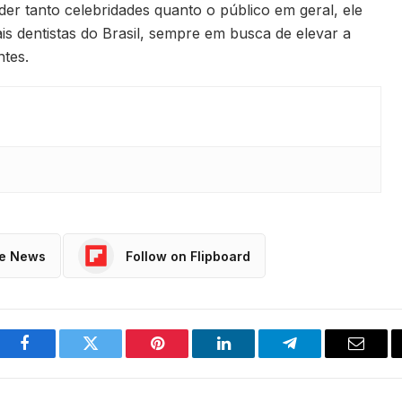
der tanto celebridades quanto o público em geral, ele
is dentistas do Brasil, sempre em busca de elevar a
ntes.
le News
Follow on Flipboard
Facebook
Twitter
Pinterest
LinkedIn
Telegram
Email