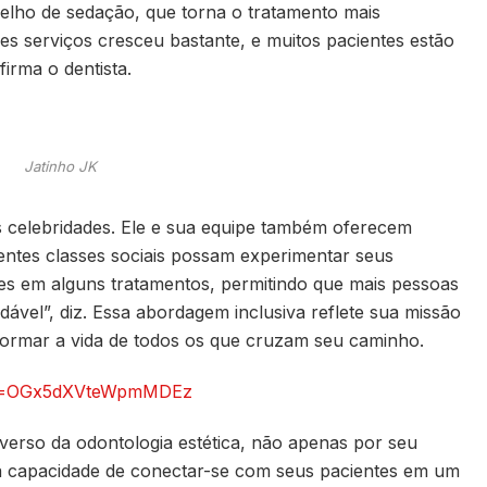
elho de sedação, que torna o tratamento mais
ses serviços cresceu bastante, e muitos pacientes estão
firma o dentista.
Jatinho JK
s celebridades. Ele e sua equipe também oferecem
entes classes sociais possam experimentar seus
es em alguns tratamentos, permitindo que mais pessoas
ável”, diz. Essa abordagem inclusiva reflete sua missão
sformar a vida de todos os que cruzam seu caminho.
igsh=OGx5dXVteWpmMDEz
iverso da odontologia estética, não apenas por seu
ua capacidade de conectar-se com seus pacientes em um