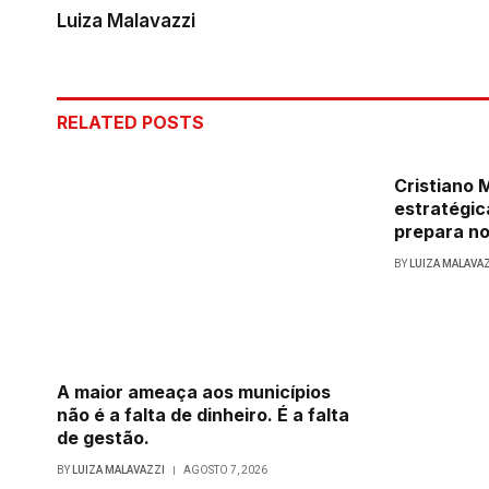
Luiza Malavazzi
RELATED
POSTS
Cristiano
estratégic
prepara no
BY
LUIZA MALAVA
A maior ameaça aos municípios
não é a falta de dinheiro. É a falta
de gestão.
BY
LUIZA MALAVAZZI
AGOSTO 7, 2026