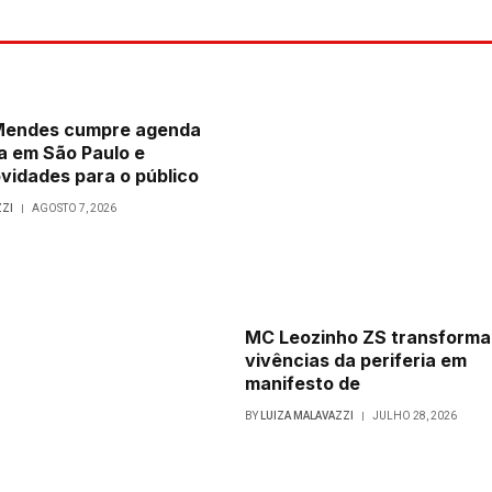
 Mendes cumpre agenda
a em São Paulo e
vidades para o público
ZZI
AGOSTO 7, 2026
MC Leozinho ZS transforma
vivências da periferia em
manifesto de
BY
LUIZA MALAVAZZI
JULHO 28, 2026