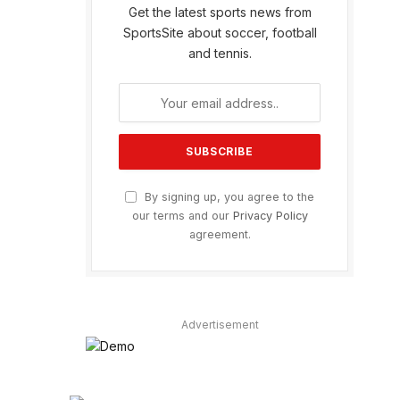
Get the latest sports news from
SportsSite about soccer, football
and tennis.
By signing up, you agree to the
our terms and our
Privacy Policy
agreement.
Advertisement