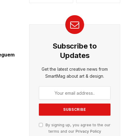
Subscribe to
Updates
seguem
Get the latest creative news from
SmartMag about art & design.
By signing up, you agree to the our
terms and our
Privacy Policy