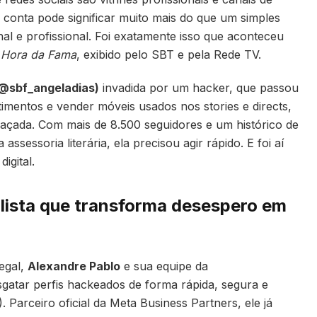
conta pode significar muito mais do que um simples
l e profissional. Foi exatamente isso que aconteceu
a
Hora da Fama
, exibido pelo SBT e pela Rede TV.
@sbf_angeladias)
invadida por um hacker, que passou
stimentos e vender móveis usados nos stories e directs,
eaçada. Com mais de 8.500 seguidores e um histórico de
ssessoria literária, ela precisou agir rápido. E foi aí
igital.
alista que transforma desespero em
legal,
Alexandre Pablo
e sua equipe da
gatar perfis hackeados de forma rápida, segura e
. Parceiro oficial da Meta Business Partners, ele já