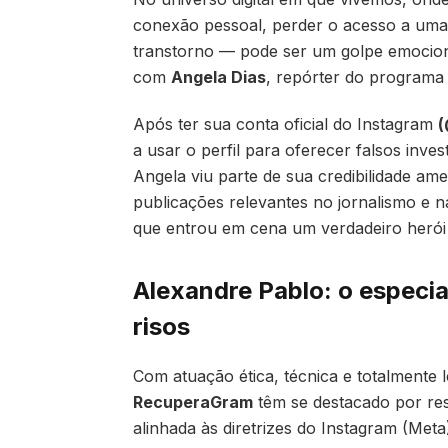
conexão pessoal, perder o acesso a uma 
transtorno — pode ser um golpe emociona
com
Angela Dias
, repórter do program
Após ter sua conta oficial do Instagram
(
a usar o perfil para oferecer falsos inve
Angela viu parte de sua credibilidade am
publicações relevantes no jornalismo e na a
que entrou em cena um verdadeiro herói d
Alexandre Pablo: o especi
risos
Com atuação ética, técnica e totalmente 
RecuperaGram
têm se destacado por res
alinhada às diretrizes do Instagram (Meta)