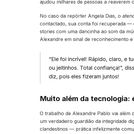
ajudou milhares de pessoas a reaverem o
No caso da repórter Angela Dias, o atend
contactado, sua conta foi recuperada — 
stories com uma dancinha ao som da mú
Alexandre em sinal de reconhecimento e a
“Ele foi incrível! Rápido, claro, e
ou jeitinhos. Total confiança!”, d
diz, pois eles fizeram juntos!
Muito além da tecnologia: 
O trabalho de Alexandre Pablo vai além d
um verdadeiro guardião da integridade di
clandestinos — prática infelizmente comu