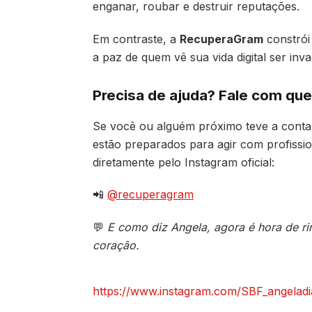
enganar, roubar e destruir reputações.
Em contraste, a
RecuperaGram
constrói
a paz de quem vê sua vida digital ser inva
Precisa de ajuda? Fale com qu
Se você ou alguém próximo teve a conta 
estão preparados para agir com profissio
diretamente pelo Instagram oficial:
📲
@recuperagram
💬
E como diz Angela, agora é hora de r
coração.
https://www.instagram.com/SBF_angeladi