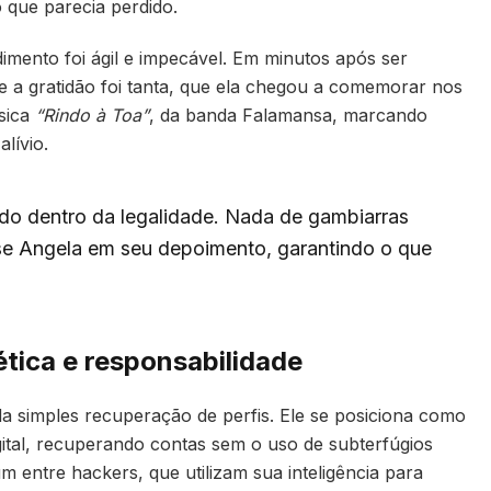
 que parecia perdido.
imento foi ágil e impecável. Em minutos após ser
e a gratidão foi tanta, que ela chegou a comemorar nos
sica
“Rindo à Toa”
, da banda Falamansa, marcando
lívio.
 tudo dentro da legalidade. Nada de gambiarras
isse Angela em seu depoimento, garantindo o que
ética e responsabilidade
a simples recuperação de perfis. Ele se posiciona como
gital, recuperando contas sem o uso de subterfúgios
m entre hackers, que utilizam sua inteligência para