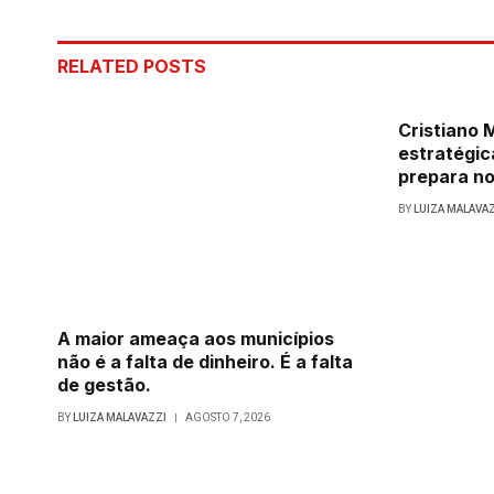
RELATED
POSTS
Cristiano
estratégic
prepara no
BY
LUIZA MALAVA
A maior ameaça aos municípios
não é a falta de dinheiro. É a falta
de gestão.
BY
LUIZA MALAVAZZI
AGOSTO 7, 2026