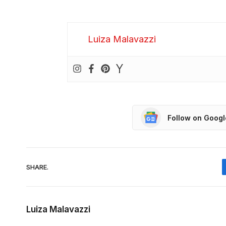
Luiza Malavazzi
Follow on Goog
SHARE.
Luiza Malavazzi