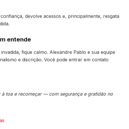
 confiança, devolve acessos e, principalmente, resgata
dida.
em entende
invadida, fique calmo. Alexandre Pablo e sua equipe
nalismo e discrição. Você pode entrar em contato
ir à toa e recomeçar — com segurança e gratidão no
as