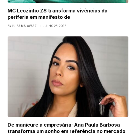
MC Leozinho ZS transforma vivências da
periferia em manifesto de
BY
LUIZA MALAVAZZI
JULHO 28, 2026
De manicure a empresária: Ana Paula Barbosa
transforma um sonho em referência no mercado