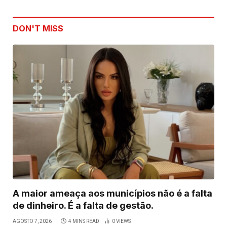
DON'T MISS
A maior ameaça aos municípios não é a falta
de dinheiro. É a falta de gestão.
AGOSTO 7, 2026
4 MINS READ
0
VIEWS