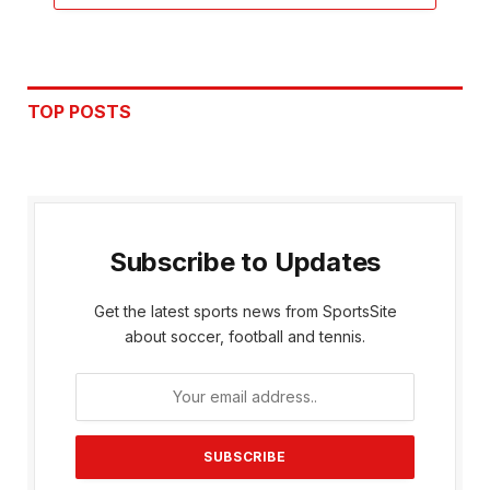
TOP POSTS
Subscribe to Updates
Get the latest sports news from SportsSite
about soccer, football and tennis.