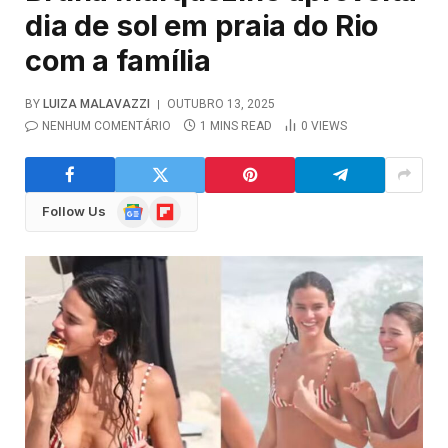
dia de sol em praia do Rio
com a família
BY
LUIZA MALAVAZZI
OUTUBRO 13, 2025
NENHUM COMENTÁRIO
1 MINS READ
0
VIEWS
Google
Flipboard
Follow Us
News