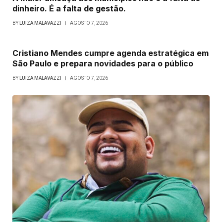
dinheiro. É a falta de gestão.
BY
LUIZA MALAVAZZI
AGOSTO 7, 2026
Cristiano Mendes cumpre agenda estratégica em
São Paulo e prepara novidades para o público
BY
LUIZA MALAVAZZI
AGOSTO 7, 2026