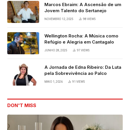
Marcos Ebraim: A Ascensão de um
Jovem Talento do Sertanejo
NOVEMBRO 12, 2025
98
VIEWS
Wellington Rocha: A Música como
Refúgio e Alegria em Cantagalo
JUNHO 28, 2025
97
VIEWS
A Jornada de Edna Ribeiro: Da Luta
pela Sobrevivência ao Palco
MAIO 1, 2026
91
VIEWS
DON'T MISS