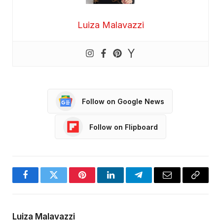
Luiza Malavazzi
Follow on Google News
Follow on Flipboard
Facebook
Twitter
Pinterest
LinkedIn
Telegram
Email
Copy
Link
Luiza Malavazzi