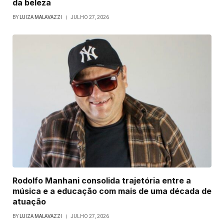
da beleza
BY
LUIZA MALAVAZZI
JULHO 27, 2026
Rodolfo Manhani consolida trajetória entre a
música e a educação com mais de uma década de
atuação
BY
LUIZA MALAVAZZI
JULHO 27, 2026