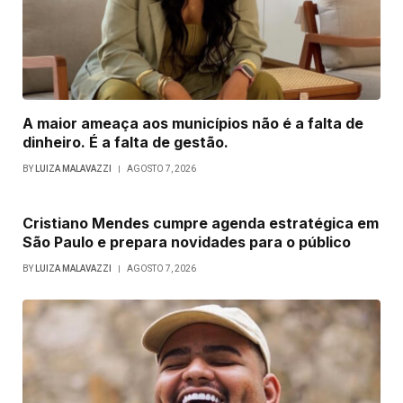
A maior ameaça aos municípios não é a falta de
dinheiro. É a falta de gestão.
BY
LUIZA MALAVAZZI
AGOSTO 7, 2026
Cristiano Mendes cumpre agenda estratégica em
São Paulo e prepara novidades para o público
BY
LUIZA MALAVAZZI
AGOSTO 7, 2026