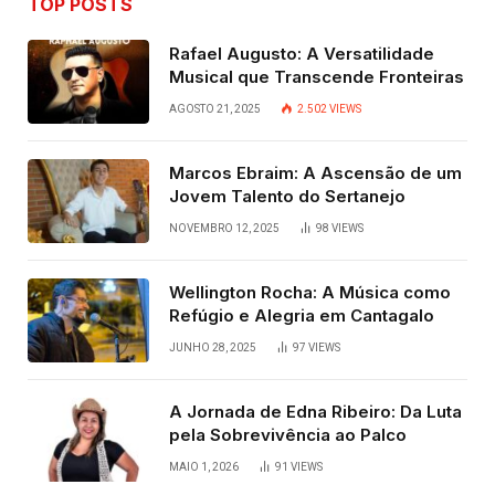
TOP POSTS
Rafael Augusto: A Versatilidade
Musical que Transcende Fronteiras
AGOSTO 21, 2025
2.502
VIEWS
Marcos Ebraim: A Ascensão de um
Jovem Talento do Sertanejo
NOVEMBRO 12, 2025
98
VIEWS
Wellington Rocha: A Música como
Refúgio e Alegria em Cantagalo
JUNHO 28, 2025
97
VIEWS
A Jornada de Edna Ribeiro: Da Luta
pela Sobrevivência ao Palco
MAIO 1, 2026
91
VIEWS