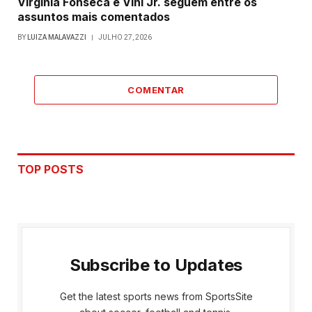
Virginia Fonseca e Vini Jr. seguem entre os
assuntos mais comentados
BY
LUIZA MALAVAZZI
JULHO 27, 2026
COMENTAR
TOP POSTS
Subscribe to Updates
Get the latest sports news from SportsSite