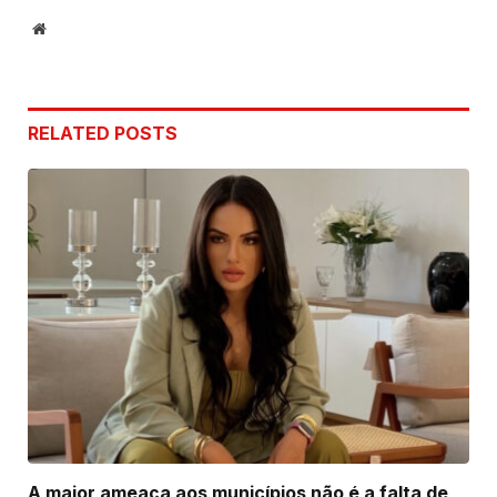
Website
RELATED
POSTS
A maior ameaça aos municípios não é a falta de