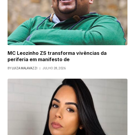
MC Leozinho ZS transforma vivências da
periferia em manifesto de
BY
LUIZA MALAVAZZI
JULHO 28, 2026