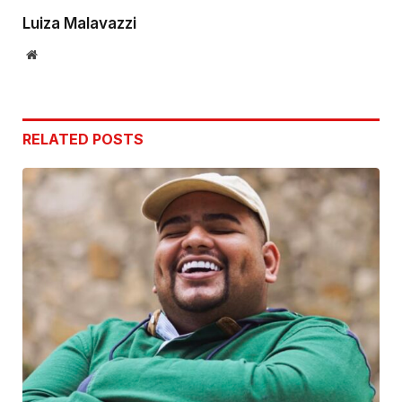
Luiza Malavazzi
Website
RELATED
POSTS