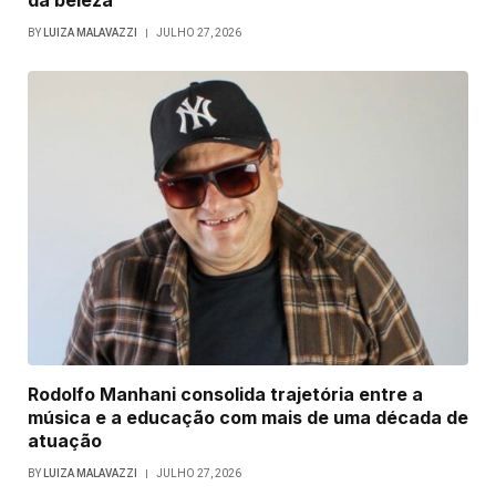
da beleza
BY
LUIZA MALAVAZZI
JULHO 27, 2026
Rodolfo Manhani consolida trajetória entre a
música e a educação com mais de uma década de
atuação
BY
LUIZA MALAVAZZI
JULHO 27, 2026