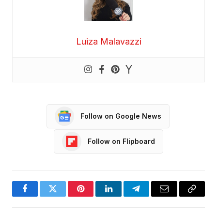
Luiza Malavazzi
Follow on Google News
Follow on Flipboard
Facebook
Twitter
Pinterest
LinkedIn
Telegram
Email
Copy
Link