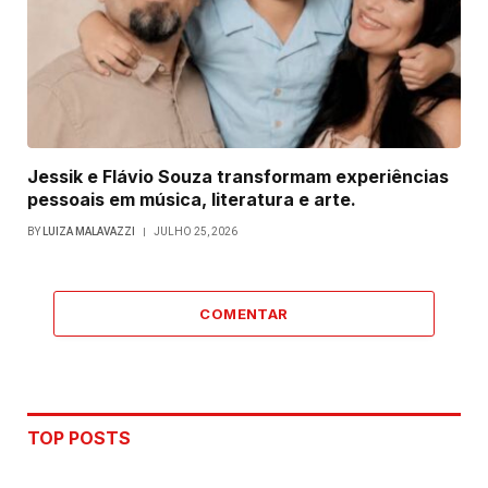
Jessik e Flávio Souza transformam experiências
pessoais em música, literatura e arte.
BY
LUIZA MALAVAZZI
JULHO 25, 2026
COMENTAR
TOP POSTS