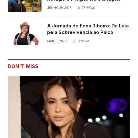
JUNHO 28, 2025
97
VIEWS
A Jornada de Edna Ribeiro: Da Luta
pela Sobrevivência ao Palco
MAIO 1, 2026
91
VIEWS
DON'T MISS