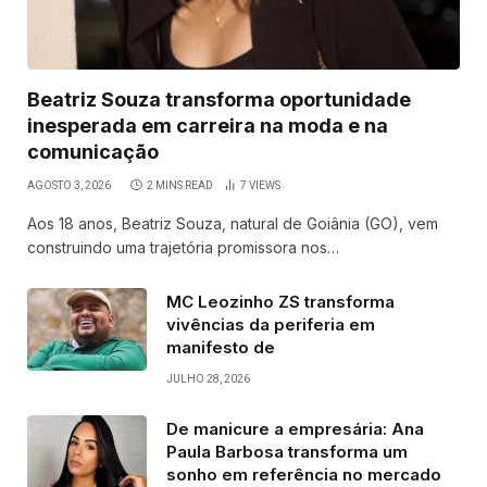
Beatriz Souza transforma oportunidade
inesperada em carreira na moda e na
comunicação
AGOSTO 3, 2026
2 MINS READ
7
VIEWS
Aos 18 anos, Beatriz Souza, natural de Goiânia (GO), vem
construindo uma trajetória promissora nos…
MC Leozinho ZS transforma
vivências da periferia em
manifesto de
JULHO 28, 2026
De manicure a empresária: Ana
Paula Barbosa transforma um
sonho em referência no mercado