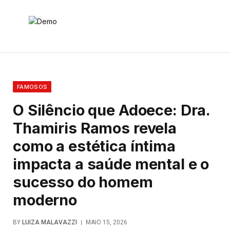
FAMOSOS
O Silêncio que Adoece: Dra.
Thamiris Ramos revela
como a estética íntima
impacta a saúde mental e o
sucesso do homem
moderno
BY
LUIZA MALAVAZZI
MAIO 15, 2026