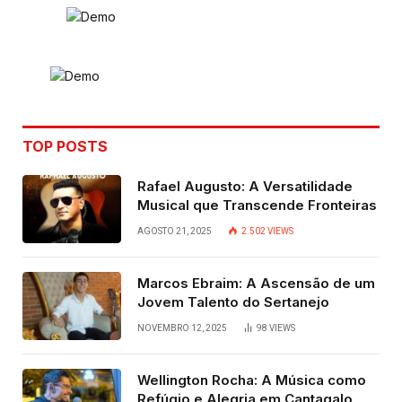
TOP POSTS
Rafael Augusto: A Versatilidade
Musical que Transcende Fronteiras
AGOSTO 21, 2025
2.502
VIEWS
Marcos Ebraim: A Ascensão de um
Jovem Talento do Sertanejo
NOVEMBRO 12, 2025
98
VIEWS
Wellington Rocha: A Música como
Refúgio e Alegria em Cantagalo