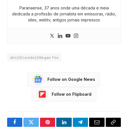
Paranaense, 37 anos onde uma década e meia
dedicada a profissão de jornalista em emissoras, rádio,
sites, webtv, antigos jornais impressos
atriz|Gravidez|Megan Fox
Follow on Google News
Follow on Flipboard
Facebook
Twitter
Pinterest
LinkedIn
Telegram
Email
Copy