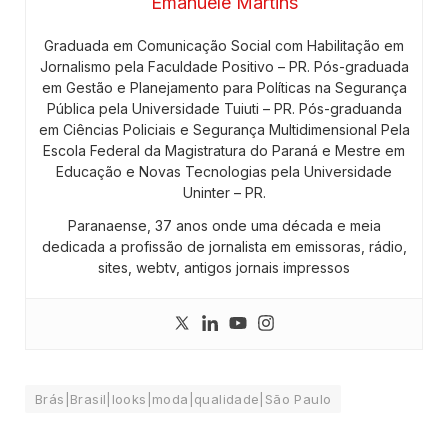
Emanuele Martins
Graduada em Comunicação Social com Habilitação em
Jornalismo pela Faculdade Positivo – PR. Pós-graduada
em Gestão e Planejamento para Políticas na Segurança
Pública pela Universidade Tuiuti – PR. Pós-graduanda
em Ciências Policiais e Segurança Multidimensional Pela
Escola Federal da Magistratura do Paraná e Mestre em
Educação e Novas Tecnologias pela Universidade
Uninter – PR.
Paranaense, 37 anos onde uma década e meia
dedicada a profissão de jornalista em emissoras, rádio,
sites, webtv, antigos jornais impressos
Brás|Brasil|looks|moda|qualidade|São Paulo