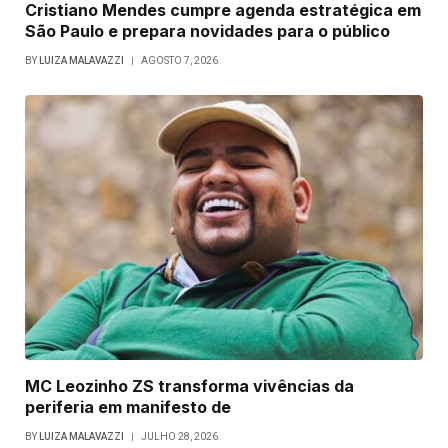
Cristiano Mendes cumpre agenda estratégica em
São Paulo e prepara novidades para o público
BY
LUIZA MALAVAZZI
AGOSTO 7, 2026
MC Leozinho ZS transforma vivências da
periferia em manifesto de
BY
LUIZA MALAVAZZI
JULHO 28, 2026