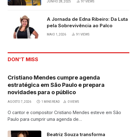
JUNHO 28, 2025
97
VIEWS
A Jornada de Edna Ribeiro: Da Luta
pela Sobrevivência ao Palco
MAIO 1, 2026
91
VIEWS
DON'T MISS
Cristiano Mendes cumpre agenda
estratégica em São Paulo e prepara
novidades para o público
AGOSTO 7, 2026
1 MINS READ
0
VIEWS
O cantor e compositor Cristiano Mendes esteve em São
Paulo para cumprir uma agenda de…
Beatriz Souza transforma