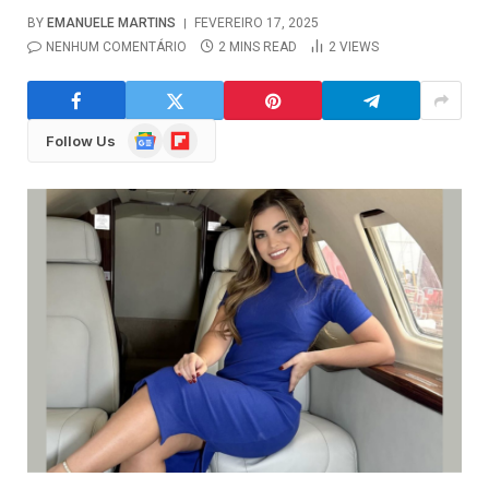
BY
EMANUELE MARTINS
FEVEREIRO 17, 2025
NENHUM COMENTÁRIO
2 MINS READ
2
VIEWS
Google
Flipboard
Follow Us
News