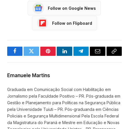
Follow on Google News
Follow on Flipboard
Facebook
Twitter
Pinterest
LinkedIn
Telegram
Email
Copy
Link
Emanuele Martins
Graduada em Comunicação Social com Habilitação em
Jornalismo pela Faculdade Positivo – PR. Pós-graduada em
Gestão e Planejamento para Políticas na Segurança Pública
pela Universidade Tuiuti – PR. Pós-graduanda em Ciências
Policiais e Segurança Multidimensional Pela Escola Federal
da Magistratura do Paraná e Mestre em Educação e Novas