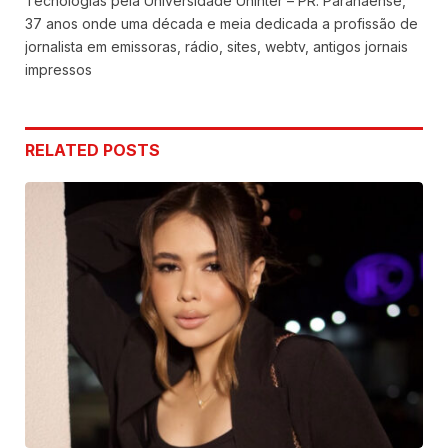
Tecnologias pela Universidade Uninter – PR. Paranaense,
37 anos onde uma década e meia dedicada a profissão de
jornalista em emissoras, rádio, sites, webtv, antigos jornais
impressos
RELATED
POSTS