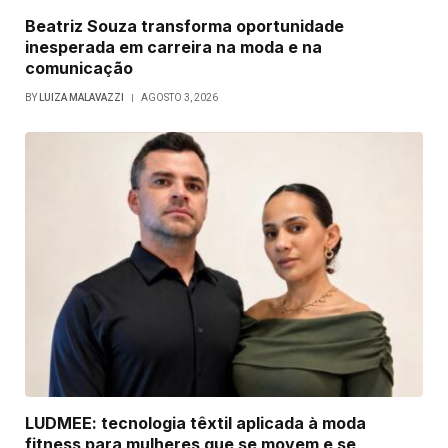
Beatriz Souza transforma oportunidade
inesperada em carreira na moda e na
comunicação
BY
LUIZA MALAVAZZI
AGOSTO 3, 2026
LUDMEE: tecnologia têxtil aplicada à moda
fitness para mulheres que se movem e se