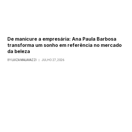
De manicure a empresária: Ana Paula Barbosa
transforma um sonho em referência no mercado
da beleza
BY
LUIZA MALAVAZZI
JULHO 27, 2026