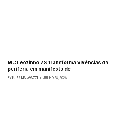
MC Leozinho ZS transforma vivências da
periferia em manifesto de
BY
LUIZA MALAVAZZI
JULHO 28, 2026