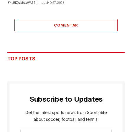
BY
LUIZA MALAVAZZI
JULHO 27, 2026
COMENTAR
TOP POSTS
Subscribe to Updates
Get the latest sports news from SportsSite
about soccer, football and tennis.