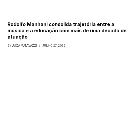
Rodolfo Manhani consolida trajetória entre a
música e a educação com mais de uma década de
atuação
BY
LUIZA MALAVAZZI
JULHO 27, 2026