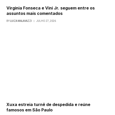
Virginia Fonseca e Vini Jr. seguem entre os
assuntos mais comentados
BY
LUIZA MALAVAZZI
JULHO 27, 2026
Xuxa estreia turnê de despedida e reúne
famosos em São Paulo