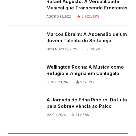
Rafael Augusto: A Versatilidade
Musical que Transcende Fronteiras
AGOSTO 21, 2025
2.502
VIEWS
Marcos Ebraim: A Ascensão de um
Jovem Talento do Sertanejo
NOVEMBRO 12, 2025
98
VIEWS
Wellington Rocha: A Música como
Refúgio e Alegria em Cantagalo
JUNHO 28, 2025
97
VIEWS
A Jornada de Edna Ribeiro: Da Luta
pela Sobrevivência ao Palco
MAIO 1, 2026
91
VIEWS