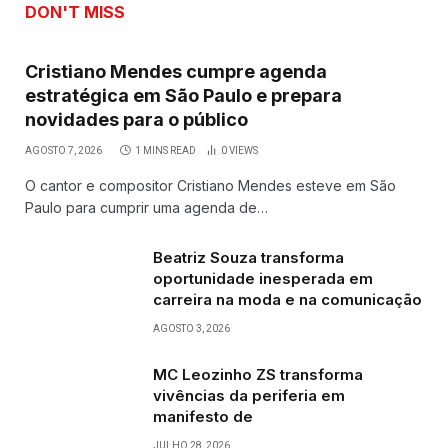
DON'T MISS
Cristiano Mendes cumpre agenda
estratégica em São Paulo e prepara
novidades para o público
AGOSTO 7, 2026
1 MINS READ
0
VIEWS
O cantor e compositor Cristiano Mendes esteve em São
Paulo para cumprir uma agenda de…
Beatriz Souza transforma
oportunidade inesperada em
carreira na moda e na comunicação
AGOSTO 3, 2026
MC Leozinho ZS transforma
vivências da periferia em
manifesto de
JULHO 28, 2026