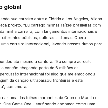
o global
endo sua carreira entre a Flórida e Los Angeles, Allana
ada projeto. “Eu carrego minhas raízes brasileiras com
 da minha carreira, com lançamentos internacionais e
 diferentes públicos, culturas e idiomas. Quero
 uma carreira internacional, levando nossos ritmos para
eendeu até mesmo a cantora. “Eu sempre acreditei
 a canção chegando perto de 6 milhões de
percussão internacional foi algo que me emocionou
gem da canção ultrapassou fronteiras e está
eu”, comemora.
tornar uma das trilhas marcantes da Copa do Mundo de
er ‘One Game One Heart’ sendo apontada como uma