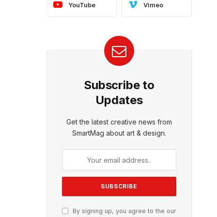
YouTube
Vimeo
Subscribe to
Updates
Get the latest creative news from
SmartMag about art & design.
By signing up, you agree to the our