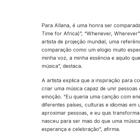
Para Allana, é uma honra ser comparada
Time for Africa)”, “Whenever, Wherever”
artista de projeção mundial, uma referên
comparação como um elogio muito especi
minha voz, a minha essência e aquilo qu
música”, destaca.
A artista explica que a inspiração para
criar uma música capaz de unir pessoas
emoção. “Eu queria uma canção com ener
diferentes países, culturas e idiomas e
aproximar pessoas, e eu quis transforma
nasceu para ser mais do que uma música 
esperança e celebração”, afirma.