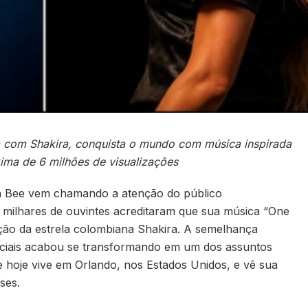
da com Shakira, conquista o mundo com música inspirada
ima de 6 milhões de visualizações
na Bee vem chamando a atenção do público
 milhares de ouvintes acreditaram que sua música “One
ão da estrela colombiana Shakira. A semelhança
sociais acabou se transformando em um dos assuntos
e hoje vive em Orlando, nos Estados Unidos, e vê sua
ses.