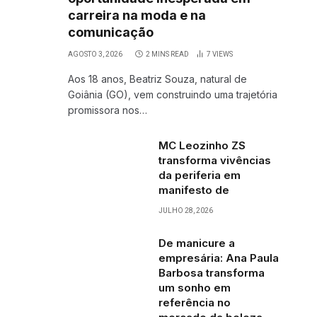
carreira na moda e na
comunicação
AGOSTO 3, 2026
2 MINS READ
7
VIEWS
Aos 18 anos, Beatriz Souza, natural de
Goiânia (GO), vem construindo uma trajetória
promissora nos…
MC Leozinho ZS
transforma vivências
da periferia em
manifesto de
JULHO 28, 2026
De manicure a
empresária: Ana Paula
Barbosa transforma
um sonho em
referência no