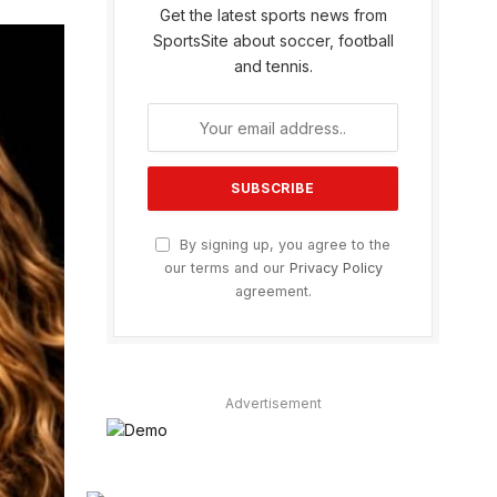
Get the latest sports news from
SportsSite about soccer, football
and tennis.
By signing up, you agree to the
our terms and our
Privacy Policy
agreement.
Advertisement