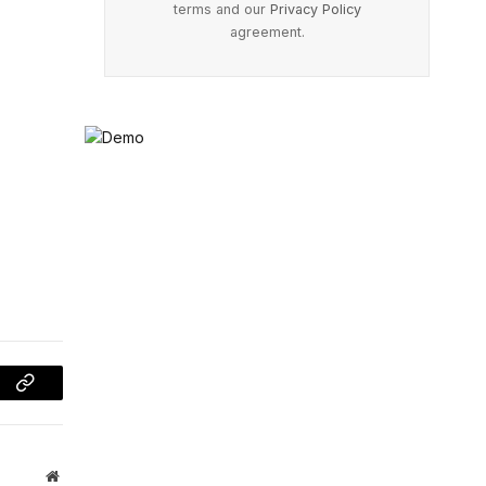
terms and our
Privacy Policy
agreement.
Copy
Link
Website