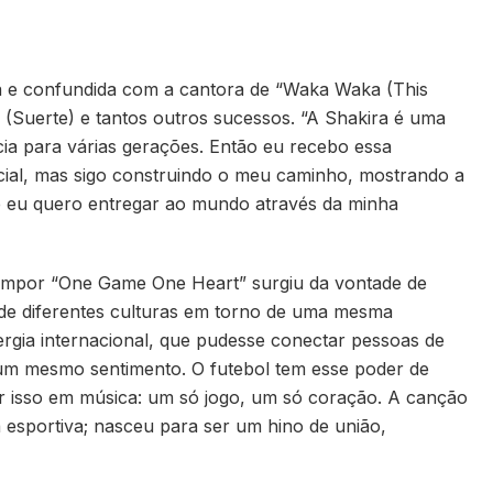
 e confundida com a cantora de “Waka Waka (This
 (Suerte) e tantos outros sucessos. “A Shakira é uma
cia para várias gerações. Então eu recebo essa
al, mas sigo construindo o meu caminho, mostrando a
e eu quero entregar ao mundo através da minha
 compor “One Game One Heart” surgiu da vontade de
 de diferentes culturas em torno de uma mesma
gia internacional, que pudesse conectar pessoas de
m um mesmo sentimento. O futebol tem esse poder de
r isso em música: um só jogo, um só coração. A canção
esportiva; nasceu para ser um hino de união,