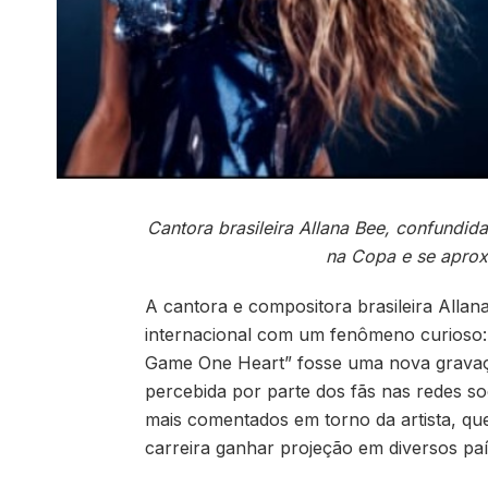
Cantora brasileira Allana Bee, confundi
na Copa e se aprox
A cantora e compositora brasileira Alla
internacional com um fenômeno curioso:
Game One Heart” fosse uma nova gravaç
percebida por parte dos fãs nas redes 
mais comentados em torno da artista, qu
carreira ganhar projeção em diversos paí