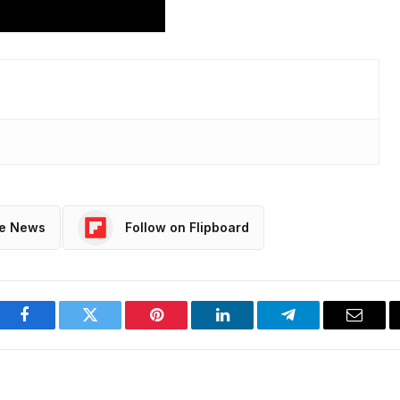
le News
Follow on Flipboard
Facebook
Twitter
Pinterest
LinkedIn
Telegram
Email