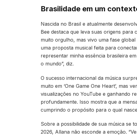
Brasilidade em um context
Nascida no Brasil e atualmente desenvolv
Bee destaca que leva suas origens para c
muito orgulho, mas vivo uma fase global
uma proposta musical feita para conectar
representar minha essência brasileira em
o mundo”, diz.
O sucesso internacional da música surpr
muito em ‘One Game One Heart’, mas ver
visualizações no YouTube e ganhando re
profundamente. Isso mostra que a mensa
cumprindo o propósito para o qual nasc
Sobre a possibilidade de sua música se 
2026, Allana não esconde a emoção. “V