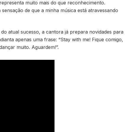
representa muito mais do que reconhecimento.
a sensação de que a minha música está atravessando
do atual sucesso, a cantora já prepara novidades para
 adianta apenas uma frase: “Stay with me! Fique comigo,
 dançar muito. Aguardem!”.