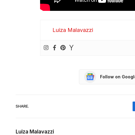
Luiza Malavazzi
Follow on Goog
SHARE.
Luiza Malavazzi