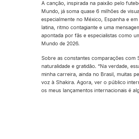
A canção, inspirada na paixão pelo futeb
Mundo, já soma quase 6 milhões de visu
especialmente no México, Espanha e em d
latina, ritmo contagiante e uma mensage
apontada por fãs e especialistas como 
Mundo de 2026.
Sobre as constantes comparações com Sh
naturalidade e gratidão. “Na verdade, e
minha carreira, ainda no Brasil, muitas 
voz à Shakira. Agora, ver o público inte
os meus lançamentos internacionais é al