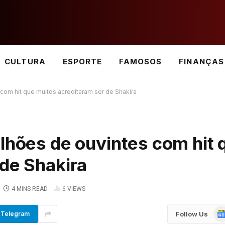
CULTURA
ESPORTE
FAMOSOS
FINANÇAS
com hit que muitos acreditaram ser de Shakira
lhões de ouvintes com hit 
 de Shakira
4 MINS READ
6
VIEWS
Go
Follow Us
Telegram
Ne