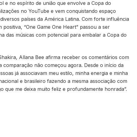
ol e no espírito de união que envolve a Copa do
alizações no YouTube e vem conquistando espaço
iversos países da América Latina. Com forte influência
m positiva, “One Game One Heart” passou a ser
uma das músicas com potencial para embalar a Copa do
akira, Allana Bee afirma receber os comentários com
ssa comparação não começou agora. Desde o início da
pessoas já associavam meu estilo, minha energia e minha
rnacional e brasileiro fazendo a mesma associação com
go que me deixa muito feliz e profundamente honrada”.