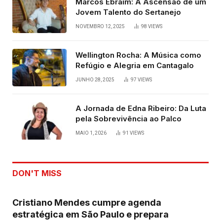
Marcos Ebraim: A Ascensão de um
Jovem Talento do Sertanejo
NOVEMBRO 12, 2025
98
VIEWS
Wellington Rocha: A Música como
Refúgio e Alegria em Cantagalo
JUNHO 28, 2025
97
VIEWS
A Jornada de Edna Ribeiro: Da Luta
pela Sobrevivência ao Palco
MAIO 1, 2026
91
VIEWS
DON'T MISS
Cristiano Mendes cumpre agenda
estratégica em São Paulo e prepara