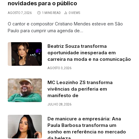
novidades para o público
AGOSTO 7, 2026
1 MINS READ
0
VIEWS
O cantor e compositor Cristiano Mendes esteve em São
Paulo para cumprir uma agenda de…
Beatriz Souza transforma
oportunidade inesperada em
carreira na moda e na comunicação
AGOSTO 3, 2026
MC Leozinho ZS transforma
vivências da periferia em
manifesto de
JULHO 28, 2026
De manicure a empresária: Ana
Paula Barbosa transforma um
sonho em referência no mercado
da beleza