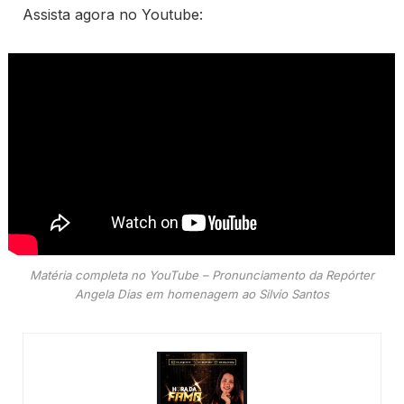
Assista agora no Youtube:
Matéria completa no YouTube – Pronunciamento da Repórter
Angela Dias em homenagem ao Silvio Santos