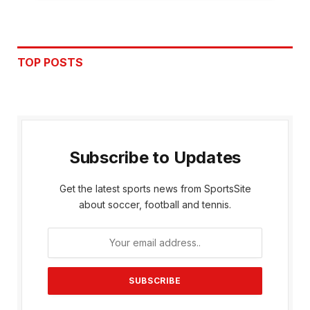
TOP POSTS
Subscribe to Updates
Get the latest sports news from SportsSite
about soccer, football and tennis.