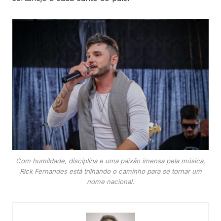
Com humildade, disciplina e uma paixão imensa pela música,
Rick Fernandes está trilhando o caminho para se tornar um
nome nacional.