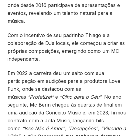
onde desde 2016 participava de apresentações e
eventos, revelando um talento natural para a
música.
Com o incentivo de seu padrinho Thiago e a
colaboração de DJs locais, ele começou a criar as
próprias composições, emergindo como um MC
independente.
Em 2022 a carreira deu um salto com sua
participação em audições para a produtora Love
Funk, onde se destacou com as
músicas
“Profetizei”
e
“Olho para o Céu”
. No ano
seguinte, Mc Berin chegou às quartas de final em
uma audição da Conceito Music e, em 2023, firmou
contrato com a Jota Music, lançando hits
como
“Isso Não é Amor”
,
“Decepções”
,
“Vivendo a