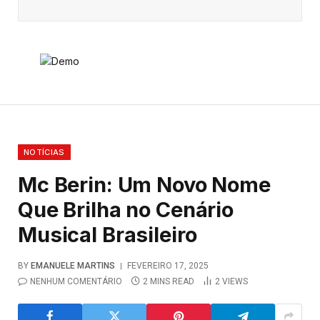
NOTÍCIAS
Mc Berin: Um Novo Nome
Que Brilha no Cenário
Musical Brasileiro
BY
EMANUELE MARTINS
FEVEREIRO 17, 2025
NENHUM COMENTÁRIO
2 MINS READ
2
VIEWS