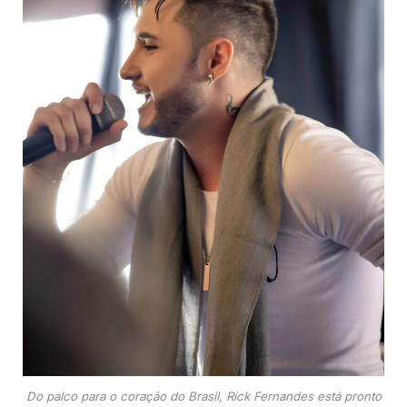
Do palco para o coração do Brasil, Rick Fernandes está pronto