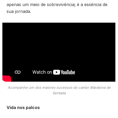
apenas um meio de sobrevivência; é a essência de
sua jornada.
Acompanhe um dos maiores sucessos do cantor Maratona de
Sentada
Vida nos palcos