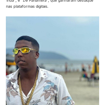
Vida”
, e
“De Panamera”
, que ganharam destaque
nas plataformas digitais.