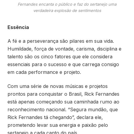
Fernandes encanta o público e faz do sertanejo uma
verdadeira explosão de sentimentos
Essência
A fé e a perseverança são pilares em sua vida.
Humildade, força de vontade, carisma, disciplina e
talento são os cinco fatores que ele considera
essenciais para o sucesso e que carrega consigo
em cada performance e projeto.
Com uma série de novas músicas e projetos
prontos para conquistar o Brasil, Rick Fernandes
está apenas começando sua caminhada rumo ao
reconhecimento nacional. “Segura mundão, que
Rick Fernandes tá chegando”, declara ele,
prometendo levar sua energia e paixão pelo
sertanejo a cada canto do país.