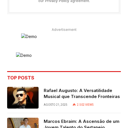
our
Privacy Policy
agreement.
Advertisement
TOP POSTS
Rafael Augusto: A Versatilidade
Musical que Transcende Fronteiras
AGOSTO 21, 2025
2.502
VIEWS
Marcos Ebraim: A Ascensão de um
Jovem Talento do Sertanejo