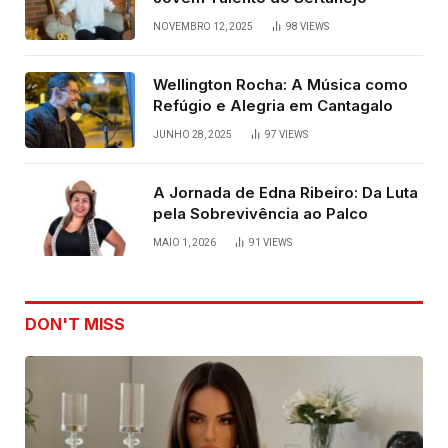
NOVEMBRO 12, 2025
98
VIEWS
Wellington Rocha: A Música como
Refúgio e Alegria em Cantagalo
JUNHO 28, 2025
97
VIEWS
A Jornada de Edna Ribeiro: Da Luta
pela Sobrevivência ao Palco
MAIO 1, 2026
91
VIEWS
DON'T MISS