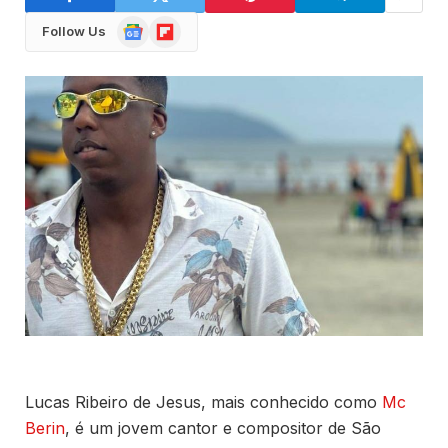
Google
Flipboard
Follow Us
News
Lucas Ribeiro de Jesus, mais conhecido como
Mc
Berin
, é um jovem cantor e compositor de São