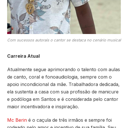
Com sucessos autorais o cantor se destaca no cenário musical
Carreira Atual
Atualmente segue aprimorando o talento com aulas
de canto, coral e fonoaudiologia, sempre com o
apoio incondicional da mãe. Trabalhadora dedicada,
ela sustenta a casa com sua profissão de manicure
e podóloga em Santos e é considerada pelo cantor
maior incentivadora e inspiração.
Mc Berin
é o caçula de três irmãos e sempre foi
rodeado pelo amor e incentivo de sua família. Seu