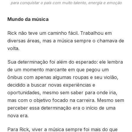
para conquistar o país com muito talento, energia e emoção
Mundo da música
Rick não teve um caminho fácil. Trabalhou em
diversas áreas, mas a música sempre o chamava de
volta.
Sua determinação foi além do esperado: ele lembra
de um momento marcante em que pegou um
ônibus com apenas algumas roupas e seu violão,
decidido a buscar novas experiências e
oportunidades, mesmo sem saber para onde iria,
mas com o objetivo focado na carreira. Mesmo sem
perceber essa determinação era o início de uma
nova era.
Para Rick, viver a música sempre foi mais do que