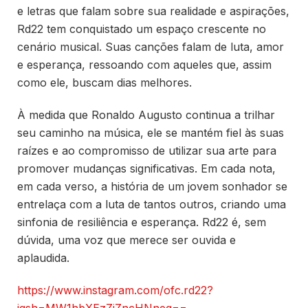
e letras que falam sobre sua realidade e aspirações,
Rd22 tem conquistado um espaço crescente no
cenário musical. Suas canções falam de luta, amor
e esperança, ressoando com aqueles que, assim
como ele, buscam dias melhores.
À medida que Ronaldo Augusto continua a trilhar
seu caminho na música, ele se mantém fiel às suas
raízes e ao compromisso de utilizar sua arte para
promover mudanças significativas. Em cada nota,
em cada verso, a história de um jovem sonhador se
entrelaça com a luta de tantos outros, criando uma
sinfonia de resiliência e esperança. Rd22 é, sem
dúvida, uma voz que merece ser ouvida e
aplaudida.
https://www.instagram.com/ofc.rd22?
igsh=MW1hbXEzZjZncHNneg==