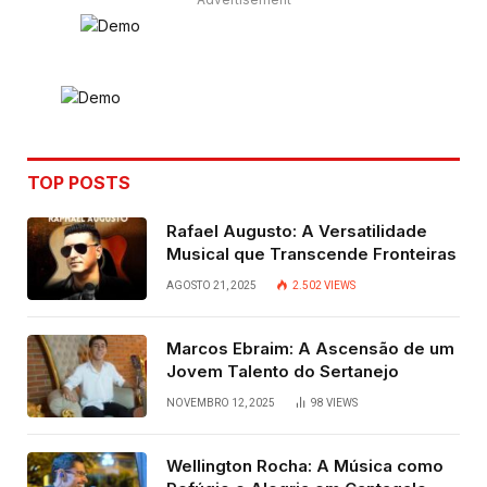
TOP POSTS
Rafael Augusto: A Versatilidade
Musical que Transcende Fronteiras
AGOSTO 21, 2025
2.502
VIEWS
Marcos Ebraim: A Ascensão de um
Jovem Talento do Sertanejo
NOVEMBRO 12, 2025
98
VIEWS
Wellington Rocha: A Música como