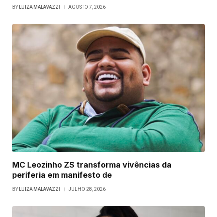
BY
LUIZA MALAVAZZI
AGOSTO 7, 2026
MC Leozinho ZS transforma vivências da
periferia em manifesto de
BY
LUIZA MALAVAZZI
JULHO 28, 2026