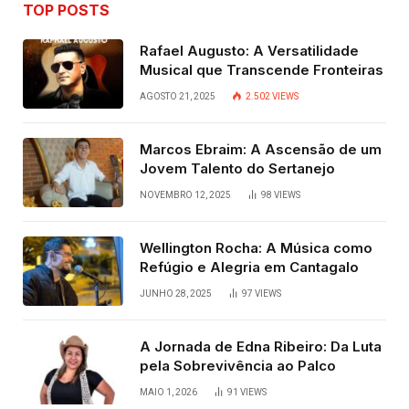
TOP POSTS
Rafael Augusto: A Versatilidade
Musical que Transcende Fronteiras
AGOSTO 21, 2025
2.502
VIEWS
Marcos Ebraim: A Ascensão de um
Jovem Talento do Sertanejo
NOVEMBRO 12, 2025
98
VIEWS
Wellington Rocha: A Música como
Refúgio e Alegria em Cantagalo
JUNHO 28, 2025
97
VIEWS
A Jornada de Edna Ribeiro: Da Luta
pela Sobrevivência ao Palco
MAIO 1, 2026
91
VIEWS