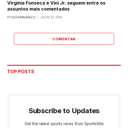
Virginia Fonseca e Vini Jr. seguem entre os
assuntos mais comentados
BY
LUIZA MALAVAZZI
JULHO 27, 2026
COMENTAR
TOP POSTS
Subscribe to Updates
Get the latest sports news from SportsSite