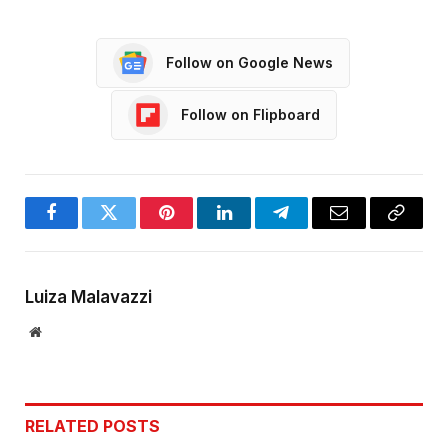
Follow on Google News
Follow on Flipboard
Facebook
Twitter
Pinterest
LinkedIn
Telegram
Email
Copy
Link
Luiza Malavazzi
Website
RELATED
POSTS