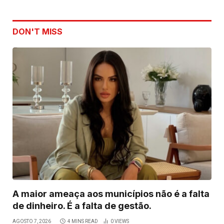
DON'T MISS
A maior ameaça aos municípios não é a falta
de dinheiro. É a falta de gestão.
AGOSTO 7, 2026
4 MINS READ
0
VIEWS