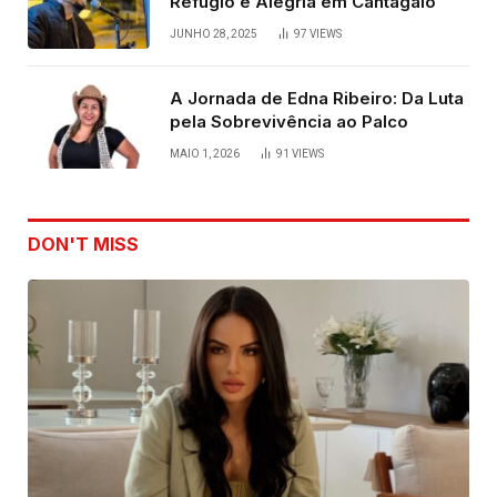
Refúgio e Alegria em Cantagalo
JUNHO 28, 2025
97
VIEWS
A Jornada de Edna Ribeiro: Da Luta
pela Sobrevivência ao Palco
MAIO 1, 2026
91
VIEWS
DON'T MISS