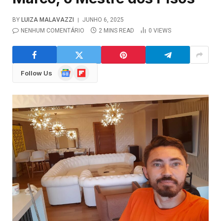
BY
LUIZA MALAVAZZI
JUNHO 6, 2025
NENHUM COMENTÁRIO
2 MINS READ
0
VIEWS
Google
Flipboard
Follow Us
News