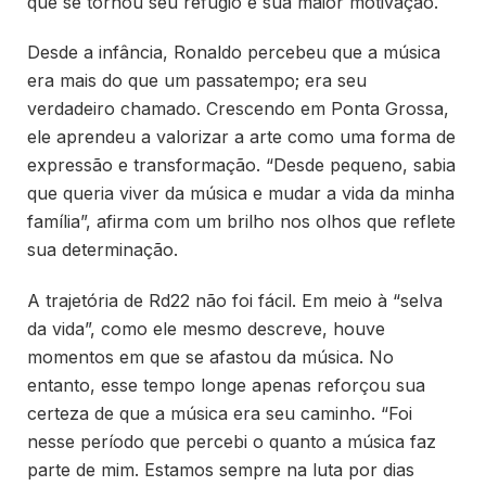
que se tornou seu refúgio e sua maior motivação.
Desde a infância, Ronaldo percebeu que a música
era mais do que um passatempo; era seu
verdadeiro chamado. Crescendo em Ponta Grossa,
ele aprendeu a valorizar a arte como uma forma de
expressão e transformação. “Desde pequeno, sabia
que queria viver da música e mudar a vida da minha
família”, afirma com um brilho nos olhos que reflete
sua determinação.
A trajetória de Rd22 não foi fácil. Em meio à “selva
da vida”, como ele mesmo descreve, houve
momentos em que se afastou da música. No
entanto, esse tempo longe apenas reforçou sua
certeza de que a música era seu caminho. “Foi
nesse período que percebi o quanto a música faz
parte de mim. Estamos sempre na luta por dias