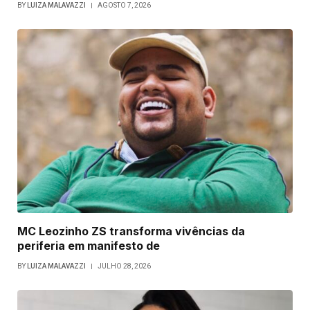
BY
LUIZA MALAVAZZI
AGOSTO 7, 2026
MC Leozinho ZS transforma vivências da
periferia em manifesto de
BY
LUIZA MALAVAZZI
JULHO 28, 2026