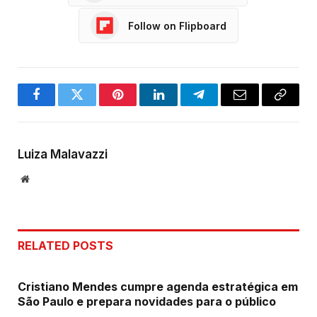
Follow on Flipboard
Facebook
Twitter
Pinterest
LinkedIn
Telegram
Email
Copy
Link
Luiza Malavazzi
Website
RELATED
POSTS
Cristiano Mendes cumpre agenda estratégica em
São Paulo e prepara novidades para o público