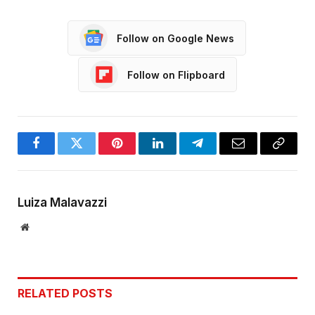
Follow on Google News
Follow on Flipboard
Facebook
Twitter
Pinterest
LinkedIn
Telegram
Email
Copy
Link
Luiza Malavazzi
Website
RELATED
POSTS