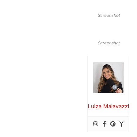
Screenshot
Screenshot
Luiza Malavazzi