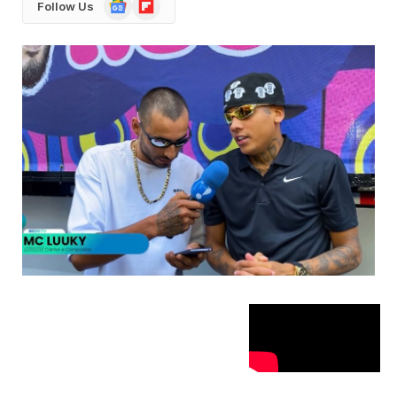
Google
Flipboard
Follow Us
News