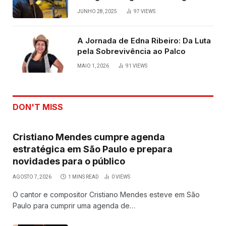
JUNHO 28, 2025
97
VIEWS
A Jornada de Edna Ribeiro: Da Luta
pela Sobrevivência ao Palco
MAIO 1, 2026
91
VIEWS
DON'T MISS
Cristiano Mendes cumpre agenda
estratégica em São Paulo e prepara
novidades para o público
AGOSTO 7, 2026
1 MINS READ
0
VIEWS
O cantor e compositor Cristiano Mendes esteve em São
Paulo para cumprir uma agenda de…