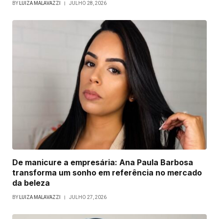
BY
LUIZA MALAVAZZI
JULHO 28, 2026
De manicure a empresária: Ana Paula Barbosa
transforma um sonho em referência no mercado
da beleza
BY
LUIZA MALAVAZZI
JULHO 27, 2026