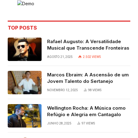
TOP POSTS
Rafael Augusto: A Versatilidade
Musical que Transcende Fronteiras
AGOSTO 21, 2025
2.502
VIEWS
Marcos Ebraim: A Ascensão de um
Jovem Talento do Sertanejo
NOVEMBRO 12, 2025
98
VIEWS
Wellington Rocha: A Música como
Refúgio e Alegria em Cantagalo
JUNHO 28, 2025
97
VIEWS