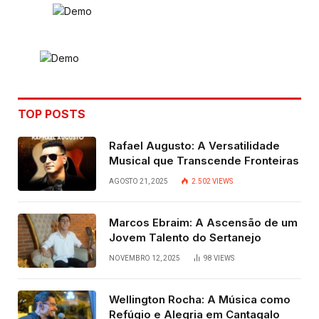
TOP POSTS
Rafael Augusto: A Versatilidade
Musical que Transcende Fronteiras
AGOSTO 21, 2025
2.502
VIEWS
Marcos Ebraim: A Ascensão de um
Jovem Talento do Sertanejo
NOVEMBRO 12, 2025
98
VIEWS
Wellington Rocha: A Música como
Refúgio e Alegria em Cantagalo