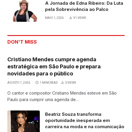
A Jornada de Edna Ribeiro: Da Luta
pela Sobrevivência ao Palco
MAIO 1, 2026
91
VIEWS
DON'T MISS
Cristiano Mendes cumpre agenda
estratégica em São Paulo e prepara
novidades para o público
AGOSTO 7, 2026
1 MINS READ
0
VIEWS
O cantor e compositor Cristiano Mendes esteve em São
Paulo para cumprir uma agenda de…
Beatriz Souza transforma
oportunidade inesperada em
carreira na moda e na comunicação