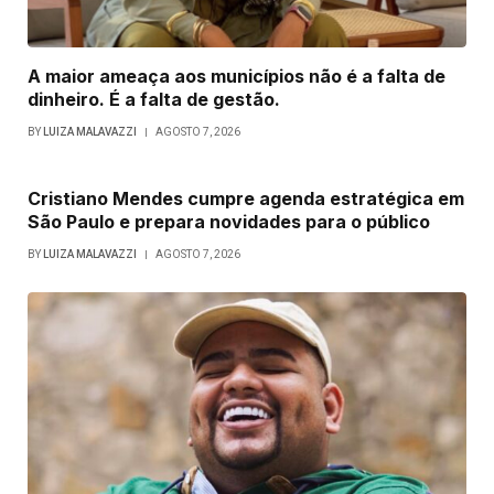
A maior ameaça aos municípios não é a falta de
dinheiro. É a falta de gestão.
BY
LUIZA MALAVAZZI
AGOSTO 7, 2026
Cristiano Mendes cumpre agenda estratégica em
São Paulo e prepara novidades para o público
BY
LUIZA MALAVAZZI
AGOSTO 7, 2026