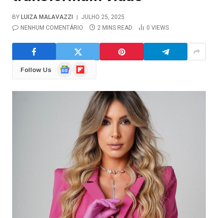
BY
LUIZA MALAVAZZI
JULHO 25, 2025
NENHUM COMENTÁRIO
2 MINS READ
0
VIEWS
Google
Flipboard
Follow Us
News