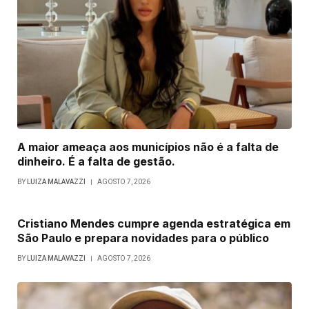
A maior ameaça aos municípios não é a falta de
dinheiro. É a falta de gestão.
BY
LUIZA MALAVAZZI
AGOSTO 7, 2026
Cristiano Mendes cumpre agenda estratégica em
São Paulo e prepara novidades para o público
BY
LUIZA MALAVAZZI
AGOSTO 7, 2026