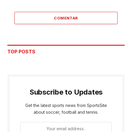
COMENTAR
TOP POSTS
Subscribe to Updates
Get the latest sports news from SportsSite
about soccer, football and tennis.