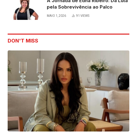
A Jornada de Edna Ribeiro: Da Luta
pela Sobrevivência ao Palco
MAIO 1, 2026
91
VIEWS
DON'T MISS