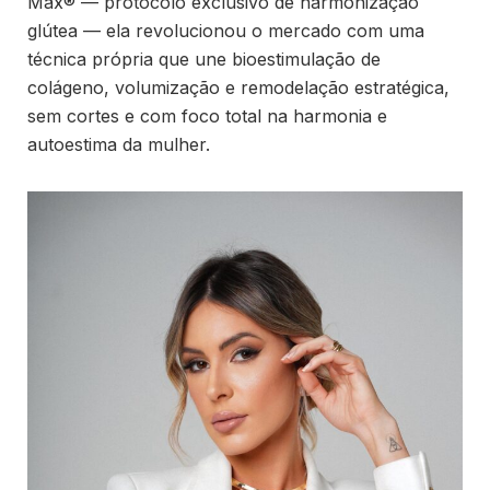
Max®️ — protocolo exclusivo de harmonização
glútea — ela revolucionou o mercado com uma
técnica própria que une bioestimulação de
colágeno, volumização e remodelação estratégica,
sem cortes e com foco total na harmonia e
autoestima da mulher.