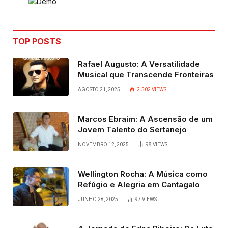
TOP POSTS
Rafael Augusto: A Versatilidade
Musical que Transcende Fronteiras
AGOSTO 21, 2025
2.502
VIEWS
Marcos Ebraim: A Ascensão de um
Jovem Talento do Sertanejo
NOVEMBRO 12, 2025
98
VIEWS
Wellington Rocha: A Música como
Refúgio e Alegria em Cantagalo
JUNHO 28, 2025
97
VIEWS