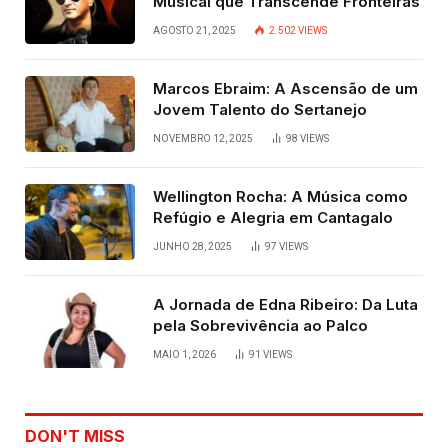
Musical que Transcende Fronteiras
AGOSTO 21, 2025
2.502
VIEWS
Marcos Ebraim: A Ascensão de um
Jovem Talento do Sertanejo
NOVEMBRO 12, 2025
98
VIEWS
Wellington Rocha: A Música como
Refúgio e Alegria em Cantagalo
JUNHO 28, 2025
97
VIEWS
A Jornada de Edna Ribeiro: Da Luta
pela Sobrevivência ao Palco
MAIO 1, 2026
91
VIEWS
DON'T MISS