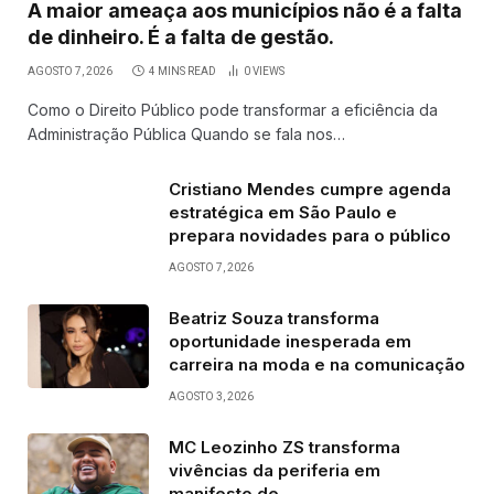
A maior ameaça aos municípios não é a falta
de dinheiro. É a falta de gestão.
AGOSTO 7, 2026
4 MINS READ
0
VIEWS
Como o Direito Público pode transformar a eficiência da
Administração Pública Quando se fala nos…
Cristiano Mendes cumpre agenda
estratégica em São Paulo e
prepara novidades para o público
AGOSTO 7, 2026
Beatriz Souza transforma
oportunidade inesperada em
carreira na moda e na comunicação
AGOSTO 3, 2026
MC Leozinho ZS transforma
vivências da periferia em
manifesto de