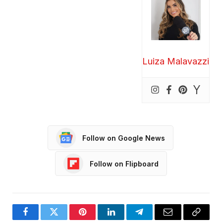
Luiza Malavazzi
Follow on Google News
Follow on Flipboard
Facebook
Twitter
Pinterest
LinkedIn
Telegram
Email
Copy