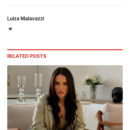
Link
Luiza Malavazzi
Website
RELATED
POSTS