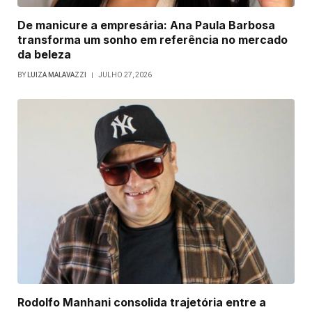
De manicure a empresária: Ana Paula Barbosa
transforma um sonho em referência no mercado
da beleza
BY
LUIZA MALAVAZZI
JULHO 27, 2026
Rodolfo Manhani consolida trajetória entre a