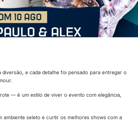
diversão, e cada detalhe foi pensado para entregar o
mour.
te — é um estilo de viver o evento com elegância,
um ambiente seleto e curtir os melhores shows com a