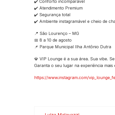
✔️ Conforto incomparável
✔️ Atendimento Premium
✔️ Segurança total
✔️ Ambiente instagramável e cheio de c
📍 São Lourenço – MG
📅 8 a 10 de agosto
📌 Parque Municipal Ilha Antônio Dutra
💎 VIP Lounge é a sua área. Sua vibe. 
Garanta o seu lugar na experiência mais 
https://www.instagram.com/vip_lounge
Luiza Malavazzi