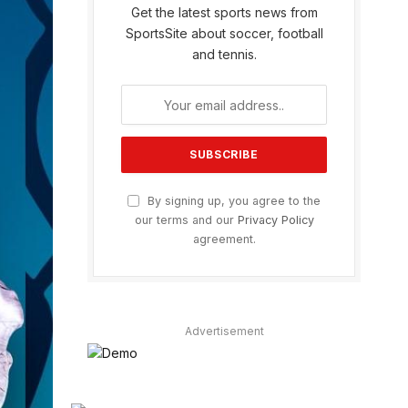
Get the latest sports news from
SportsSite about soccer, football
and tennis.
By signing up, you agree to the
our terms and our
Privacy Policy
agreement.
Advertisement