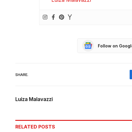
Follow on Goog
SHARE.
Luiza Malavazzi
RELATED
POSTS