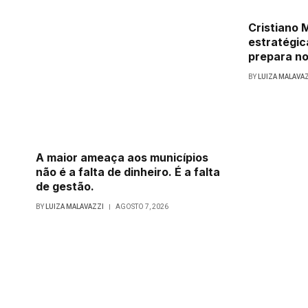
Cristiano
estratégic
prepara no
BY
LUIZA MALAVA
A maior ameaça aos municípios
não é a falta de dinheiro. É a falta
de gestão.
BY
LUIZA MALAVAZZI
AGOSTO 7, 2026