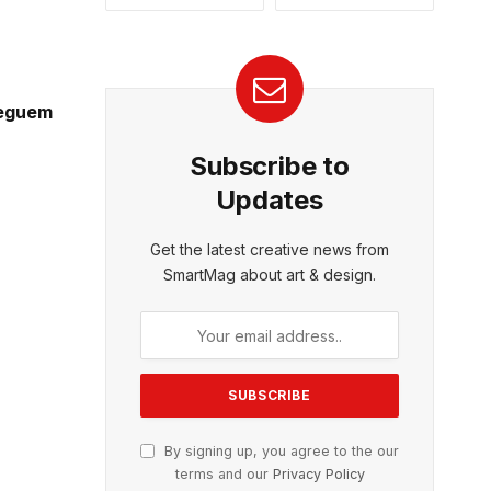
seguem
Subscribe to
Updates
Get the latest creative news from
SmartMag about art & design.
By signing up, you agree to the our
terms and our
Privacy Policy