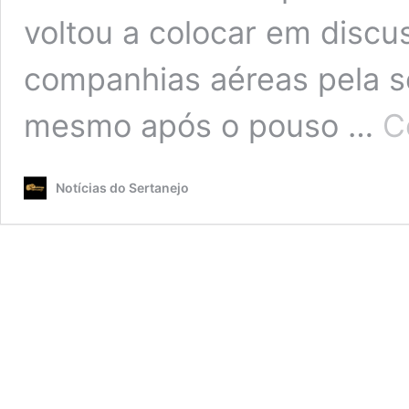
voltou a colocar em discu
companhias aéreas pela s
mesmo após o pouso …
C
Notícias do Sertanejo