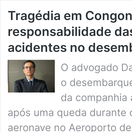
Tragédia em Congonh
responsabilidade d
acidentes no desem
O advogado Da
o desembarque 
da companhia 
após uma queda durante
aeronave no Aeroporto d